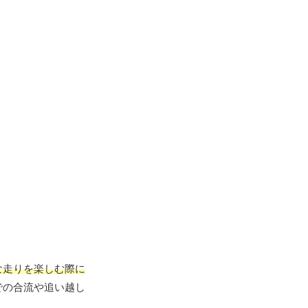
な走りを楽しむ際に
での合流や追い越し