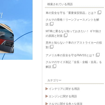
検索されている用語
車の安全を守る「重要保安部品」とは？
クルマの骨格！リーンフォースメントを解
説
MT車に乗るなら知っておきたい！ ギヤ抜け
の原因と対策
意外と知らない？車のドアストライカーの役
割
アメリカ車の安全を守るFMVSSとは？
クルマのサイズ表記「全長・全幅・全高」を
解説
カテゴリー
インテリアに関する用語
エンジンに関する用語
クルマに関する色々な状況