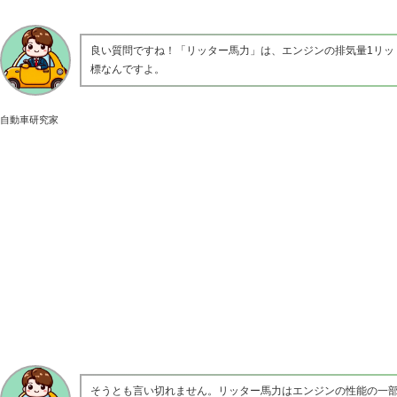
良い質問ですね！「リッター馬力」は、エンジンの排気量1リ
標なんですよ。
自動車研究家
そうとも言い切れません。リッター馬力はエンジンの性能の一部を表