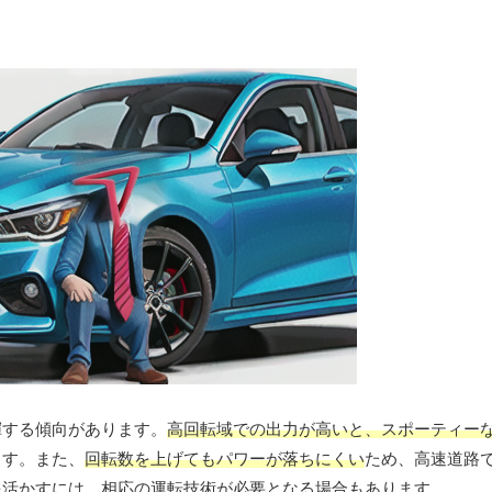
揮する傾向があります。
高回転域での出力が高いと、スポーティー
ます。また、
回転数を上げてもパワーが落ちにくい
ため、高速道路
を活かすには、相応の運転技術が必要となる場合もあります。