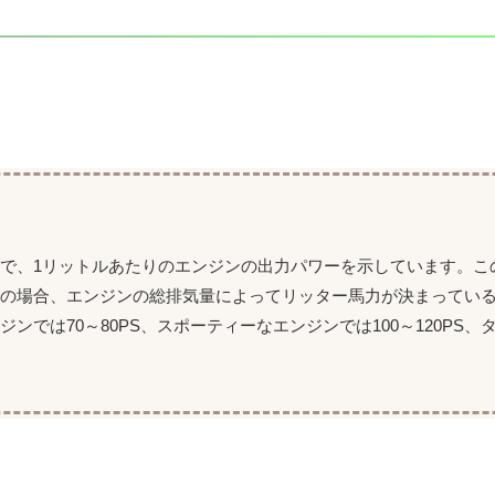
で、1リットルあたりのエンジンの出力パワーを示しています。こ
車の場合、エンジンの総排気量によってリッター馬力が決まってい
では70～80PS、スポーティーなエンジンでは100～120PS、