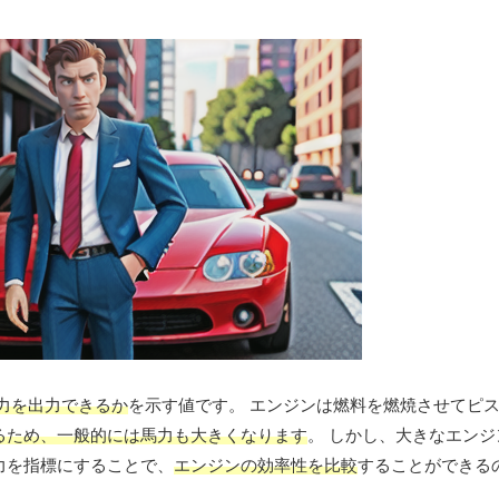
力を出力できるか
を示す値です。 エンジンは燃料を燃焼させてピ
るため、一般的には馬力も大きくなります
。 しかし、大きなエン
力を指標にすることで、
エンジンの効率性を比較
することができる