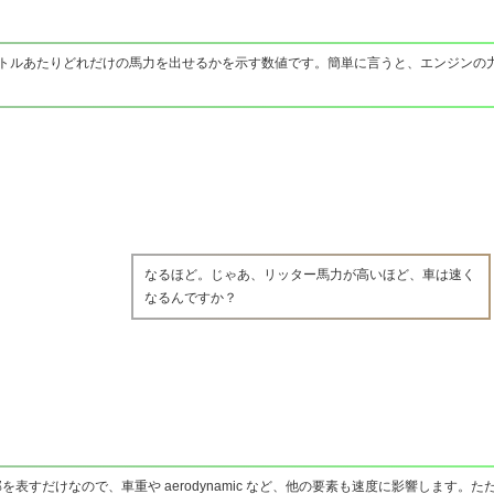
ットルあたりどれだけの馬力を出せるかを示す数値です。簡単に言うと、エンジンの
なるほど。じゃあ、リッター馬力が高いほど、車は速く
なるんですか？
すだけなので、車重や aerodynamic など、他の要素も速度に影響します。