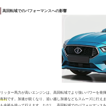
高回転域でのパフォーマンスへの影響
リッター馬力が高いエンジンは、高回転域でより強いパワーを発
有利
です。加速が鋭くなり、追い越し加速などもスムーズに行え
も余裕を持って行えます。ただし、高回転域でのパフォーマンス