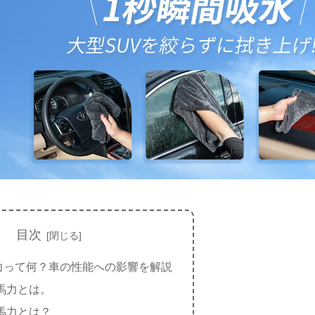
目次
力って何？車の性能への影響を解説
馬力とは。
馬力とは？