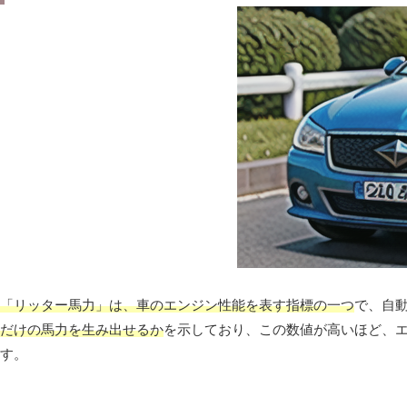
「リッター馬力」は、車のエンジン性能を表す指標の一つ
で、自
だけの馬力を生み出せるか
を示しており、この数値が高いほど、
す。