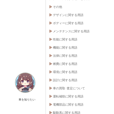
その他
デザインに関する用語
ボディーに関する用語
メンテナンスに関する用語
性能に関する用語
機能に関する用語
法律に関する用語
燃費に関する用語
環境に関する用語
設計に関する用語
車の買取･査定について
運転補助に関する用語
車を知りたい
電機部品に関する用語
駆動系に関する用語