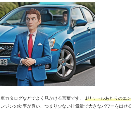
動車カタログなどでよく見かける言葉です。
1リットルあたりのエ
エンジンの効率が良い、つまり少ない排気量で大きなパワーを出せ