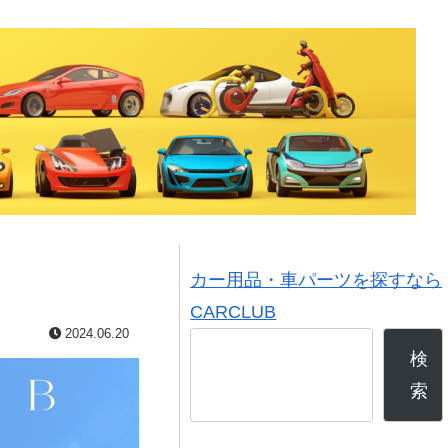
カー用品・車パーツを探すなら
CARCLUB
2024.06.20
検
索