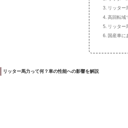
リッター
高回転域
リッター
国産車に
リッター馬力って何？車の性能への影響を解説