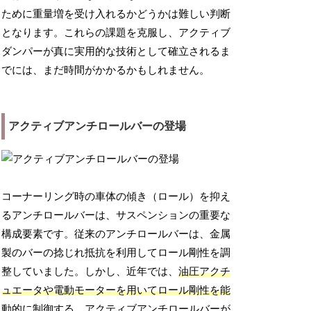
ために重量増を受け入れるかどうかは難しい判断
となります。これらの課題を克服し、アクティブ
ダンパーが真に実用的な技術として確立されるま
でには、まだ時間がかかるかもしれません。
アクティブアンチロールバーの登場
コーナーリング時の車体の傾き（ロール）を抑え
るアンチロールバーは、サスペンションの重要な
構成要素です。従来のアンチロールバーは、金属
製のバーの捻じれ抵抗を利用してロール剛性を調
整していました。しかし、近年では、
油圧アクチ
ュエータや電動モーターを用いてロール剛性を能
動的に制御する
、アクティブアンチロールバーが