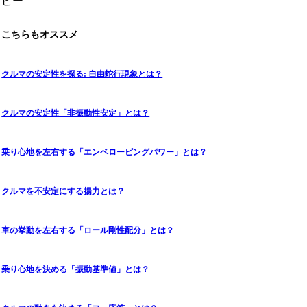
ピー
こちらもオススメ
クルマの安定性を探る: 自由蛇行現象とは？
クルマの安定性「非振動性安定」とは？
乗り心地を左右する「エンベローピングパワー」とは？
クルマを不安定にする揚力とは？
車の挙動を左右する「ロール剛性配分」とは？
乗り心地を決める「振動基準値」とは？