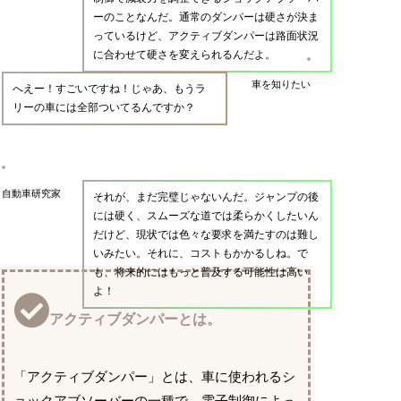
ーのことなんだ。通常のダンパーは硬さが決ま
っているけど、アクティブダンパーは路面状況
に合わせて硬さを変えられるんだよ。
車を知りたい
へえー！すごいですね！じゃあ、もうラ
リーの車には全部ついてるんですか？
自動車研究家
それが、まだ完璧じゃないんだ。ジャンプの後
には硬く、スムーズな道では柔らかくしたいん
だけど、現状では色々な要求を満たすのは難し
いみたい。それに、コストもかかるしね。で
も、将来的にはもっと普及する可能性は高い
よ！
アクティブダンパーとは。
「アクティブダンパー」とは、車に使われるシ