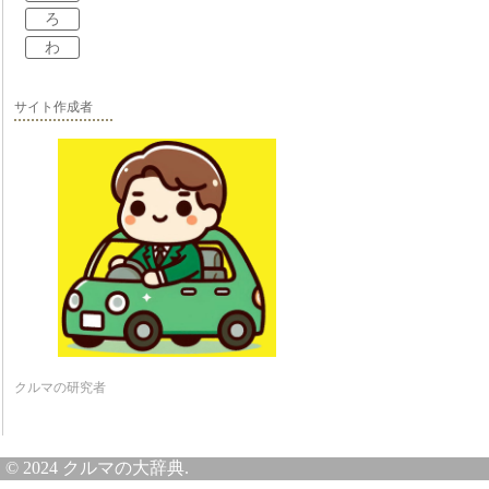
ろ
わ
サイト作成者
クルマの研究者
© 2024 クルマの大辞典.