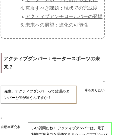
克服すべき課題：現状での完成度
アクティブアンチロールバーの登場
未来への展望：進化の可能性
アクティブダンパー：モータースポーツの未
来？
車を知りたい
先生、アクティブダンパーって普通のダ
ンパーと何が違うんですか？
自動車研究家
いい質問だね！ アクティブダンパーは、電子
制御で減衰力を調整できるショックアブソーバ