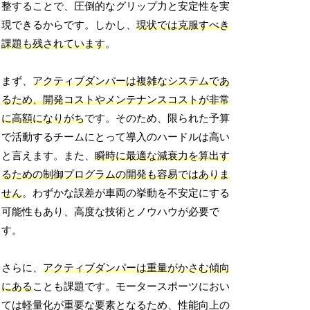
整することで、圧倒的なグリップ力と安定性を実
現できるからです。しかし、
現状では克服すべき
課題も残されています
。
まず、
アクティブダンパーは複雑なシステムであ
るため、開発コストやメンテナンスコストが非常
に高額になりがち
です。そのため、限られた予算
で活動するチームにとって導入のハードルは高い
と言えます。また、
瞬時に最適な減衰力を算出す
るための制御プログラムの開発も容易ではありま
せん
。わずかな誤差が車両の挙動を不安定にする
可能性もあり、高度な技術とノウハウが必要で
す。
さらに、
アクティブダンパーは重量がかさむ傾向
にある
ことも課題です。モータースポーツにおい
ては軽量化が重要な要素となるため、性能向上の