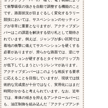
ョックアブソーバーの一種で、電子制御によっ
て衝撃吸収の強さを自動で調整する機能のこと
です。路面状況が目まぐるしく変化するラリー
競技においては、サスペンションのセッティン
グが非常に重要となりますが、アクティブダン
パーはこの課題を解決する切り札として期待さ
れています。例えば、ジャンプが多い区間では
着地の衝撃に備えてサスペンションを硬くする
必要がありますが、滑らかな路面では、逆にサ
スペンションが硬すぎるとタイヤのグリップ力
が低下してしまうというジレンマがあります。
アクティブダンパーはこのような相反する要求
に応えることを目指していますが、現状では技
術的な完成度が十分ではなく、実用化にはまだ
時間がかかると考えられています。なお、近年
では、車体の傾きを抑えるアンチロールバーに
も、油圧制御を組み込んだ「アクティブアンチ