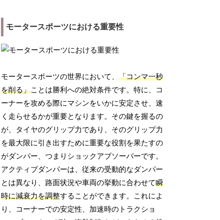
モータースポーツにおける重要性
モータースポーツの世界において、
「コンマ一秒
を削る」
ことは勝利への絶対条件です。特に、コ
ーナーを攻める際にマシンをいかに安定させ、速
く走らせるかが重要となります。その鍵を握るの
が、タイヤのグリップ力であり、そのグリップ力
を最大限に引き出すために重要な役割を果たすの
がダンパー、つまりショックアブソーバーです。
アクティブダンパーは、従来の受動的なダンパー
とは異なり、路面状況や車両の挙動に合わせて
瞬
時に減衰力を調整
することができます。これによ
り、コーナーでの安定性、加速時のトラクショ