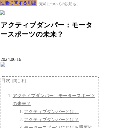
性能に関する用語
性能に関する用語
性能に関する用語
性能に関する用語
性能に関する用語
性能に関する用語
性能に関する用語
性能に関する用語
性能に関する用語
クルマの大辞典、購入･売却についての説明も。
アクティブダンパー：モータ
ースポーツの未来？
2024.06.16
目次
アクティブダンパー：モータースポーツ
の未来？
アクティブダンパーとは。
アクティブダンパーとは？
モータースポーツにおける重要性