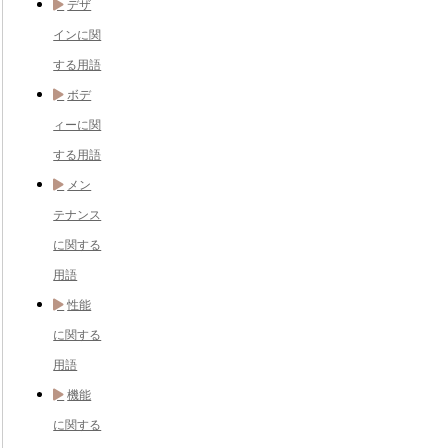
デザ
インに関
する用語
ボデ
ィーに関
する用語
メン
テナンス
に関する
用語
性能
に関する
用語
機能
に関する