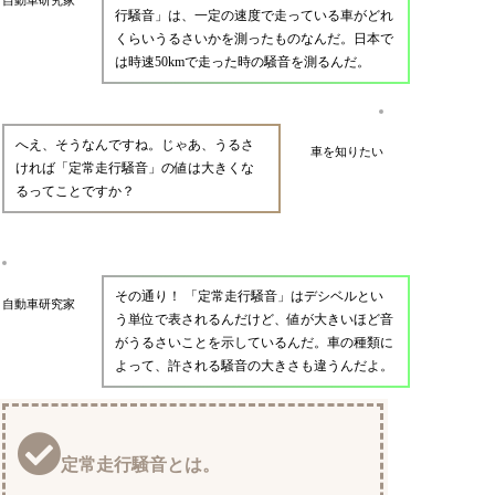
行騒音」は、一定の速度で走っている車がどれ
くらいうるさいかを測ったものなんだ。日本で
は時速50kmで走った時の騒音を測るんだ。
へえ、そうなんですね。じゃあ、うるさ
車を知りたい
ければ「定常走行騒音」の値は大きくな
るってことですか？
その通り！ 「定常走行騒音」はデシベルとい
自動車研究家
う単位で表されるんだけど、値が大きいほど音
がうるさいことを示しているんだ。車の種類に
よって、許される騒音の大きさも違うんだよ。
定常走行騒音とは。