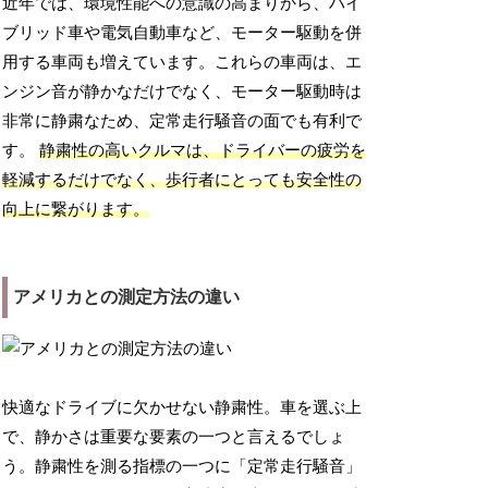
近年では、環境性能への意識の高まりから、ハイ
ブリッド車や電気自動車など、モーター駆動を併
用する車両も増えています。これらの車両は、エ
ンジン音が静かなだけでなく、モーター駆動時は
非常に静粛なため、定常走行騒音の面でも有利で
す。
静粛性の高いクルマは、ドライバーの疲労を
軽減するだけでなく、歩行者にとっても安全性の
向上に繋がります。
アメリカとの測定方法の違い
快適なドライブに欠かせない静粛性。車を選ぶ上
で、静かさは重要な要素の一つと言えるでしょ
う。静粛性を測る指標の一つに「定常走行騒音」