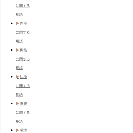
に関する
用語
性能
に関する
用語
機能
に関する
用語
法律
に関する
用語
燃費
に関する
用語
環境