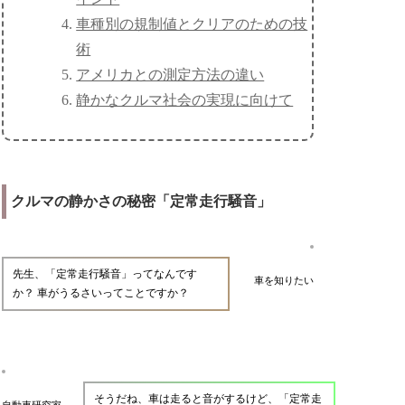
車種別の規制値とクリアのための技
術
アメリカとの測定方法の違い
静かなクルマ社会の実現に向けて
クルマの静かさの秘密「定常走行騒音」
先生、「定常走行騒音」ってなんです
車を知りたい
か？ 車がうるさいってことですか？
そうだね、車は走ると音がするけど、「定常走
自動車研究家