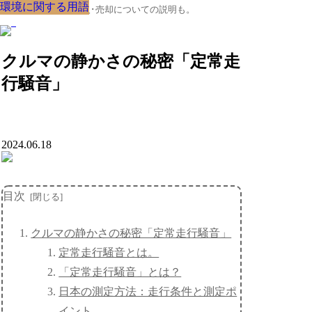
環境に関する用語
環境に関する用語
環境に関する用語
環境に関する用語
環境に関する用語
環境に関する用語
環境に関する用語
環境に関する用語
環境に関する用語
クルマの大辞典、購入･売却についての説明も。
クルマの静かさの秘密「定常走
行騒音」
2024.06.18
目次
クルマの静かさの秘密「定常走行騒音」
定常走行騒音とは。
「定常走行騒音」とは？
日本の測定方法：走行条件と測定ポ
イント