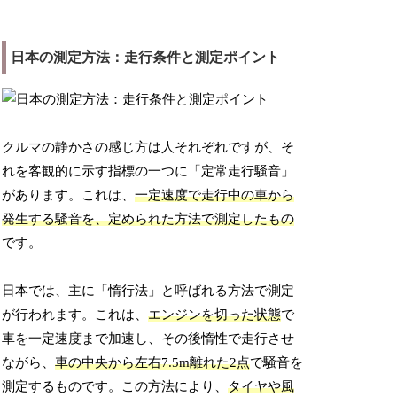
日本の測定方法：走行条件と測定ポイント
クルマの静かさの感じ方は人それぞれですが、そ
れを客観的に示す指標の一つに「定常走行騒音」
があります。これは、
一定速度で走行中の車から
発生する騒音を、定められた方法で測定したもの
です。
日本では、主に「惰行法」と呼ばれる方法で測定
が行われます。これは、
エンジンを切った状態
で
車を一定速度まで加速し、その後惰性で走行させ
ながら、
車の中央から左右7.5m離れた2点
で騒音を
測定するものです。この方法により、
タイヤや風