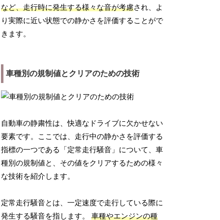
など、走行時に発生する様々な音が考慮
され、よ
り実際に近い状態での静かさを評価することがで
きます。
車種別の規制値とクリアのための技術
自動車の静粛性は、快適なドライブに欠かせない
要素です。ここでは、走行中の静かさを評価する
指標の一つである「定常走行騒音」について、車
種別の規制値と、その値をクリアするための様々
な技術を紹介します。
定常走行騒音とは、一定速度で走行している際に
発生する騒音を指します。
車種やエンジンの種