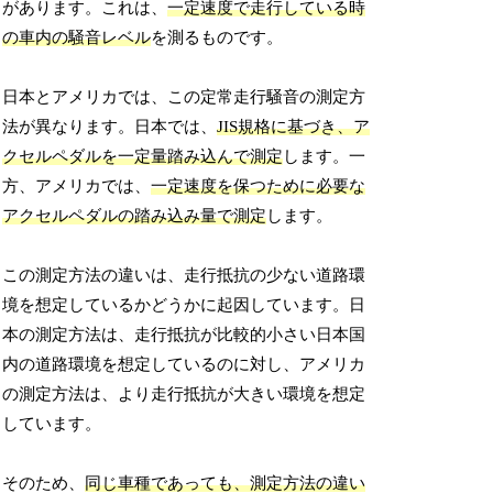
があります。これは、
一定速度で走行している時
の車内の騒音レベル
を測るものです。
日本とアメリカでは、この定常走行騒音の測定方
法が異なります。日本では、
JIS規格に基づき、ア
クセルペダルを一定量踏み込んで測定
します。一
方、アメリカでは、
一定速度を保つために必要な
アクセルペダルの踏み込み量で測定
します。
この測定方法の違いは、走行抵抗の少ない道路環
境を想定しているかどうかに起因しています。日
本の測定方法は、走行抵抗が比較的小さい日本国
内の道路環境を想定しているのに対し、アメリカ
の測定方法は、より走行抵抗が大きい環境を想定
しています。
そのため、
同じ車種であっても、測定方法の違い