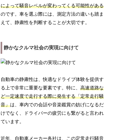
によって騒音レベルが変わってくる可能性がある
のです。車を選ぶ際には、測定方法の違いも踏ま
えて、静粛性を判断することが大切です。
静かなクルマ社会の実現に向けて
自動車の静粛性は、快適なドライブ体験を提供す
る上で非常に重要な要素です。特に、
高速道路な
ど一定速度で走行する際に発生する「定常走行騒
音」
は、車内での会話や音楽鑑賞の妨げになるだ
けでなく、ドライバーの疲労にも繋がると言われ
ています。
近年、自動車メーカー各社は、この定常走行騒音