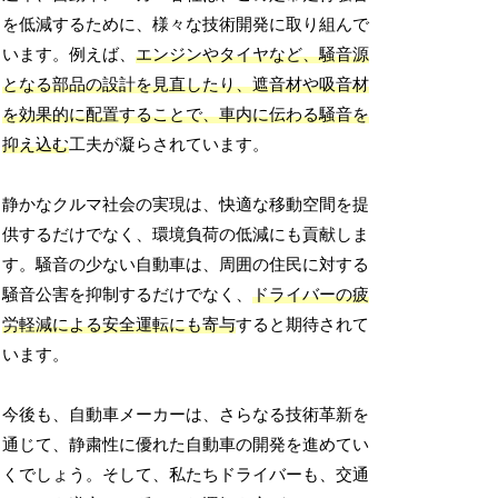
を低減するために、様々な技術開発に取り組んで
います。例えば、
エンジンやタイヤなど、騒音源
となる部品の設計を見直したり、遮音材や吸音材
を効果的に配置することで、車内に伝わる騒音を
抑え込む
工夫が凝らされています。
静かなクルマ社会の実現は、快適な移動空間を提
供するだけでなく、環境負荷の低減にも貢献しま
す。騒音の少ない自動車は、周囲の住民に対する
騒音公害を抑制するだけでなく、
ドライバーの疲
労軽減による安全運転にも寄与
すると期待されて
います。
今後も、自動車メーカーは、さらなる技術革新を
通じて、静粛性に優れた自動車の開発を進めてい
くでしょう。そして、私たちドライバーも、交通