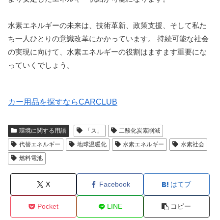
水素エネルギーの未来は、技術革新、政策支援、そして私た
ち一人ひとりの意識改革にかかっています。 持続可能な社会
の実現に向けて、水素エネルギーの役割はますます重要にな
っていくでしょう。
カー用品を探すならCARCLUB
環境に関する用語
「ス」
二酸化炭素削減
代替エネルギー
地球温暖化
水素エネルギー
水素社会
燃料電池
X
Facebook
はてブ
Pocket
LINE
コピー