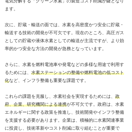
電気分解する「グリーン水素」の製造コスト削減が鍵となり
ます。
次に、貯蔵・輸送の面では、水素を高密度かつ安全に貯蔵・
輸送する技術の開発が不可欠です。現在のところ、高圧ガス
としての貯蔵や液体水素としての輸送が主流ですが、より効
率的かつ安全な方法の開発が急務となっています。
さらに、水素を燃料電池車や発電などの多様な用途で利用す
るためには、
水素ステーションの整備や燃料電池の低コスト
化
など、インフラ整備も重要な課題です。
これらの課題を克服し、水素社会を実現するためには、
政
府、企業、研究機関による連携
が不可欠です。政府は、水素
エネルギーに関する政策を推進し、技術開発やインフラ整備
を支援する必要があります。企業は、積極的に水素関連事業
に投資し、技術革新やコスト削減に取り組むことが重要で