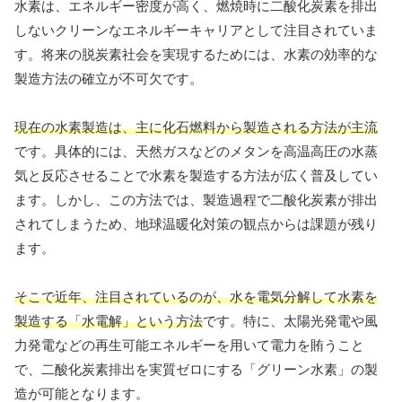
水素は、エネルギー密度が高く、燃焼時に二酸化炭素を排出
しないクリーンなエネルギーキャリアとして注目されていま
す。将来の脱炭素社会を実現するためには、水素の効率的な
製造方法の確立が不可欠です。
現在の水素製造は、主に化石燃料から製造される方法が主流
です。具体的には、天然ガスなどのメタンを高温高圧の水蒸
気と反応させることで水素を製造する方法が広く普及してい
ます。しかし、この方法では、製造過程で二酸化炭素が排出
されてしまうため、地球温暖化対策の観点からは課題が残り
ます。
そこで近年、注目されているのが、水を電気分解して水素を
製造する「水電解」という方法
です。特に、太陽光発電や風
力発電などの再生可能エネルギーを用いて電力を賄うこと
で、二酸化炭素排出を実質ゼロにする「グリーン水素」の製
造が可能となります。