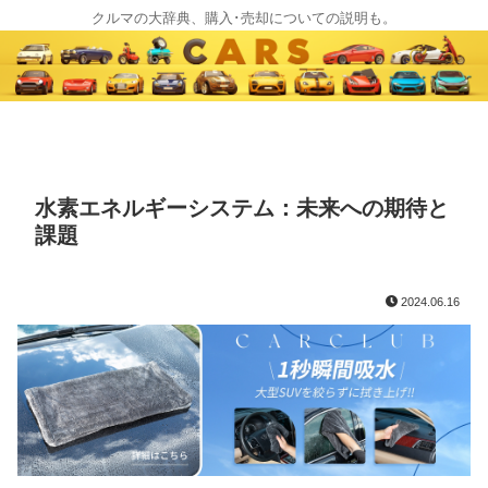
クルマの大辞典、購入･売却についての説明も。
水素エネルギーシステム：未来への期待と
課題
2024.06.16