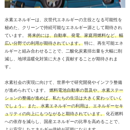
水素エネルギーは、次世代エネルギーの主役となる可能性を
秘めた、クリーンで持続可能なエネルギー源として期待され
ています。
将来的には、自動車、発電、家庭用燃料など、幅
広い分野での利用が期待されています。
特に、再生可能エネ
ルギーと組み合わせることで、二酸化炭素排出量を大幅に削
減し、地球温暖化対策に大きく貢献することが期待されま
す。
水素社会の実現に向けて、世界中で研究開発やインフラ整備
が進められています。
燃料電池自動車の普及や、水素ステー
ションの整備が進めば、私たちの生活は大きく変わっていく
でしょう。
また、水素エネルギーの利用は、エネルギーセキ
ュリティの向上にもつながると期待されています。
化石燃料
への依存を減らし、国産エネルギーの比率を高めることで、
より安定したエネルギー供給が可能になります。