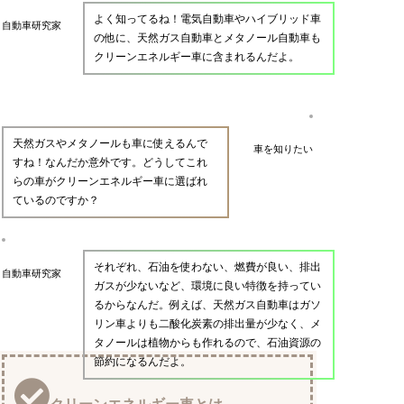
よく知ってるね！電気自動車やハイブリッド車
自動車研究家
の他に、天然ガス自動車とメタノール自動車も
クリーンエネルギー車に含まれるんだよ。
天然ガスやメタノールも車に使えるんで
車を知りたい
すね！なんだか意外です。どうしてこれ
らの車がクリーンエネルギー車に選ばれ
ているのですか？
それぞれ、石油を使わない、燃費が良い、排出
自動車研究家
ガスが少ないなど、環境に良い特徴を持ってい
るからなんだ。例えば、天然ガス自動車はガソ
リン車よりも二酸化炭素の排出量が少なく、メ
タノールは植物からも作れるので、石油資源の
節約になるんだよ。