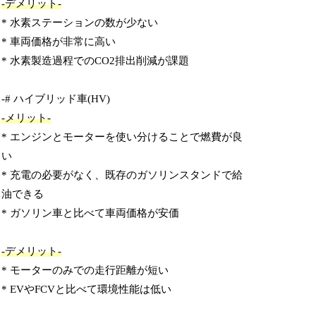
-デメリット-
* 水素ステーションの数が少ない
* 車両価格が非常に高い
* 水素製造過程でのCO2排出削減が課題
-# ハイブリッド車(HV)
-メリット-
* エンジンとモーターを使い分けることで燃費が良
い
* 充電の必要がなく、既存のガソリンスタンドで給
油できる
* ガソリン車と比べて車両価格が安価
-デメリット-
* モーターのみでの走行距離が短い
* EVやFCVと比べて環境性能は低い