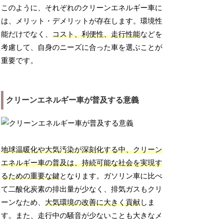
このように、それぞれのクリーンエネルギー車に
は、メリット・デメリットが存在します。環境性
能だけでなく、
コスト、利便性、走行性能
などを
考慮して、自身のニーズに合った車を選ぶことが
重要です。
クリーンエネルギー車が普及する意義
地球温暖化や大気汚染が深刻化する中、クリーン
エネルギー車の普及は、持続可能な社会を実現す
るための重要な鍵
となります。ガソリン車に比べ
て二酸化炭素の排出量が少なく、排気ガスもクリ
ーンなため、
大気環境の改善に大きく貢献
しま
す。また、走行中の騒音が少ないことも大きなメ