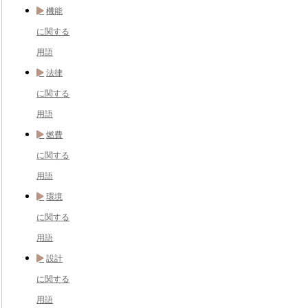
機能
に関する
用語
法律
に関する
用語
燃費
に関する
用語
環境
に関する
用語
設計
に関する
用語