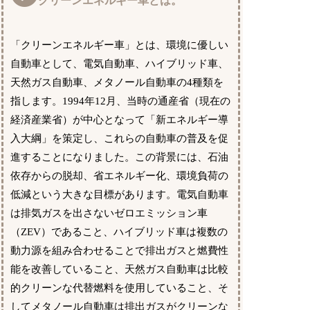
クリーンエネルギー車とは。
「クリーンエネルギー車」とは、環境に優しい
自動車として、電気自動車、ハイブリッド車、
天然ガス自動車、メタノール自動車の4種類を
指します。1994年12月、当時の通産省（現在の
経済産業省）が中心となって「新エネルギー導
入大綱」を策定し、これらの自動車の普及を促
進することになりました。この背景には、石油
依存からの脱却、省エネルギー化、環境負荷の
低減という大きな目標があります。電気自動車
は排気ガスを出さないゼロエミッション車
（ZEV）であること、ハイブリッド車は複数の
動力源を組み合わせることで排出ガスと燃費性
能を改善していること、天然ガス自動車は比較
的クリーンな代替燃料を使用していること、そ
してメタノール自動車は排出ガスがクリーンな