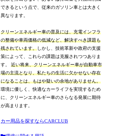
できるという点で、従来のガソリン車とは大きく
異なります。
クリーンエネルギー車の普及には、充電インフラ
の整備や車両価格の低減など、解決すべき課題も
残されています。
しかし、技術革新や政府の支援
策によって、これらの課題は克服されつつありま
す。
近い将来、クリーンエネルギー車が自動車市
場の主流となり、私たちの生活に欠かせない存在
になることは、もはや疑いの余地がありません。
環境に優しく、快適なカーライフを実現するため
に、クリーンエネルギー車のさらなる発展に期待
が高まります。
カー用品を探すならCARCLUB