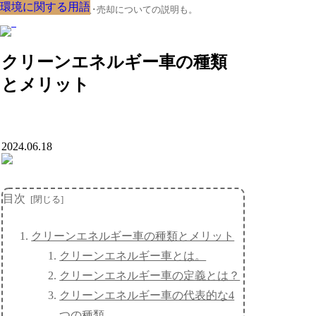
環境に関する用語
環境に関する用語
環境に関する用語
環境に関する用語
環境に関する用語
環境に関する用語
環境に関する用語
環境に関する用語
環境に関する用語
クルマの大辞典、購入･売却についての説明も。
クリーンエネルギー車の種類
とメリット
2024.06.18
目次
クリーンエネルギー車の種類とメリット
クリーンエネルギー車とは。
クリーンエネルギー車の定義とは？
クリーンエネルギー車の代表的な4
つの種類