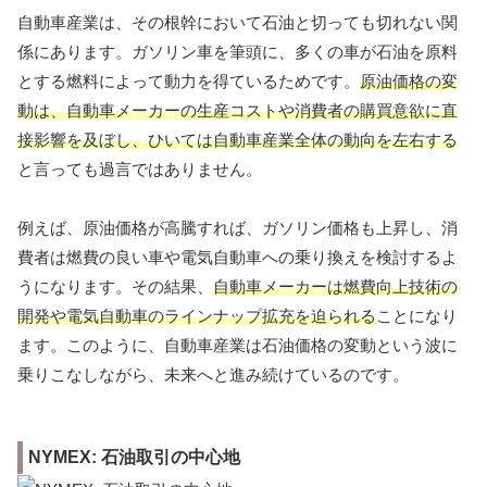
自動車産業は、その根幹において石油と切っても切れない関
係にあります。ガソリン車を筆頭に、多くの車が石油を原料
とする燃料によって動力を得ているためです。
原油価格の変
動は、自動車メーカーの生産コストや消費者の購買意欲に直
接影響を及ぼし、ひいては自動車産業全体の動向を左右する
と言っても過言ではありません。
例えば、原油価格が高騰すれば、ガソリン価格も上昇し、消
費者は燃費の良い車や電気自動車への乗り換えを検討するよ
うになります。その結果、
自動車メーカーは燃費向上技術の
開発や電気自動車のラインナップ拡充を迫られる
ことになり
ます。このように、自動車産業は石油価格の変動という波に
乗りこなしながら、未来へと進み続けているのです。
NYMEX: 石油取引の中心地