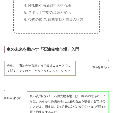
NYMEX: 石油取引の中心地
スポット市場の台頭と変化
今後の展望: 価格変動と市場の行方
車の未来を動かす「石油先物市場」入門
先生、「石油先物市場」って最近ニュースでよ
車を知りたい
く聞くんですけど、どういうものなんですか？
良い質問だね！「石油先物市場」は、将来の特定の日に
自動車研究家
ちに、あらかじめ決められた量の石油を取引する市場の
ことだよ。例えば、3ヶ月後に1バレル〇〇ドルで石油を
買う約束をするんだ。