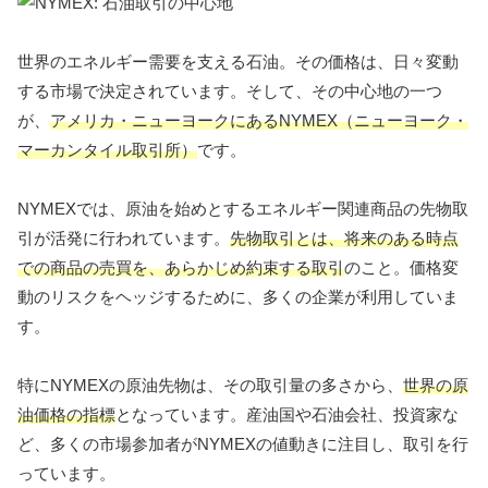
世界のエネルギー需要を支える石油。その価格は、日々変動
する市場で決定されています。そして、その中心地の一つ
が、
アメリカ・ニューヨークにあるNYMEX（ニューヨーク・
マーカンタイル取引所）
です。
NYMEXでは、原油を始めとするエネルギー関連商品の先物取
引が活発に行われています。
先物取引とは、将来のある時点
での商品の売買を、あらかじめ約束する取引
のこと。価格変
動のリスクをヘッジするために、多くの企業が利用していま
す。
特にNYMEXの原油先物は、その取引量の多さから、
世界の原
油価格の指標
となっています。産油国や石油会社、投資家な
ど、多くの市場参加者がNYMEXの値動きに注目し、取引を行
っています。