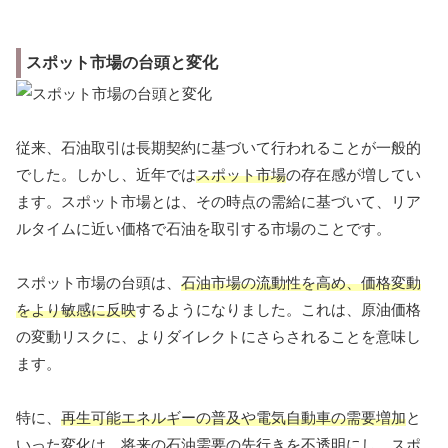
スポット市場の台頭と変化
従来、石油取引は長期契約に基づいて行われることが一般的
でした。しかし、近年では
スポット市場
の存在感が増してい
ます。スポット市場とは、その時点の需給に基づいて、リア
ルタイムに近い価格で石油を取引する市場のことです。
スポット市場の台頭は、
石油市場の流動性を高め、価格変動
をより敏感に反映
するようになりました。これは、原油価格
の変動リスクに、よりダイレクトにさらされることを意味し
ます。
特に、
再生可能エネルギーの普及や電気自動車の需要増加
と
いった変化は、将来の石油需要の先行きを不透明にし、スポ