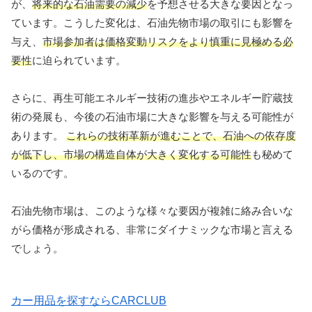
が、
将来的な石油需要の減少
を予想させる大きな要因となっ
ています。こうした変化は、石油先物市場の取引にも影響を
与え、
市場参加者は価格変動リスクをより慎重に見極める必
要性
に迫られています。
さらに、再生可能エネルギー技術の進歩やエネルギー貯蔵技
術の発展も、今後の石油市場に大きな影響を与える可能性が
あります。
これらの技術革新が進むことで、石油への依存度
が低下し、市場の構造自体が大きく変化する可能性
も秘めて
いるのです。
石油先物市場は、このような様々な要因が複雑に絡み合いな
がら価格が形成される、非常にダイナミックな市場と言える
でしょう。
カー用品を探すならCARCLUB