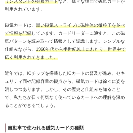
リンスタンドの会員カード
など、様々な場面で磁気カードが
利用されています。
磁気カードは、
黒い磁気ストライプに磁性体の微粒子を並べ
て情報を記録
しています。カードリーダーに通すと、この磁
気パターンを読み取って情報として認識します。シンプルな
仕組みながら、
1960年代から半世紀以上にわたり、世界中で
広く利用されてきました。
近年では、ICチップを搭載したICカードの普及が進み、セキ
ュリティ面や記録容量の観点から、磁気カードは徐々に姿を
消しつつあります。しかし、その歴史と仕組みを知ること
で、私たちが日々何気なく使っているカードへの理解を深め
ることができるでしょう。
自動車で使われる磁気カードの種類