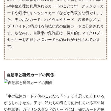
や事務処理に利用されるカードのことです。クレジットカ
ードや銀行のキャッシュカードなどが代表的な例です。ま
た、テレホンカード、ハイウェイカード、図書券などは、
プリペイドと呼ばれる前払い式の磁気カードに分類されま
す。ちなみに、自動車の免許証は、将来的にマイクロプロ
セッサーを内蔵したICカードへの移行が検討されていま
す。
自動車と磁気カードの関係
「車の磁気カード？何のことだろう？」そう思った方もいる
かもしれません。実は、私たちの身近で使われている車の鍵
や駐車券、ガソリンスタンドのカードには、磁気カードの技