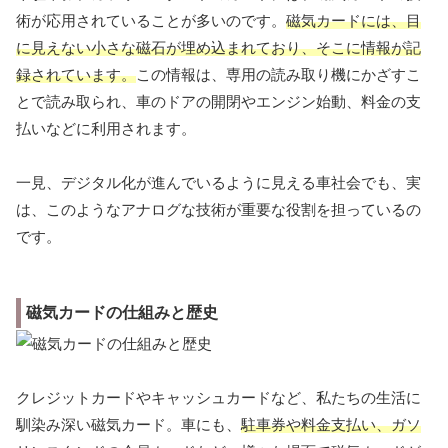
術が応用されていることが多いのです。
磁気カードには、目
に見えない小さな磁石が埋め込まれており、そこに情報が記
録されています。
この情報は、専用の読み取り機にかざすこ
とで読み取られ、車のドアの開閉やエンジン始動、料金の支
払いなどに利用されます。
一見、デジタル化が進んでいるように見える車社会でも、実
は、このようなアナログな技術が重要な役割を担っているの
です。
磁気カードの仕組みと歴史
クレジットカードやキャッシュカードなど、私たちの生活に
馴染み深い磁気カード。車にも、
駐車券や料金支払い、ガソ