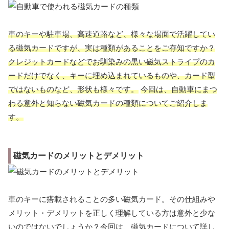
車のキーや駐車場、高速道路など、様々な場面で活躍してい
る磁気カードですが、実は種類があることをご存知ですか？
クレジットカードなどでお馴染みの黒い磁気ストライプのカ
ードだけでなく、キーに埋め込まれているものや、カード型
ではないものなど、形状も様々です。
今回は、自動車にまつ
わる意外と知らない磁気カードの種類についてご紹介しま
す。
磁気カードのメリットとデメリット
車のキーに搭載されることの多い磁気カード。その仕組みや
メリット・デメリットを正しく理解している方は意外と少な
いのではないでしょうか？今回は、磁気カードについて詳し