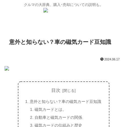
クルマの大辞典、購入･売却についての説明も。
意外と知らない？車の磁気カード豆知識
2024.06.17
目次
意外と知らない？車の磁気カード豆知識
磁気カードとは。
自動車と磁気カードの関係
磁気カードの仕組みと歴史