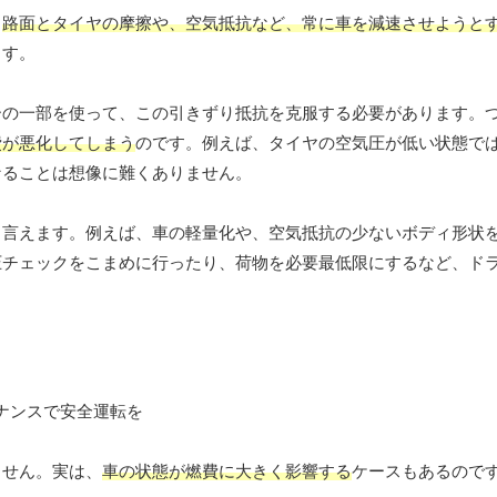
、
路面とタイヤの摩擦や、空気抵抗など、常に車を減速させようと
ます。
ーの一部を使って、この引きずり抵抗を克服する必要があります。
費が悪化してしまう
のです。例えば、タイヤの空気圧が低い状態で
なることは想像に難くありません。
と言えます。例えば、車の軽量化や、空気抵抗の少ないボディ形状
圧チェックをこまめに行ったり、荷物を必要最低限にするなど、ド
ません。実は、
車の状態が燃費に大きく影響する
ケースもあるので