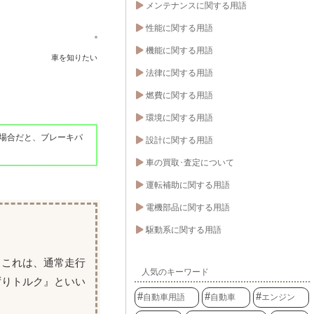
メンテナンスに関する用語
性能に関する用語
機能に関する用語
車を知りたい
法律に関する用語
燃費に関する用語
環境に関する用語
場合だと、ブレーキパ
設計に関する用語
車の買取･査定について
運転補助に関する用語
電機部品に関する用語
駆動系に関する用語
。これは、通常走行
人気のキーワード
ずりトルク』といい
自動車用語
自動車
エンジン