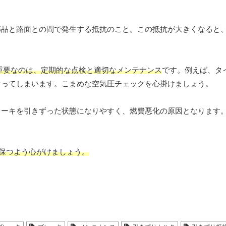
部品と路面との間で発生する抵抗のこと。この抵抗が大きくなると
重要なのは、定期的な点検と適切なメンテナンス
です。例えば、タ
なってしまいます。こまめな空気圧チェックを心掛けましょう。
レーキを引きずった状態になりやすく、燃費悪化の原因となります
 に保つよう心がけましょう。