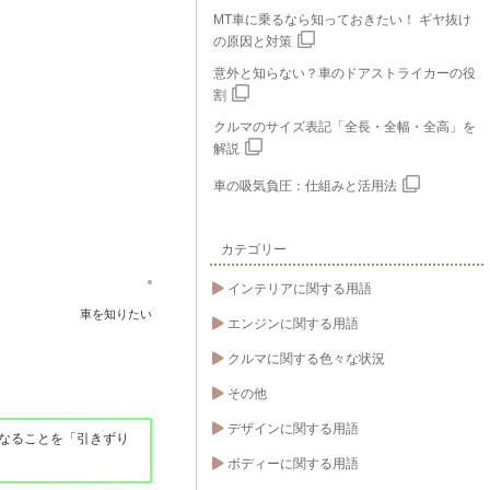
MT車に乗るなら知っておきたい！ ギヤ抜け
の原因と対策
意外と知らない？車のドアストライカーの役
割
クルマのサイズ表記「全長・全幅・全高」を
解説
車の吸気負圧：仕組みと活用法
カテゴリー
インテリアに関する用語
車を知りたい
エンジンに関する用語
クルマに関する色々な状況
その他
デザインに関する用語
なることを「引きずり
ボディーに関する用語