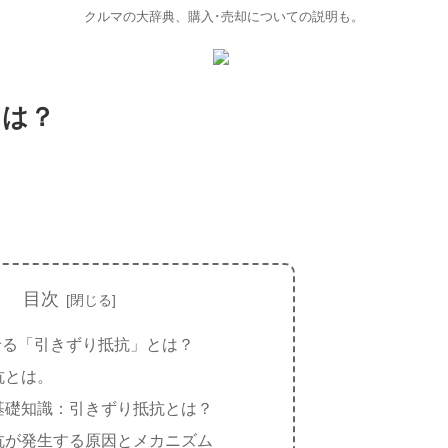
クルマの大辞典、購入･売却についての説明も。
とは？
目次
せる「引きずり抵抗」とは？
抗とは。
基礎知識：引きずり抵抗とは？
抗が発生する原因とメカニズム