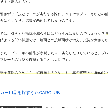
きずり抵抗」です。
引きずり抵抗とは、車が走行する際に、タイヤやブレーキなどの
みにくくなり、燃費が悪化してしまうのです。
では、引きずり抵抗を減らすにはどうすれば良いのでしょうか？
値よりも低い状態では、路面との接触面積が増え、抵抗が大きく
また、ブレーキの部品が摩耗したり、劣化したりしていると、ブ
ブレーキの状態を確認することも大切です。
安全運転のためにも、燃費向上のためにも、車の状態を optimal
カー用品を探すならCARCLUB