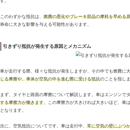
す。
このわずかな抵抗は、
燃費の悪化やブレーキ部品の摩耗を早める
寿命に大きな影響を与える可能性があります。
引きずり抵抗が発生する原因とメカニズム
車が走行する際、様々な抵抗が発生しますが、その中でも燃費に
じる摩擦や、車体が空気の中を進む際に受ける抵抗
のことを指し
まず、タイヤと路面の摩擦について解説します。車はエンジンで
する摩擦力が働きます
。この摩擦力が大きければ大きいほど、車
となります。
次に、空気抵抗についてです。車は走行中、
常に空気の壁にぶつ