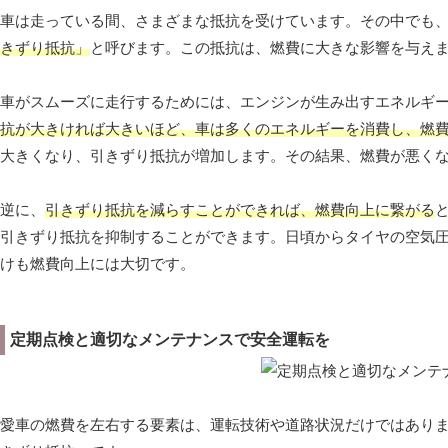
車は走っている間、さまざまな抵抗を受けています。その中でも
きずり抵抗」
と呼びます。この抵抗は、燃費に大きな影響を与え
車がスムーズに走行するためには、エンジンが生み出すエネルギ
抗が大きければ大きいほど、車は多くのエネルギーを消費し、燃
大きくなり、引きずり抵抗が増加します。その結果、燃費が悪く
逆に、
引きずり抵抗を減らすことができれば、燃費向上に繋がる
引きずり抵抗を抑制することができます。日頃からタイヤの空気
けも燃費向上には大切です。
定期点検と適切なメンテナンスで安全運転を
愛車の燃費を左右する要素は、運転技術や道路状況だけではあり