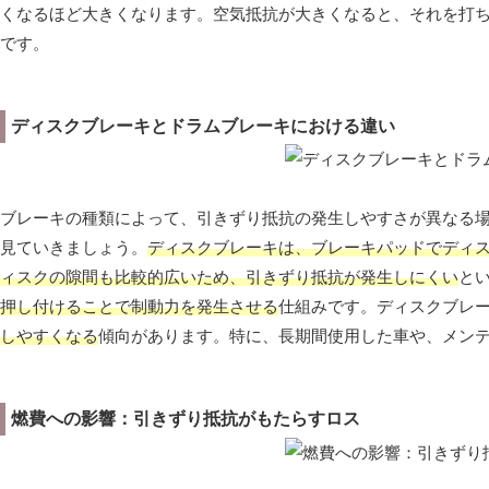
くなるほど大きくなります。空気抵抗が大きくなると、それを打
です。
ディスクブレーキとドラムブレーキにおける違い
ブレーキの種類によって、引きずり抵抗の発生しやすさが異なる
見ていきましょう。
ディスクブレーキは、ブレーキパッドでディ
ィスクの隙間も比較的広いため、引きずり抵抗が発生しにくい
と
押し付けることで制動力を発生させる
仕組みです。ディスクブレ
しやすくなる
傾向があります。特に、長期間使用した車や、メン
燃費への影響：引きずり抵抗がもたらすロス