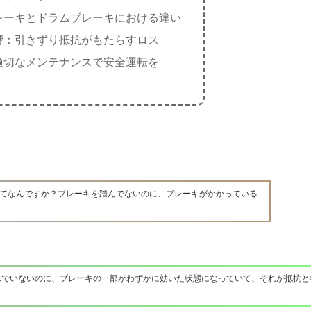
レーキとドラムブレーキにおける違い
響：引きずり抵抗がもたらすロス
適切なメンテナンスで安全運転を
てなんですか？ブレーキを踏んでないのに、ブレーキがかかっている
んでいないのに、ブレーキの一部がわずかに効いた状態になっていて、それが抵抗と