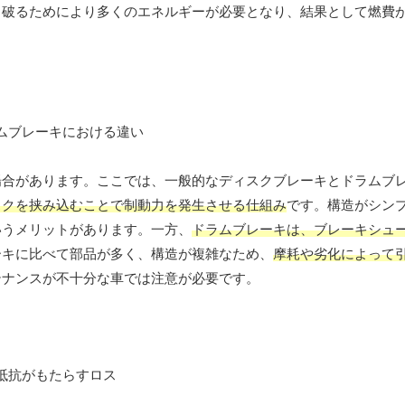
ち破るためにより多くのエネルギーが必要となり、結果として燃費
場合があります。ここでは、一般的なディスクブレーキとドラムブ
スクを挟み込むことで制動力を発生させる仕組み
です。構造がシン
いうメリットがあります。一方、
ドラムブレーキは、ブレーキシュ
ーキに比べて部品が多く、構造が複雑なため、
摩耗や劣化によって
テナンスが不十分な車では注意が必要です。