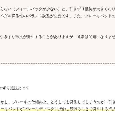
戻らない（フォールバックが少ない）と、引きずり抵抗が大きくな
とペダル操作性のバランス調整が重要です。また、ブレーキパッド
引きずり抵抗が発生することがありますが、通常は問題になりま
しかし、ブレーキの仕組み上、どうしても発生してしまうのが「引
レーキパッドがブレーキディスクに接触し続けることで発生する抵