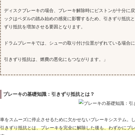
ディスクブレーキの場合、ブレーキ解除時にピストンが十分に
ックはペダルの踏み始めの感覚に影響するため、引きずり抵抗
ずり抵抗を増加させる要因となります。
ドラムブレーキでは、シューの取り付け位置がずれている場合に
引きずり抵抗は、燃費の悪化にもつながります。」
ブレーキの基礎知識：引きずり抵抗とは？
車をスムーズに停止させるために欠かせないブレーキシステム。
引きずり抵抗とは、ブレーキを完全に解除した後も、わずかにブ