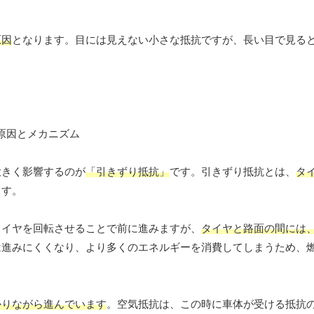
原因
となります。目には見えない小さな抵抗ですが、長い目で見る
大きく影響するのが
「引きずり抵抗」
です。引きずり抵抗とは、
タ
ます。
タイヤを回転させることで前に進みますが、
タイヤと路面の間には
は進みにくくなり、より多くのエネルギーを消費してしまうため、
かりながら進んでいます
。空気抵抗は、この時に車体が受ける抵抗