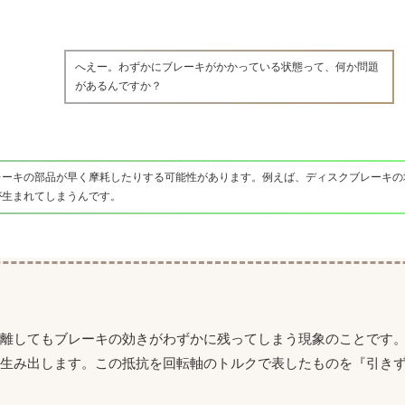
へえー。わずかにブレーキがかかっている状態って、何か問題
があるんですか？
レーキの部品が早く摩耗したりする可能性があります。例えば、ディスクブレーキの
が生まれてしまうんです。
を離してもブレーキの効きがわずかに残ってしまう現象のことです
を生み出します。この抵抗を回転軸のトルクで表したものを『引き