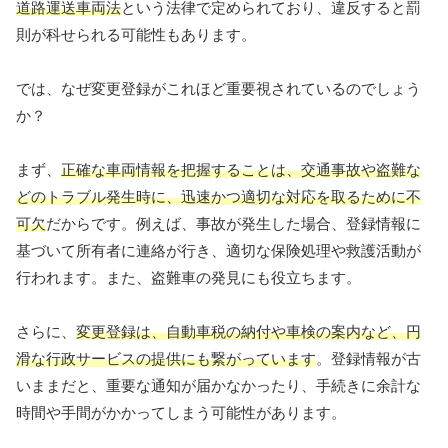
道路運送車両法
という法律で定められており、違反すると罰
則が科せられる可能性もあります。
では、なぜ変更登録がこれほど重要視されているのでしょう
か？
まず、
正確な車両情報を把握することは、交通事故や盗難な
どのトラブル発生時に、迅速かつ適切な対応を取るために不
可欠
だからです。例えば、事故が発生した場合、登録情報に
基づいて所有者に連絡が行き、適切な保険処理や救護活動が
行われます。また、盗難車の発見にも役立ちます。
さらに、
変更登録は、自動車税の納付や車検の案内など、円
滑な行政サービスの提供にも繋がっています
。登録情報が古
いままだと、重要な通知が届かなかったり、手続きに余計な
時間や手間がかかってしまう可能性があります。