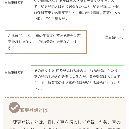
いい質問だね！ 車検は車の状態をチェックするもの
自動車研究家
で、変更登録とは直接関係ないんだ。変更登録は、例え
ば住所変更や名義変更など、車の登録情報に変更があっ
た時に行う手続きだよ。
なるほど。では、車の所有者が変わる場合は変
車を知りたい
更登録じゃなくて、別の登録が必要なんです
か？
その通り！ 所有者が変わる場合は『移転登録』という
自動車研究家
別の登録手続きが必要になるんだ。変更登録はあくまで
も、同じ所有者のまま車の情報が変わる場合に行うもの
だよ。
変更登録とは。
「変更登録」とは、新しく車を購入して登録した後、車の