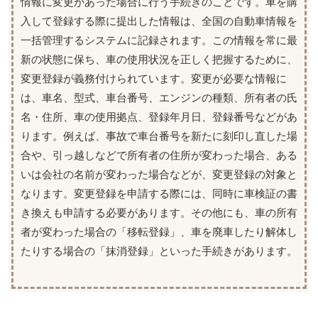
情報に変更があった場合に行う手続きのことです。車を購
入して登録する際に提出した情報は、全国の自動車情報を
一括管理するシステムに記録されます。この情報を常に最
新の状態に保ち、車の使用状況を正しく把握するために、
変更登録が義務付けられています。変更が必要な情報に
は、車名、型式、車台番号、エンジンの種類、所有者の氏
名・住所、車の使用拠点、登録年月日、登録番号などがあ
ります。例えば、事故で車台番号を新たに刻印し直した場
合や、引っ越しなどで所有者の住所が変わった場合、ある
いは会社の名前が変わった場合などが、変更登録の対象と
なります。変更登録を申請する際には、同時に車検証の書
き換えも申請する必要があります。その他にも、車の所有
者が変わった場合の「移転登録」、車を廃車したり解体し
たりする場合の「抹消登録」といった手続きがあります。