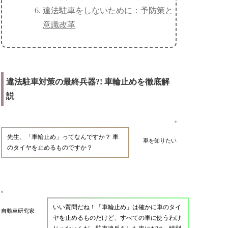
違法駐車をしないために：予防策と
意識改革
違法駐車対策の最終兵器?! 車輪止めを徹底解
説
先生、「車輪止め」ってなんですか？ 車
車を知りたい
のタイヤを止めるものですか？
いい質問だね！「車輪止め」は確かに車のタイ
自動車研究家
ヤを止めるものだけど、すべての車に使うわけ