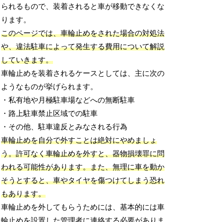
られるもので、装着されると車が移動できなくな
ります。
このページでは、車輪止めをされた場合の対処法
や、違法駐車によって発生する費用について解説
していきます。
車輪止めを装着されるケースとしては、主に次の
ようなものが挙げられます。
・私有地や月極駐車場などへの無断駐車
・路上駐車禁止区域での駐車
・その他、駐車違反とみなされる行為
車輪止めを自分で外すことは絶対にやめましょ
う。許可なく車輪止めを外すと、器物損壊罪に問
われる可能性があります。また、無理に車を動か
そうとすると、車やタイヤを傷つけてしまう恐れ
もあります。
車輪止めを外してもらうためには、基本的には車
輪止めを設置した管理者に連絡する必要がありま