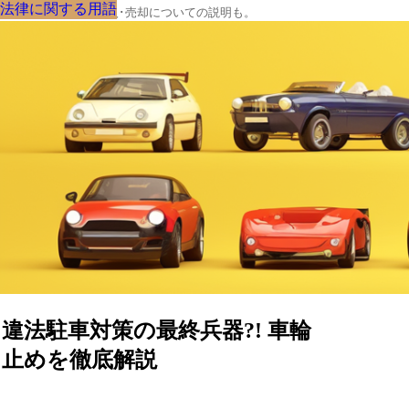
法律に関する用語
法律に関する用語
法律に関する用語
法律に関する用語
法律に関する用語
法律に関する用語
法律に関する用語
法律に関する用語
法律に関する用語
クルマの大辞典、購入･売却についての説明も。
違法駐車対策の最終兵器?! 車輪
止めを徹底解説