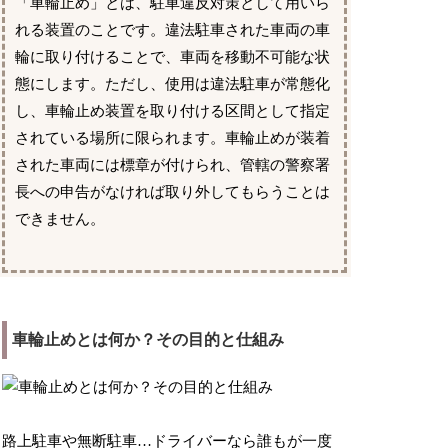
「車輪止め」とは、駐車違反対策として用いら
れる装置のことです。違法駐車された車両の車
輪に取り付けることで、車両を移動不可能な状
態にします。ただし、使用は違法駐車が常態化
し、車輪止め装置を取り付ける区間として指定
されている場所に限られます。車輪止めが装着
された車両には標章が付けられ、管轄の警察署
長への申告がなければ取り外してもらうことは
できません。
車輪止めとは何か？その目的と仕組み
路上駐車や無断駐車…ドライバーなら誰もが一度