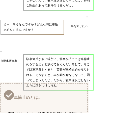
じゃないんだ。駐車違反をした車にだけ、特別
な理由があって取り付けるんだよ。
えー！そうなんですか？どんな時に車輪
車を知りたい
止めをするんですか？
駐車違反が多い場所に、警察が「ここは車輪止
自動車研究家
めをするよ」と決めておくんだ。そして、そこ
で駐車違反をすると、警察が車輪止めを取り付
ける。そうすると、車が動かせなくなって、困
ってしまうんだよ。だから、駐車違反はしない
ように気をつけようね！
車輪止めとは。