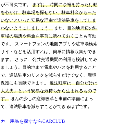
が不可欠です。
まずは、時間に余裕を持った行動
を心がけ、駐車場を探せない、駐車料金がもった
いないといった安易な理由で違法駐車をしてしま
わないようにしましょう。
また、
目的地周辺の駐
車場の場所や料金を事前に調べておく
ことも有効
です。 スマートフォンの地図アプリや駐車場検索
サイトなどを活用すれば、簡単に情報収集ができ
ます。 さらに、公共交通機関の利用も検討してみ
ましょう。目的地まで電車やバスを利用すること
で、違法駐車のリスクを減らすだけでなく、環境
保護にも貢献できます。
違法駐車は「自分だけは
大丈夫」という安易な気持ちから生まれるもので
す。
ほんの少しの意識改革と事前の準備によっ
て、違法駐車を減らすことができるはずです。
カー用品を探すならCARCLUB