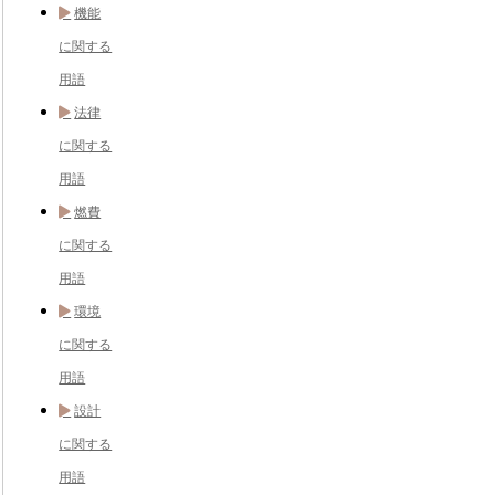
機能
に関する
用語
法律
に関する
用語
燃費
に関する
用語
環境
に関する
用語
設計
に関する
用語