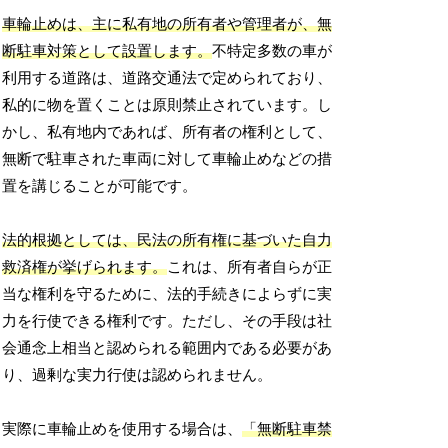
車輪止めは、主に私有地の所有者や管理者が、無
断駐車対策として設置します。
不特定多数の車が
利用する道路は、道路交通法で定められており、
私的に物を置くことは原則禁止されています。し
かし、私有地内であれば、所有者の権利として、
無断で駐車された車両に対して車輪止めなどの措
置を講じることが可能です。
法的根拠としては、民法の所有権に基づいた自力
救済権が挙げられます。
これは、所有者自らが正
当な権利を守るために、法的手続きによらずに実
力を行使できる権利です。ただし、その手段は社
会通念上相当と認められる範囲内である必要があ
り、過剰な実力行使は認められません。
実際に車輪止めを使用する場合は、
「無断駐車禁