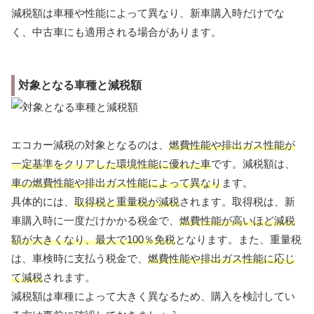
減税額は車種や性能によって異なり、新車購入時だけでな
く、中古車にも適用される場合があります。
対象となる車種と減税額
エコカー減税の対象となるのは、
燃費性能や排出ガス性能が
一定基準をクリアした環境性能に優れた車
です。減税額は、
車の燃費性能や排出ガス性能によって異なり
ます。
具体的には、
取得税と重量税が減税
されます。取得税は、新
車購入時に一度だけかかる税金で、
燃費性能が高いほど減税
額が大きくなり、最大で100％免税
となります。また、重量税
は、車検時に支払う税金で、
燃費性能や排出ガス性能に応じ
て減税
されます。
減税額は車種によって大きく異なるため、購入を検討してい