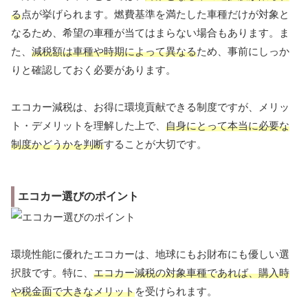
る
点が挙げられます。燃費基準を満たした車種だけが対象と
なるため、希望の車種が当てはまらない場合もあります。ま
た、
減税額は車種や時期によって異なる
ため、事前にしっか
りと確認しておく必要があります。
エコカー減税は、お得に環境貢献できる制度ですが、メリッ
ト・デメリットを理解した上で、
自身にとって本当に必要な
制度かどうかを判断
することが大切です。
エコカー選びのポイント
環境性能に優れたエコカーは、地球にもお財布にも優しい選
択肢です。特に、
エコカー減税の対象車種であれば、購入時
や税金面で大きなメリット
を受けられます。