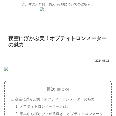
クルマの大辞典、購入･売却についての説明も。
夜空に浮かぶ美！オプティトロンメーター
の魅力
2024.06.16
目次
夜空に浮かぶ美！オプティトロンメーターの魅力
オプティトロンメーターとは。
漆黒から浮かび上がる輝き、オプティトロンメータ