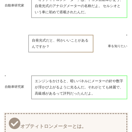
自動車研究家
自発光式のアナログメーターの名称だよ。 セルシオと
いう車に初めて搭載されたんだ。
自発光式だと、何かいいことがある
車を知りたい
んですか？
エンジンをかけると、暗いパネルにメーターの針や数字
自動車研究家
が浮かび上がるように光るんだ。それがとても綺麗で、
高級感があるって評判だったんだよ。
オプティトロンメーターとは。