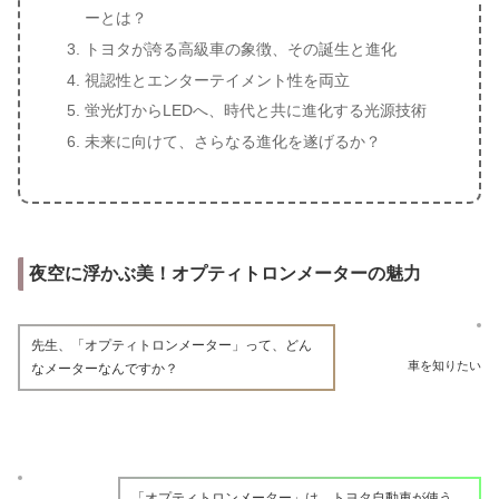
ーとは？
トヨタが誇る高級車の象徴、その誕生と進化
視認性とエンターテイメント性を両立
蛍光灯からLEDへ、時代と共に進化する光源技術
未来に向けて、さらなる進化を遂げるか？
夜空に浮かぶ美！オプティトロンメーターの魅力
先生、「オプティトロンメーター」って、どん
車を知りたい
なメーターなんですか？
「オプティトロンメーター」は、トヨタ自動車が使う、