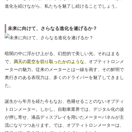
進化を続けながら、私たちを魅了し続けることでしょう。
未来に向けて、さらなる進化を遂げるか？
暗闇の中に浮かび上がる、幻想的で美しい光。それはまる
で、
満天の星空を切り取ったかのような
、オプティトロンメ
ーターの魅力。従来のメーターとは一線を画す、その鮮明で
奥行きのある表現力は、多くのドライバーを魅了してきまし
た。
誕生から年月を経た今もなお、色褪せることのないオプティ
トロンメーター。しかし、自動車業界では、デジタル化の波
が押し寄せ、液晶ディスプレイを用いたメーターパネルが主
流になりつつあります。では、オプティトロンメーターは、