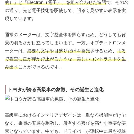
的）」と「Electron（電子）」を組み合わせた造語
で、その名
の通り、光と電子技術を駆使して、明るく見やすい表示を実
現しています。
通常のメーターは、文字盤全体を照らすため、どうしても背
景の明るさが目立ってしまいます。一方、オプティトロンメ
ーターは、
必要な文字や目盛りだけを発光
させるため、
まる
で夜空に星が浮かび上がるような、美しいコントラストを生
み出す
ことができるのです。
トヨタが誇る高級車の象徴、その誕生と進化
高級車におけるインテリアデザインは、単なる機能性だけで
なく、乗員の五感を刺激し、所有する喜びを満たす重要な要
素となっています。中でも、ドライバーが運転中に最も視線