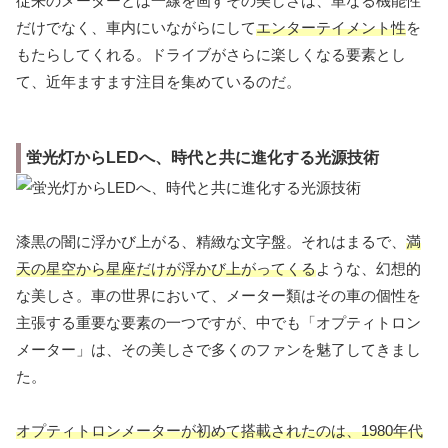
従来のメーターとは一線を画すその美しさは、単なる機能性
だけでなく、車内にいながらにして
エンターテイメント性
を
もたらしてくれる。ドライブがさらに楽しくなる要素とし
て、近年ますます注目を集めているのだ。
蛍光灯からLEDへ、時代と共に進化する光源技術
漆黒の闇に浮かび上がる、精緻な文字盤。それはまるで、
満
天の星空から星座だけが浮かび上がってくる
ような、幻想的
な美しさ。車の世界において、メーター類はその車の個性を
主張する重要な要素の一つですが、中でも「オプティトロン
メーター」は、その美しさで多くのファンを魅了してきまし
た。
オプティトロンメーターが初めて搭載されたのは、1980年代