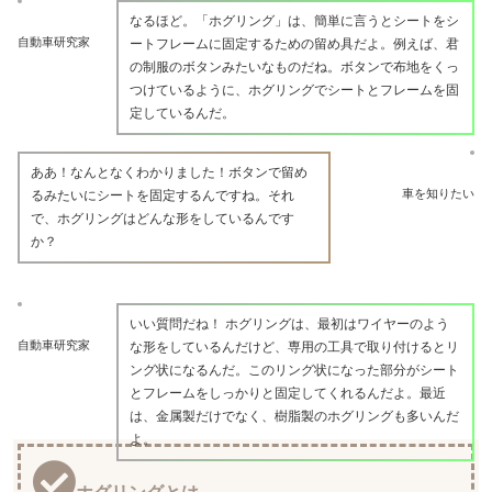
なるほど。「ホグリング」は、簡単に言うとシートをシ
自動車研究家
ートフレームに固定するための留め具だよ。例えば、君
の制服のボタンみたいなものだね。ボタンで布地をくっ
つけているように、ホグリングでシートとフレームを固
定しているんだ。
ああ！なんとなくわかりました！ボタンで留め
車を知りたい
るみたいにシートを固定するんですね。それ
で、ホグリングはどんな形をしているんです
か？
いい質問だね！ ホグリングは、最初はワイヤーのよう
自動車研究家
な形をしているんだけど、専用の工具で取り付けるとリ
ング状になるんだ。このリング状になった部分がシート
とフレームをしっかりと固定してくれるんだよ。最近
は、金属製だけでなく、樹脂製のホグリングも多いんだ
よ。