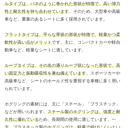
ルタイプは、バネのように巻かれた形状が特徴で、高い弾力
性と耐久性を持ち合わせています
。そのため、大型車や高級
車など、重量のあるシートに多く採用されています。
フラットタイプは、平らな帯状の形状が特徴で、軽量かつ柔
軟性が高い点がメリット
です。主に、コンパクトカーや軽自
動車など、軽量なシートに適しています。
ループタイプは、その名の通りループ状になった形状で、高
い固定力と振動吸収性を兼ね備えています
。スポーツカーや
高級車など、シートのホールド性を重視する車種に多く用い
られています。
ホグリングの素材には、主に「スチール」「プラスチック」
などが用いられます。
スチール製のホグリングは、強度と耐
久性に優れている
ため、長期間の使用に適しています。一
方、
プラスチック製のホグリングは、軽量で錆びにくい
とい