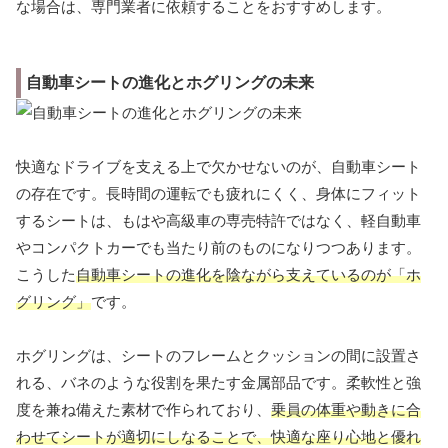
な場合は、専門業者に依頼することをおすすめします。
自動車シートの進化とホグリングの未来
快適なドライブを支える上で欠かせないのが、自動車シート
の存在です。長時間の運転でも疲れにくく、身体にフィット
するシートは、もはや高級車の専売特許ではなく、軽自動車
やコンパクトカーでも当たり前のものになりつつあります。
こうした
自動車シートの進化を陰ながら支えているのが「ホ
グリング」
です。
ホグリングは、シートのフレームとクッションの間に設置さ
れる、バネのような役割を果たす金属部品です。柔軟性と強
度を兼ね備えた素材で作られており、
乗員の体重や動きに合
わせてシートが適切にしなることで、快適な座り心地と優れ