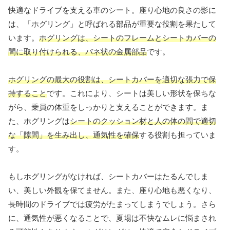
快適なドライブを支える車のシート。座り心地の良さの影に
は、「ホグリング」と呼ばれる部品が重要な役割を果たして
います。
ホグリングは、シートのフレームとシートカバーの
間に取り付けられる、バネ状の金属部品
です。
ホグリングの最大の役割は、シートカバーを適切な張力で保
持すること
です。これにより、シートは美しい形状を保ちな
がら、乗員の体重をしっかりと支えることができます。ま
た、ホグリングは
シートのクッション材と人の体の間で適切
な「隙間」を生み出し、通気性を確保
する役割も担っていま
す。
もしホグリングがなければ、シートカバーはたるんでしま
い、美しい外観を保てません。また、座り心地も悪くなり、
長時間のドライブでは疲労がたまってしまうでしょう。さら
に、通気性が悪くなることで、夏場は不快なムレに悩まされ