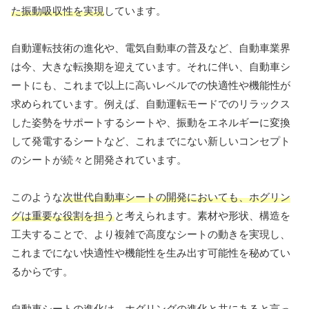
た振動吸収性を実現
しています。
自動運転技術の進化や、電気自動車の普及など、自動車業界
は今、大きな転換期を迎えています。それに伴い、自動車シ
ートにも、これまで以上に高いレベルでの快適性や機能性が
求められています。例えば、自動運転モードでのリラックス
した姿勢をサポートするシートや、振動をエネルギーに変換
して発電するシートなど、これまでにない新しいコンセプト
のシートが続々と開発されています。
このような
次世代自動車シートの開発においても、ホグリン
グは重要な役割を担う
と考えられます。素材や形状、構造を
工夫することで、より複雑で高度なシートの動きを実現し、
これまでにない快適性や機能性を生み出す可能性を秘めてい
るからです。
自動車シートの進化は、ホグリングの進化と共にある
と言っ