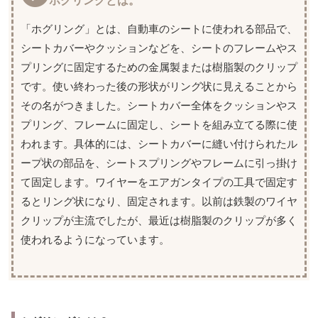
ホグリングとは。
「ホグリング」とは、自動車のシートに使われる部品で、
シートカバーやクッションなどを、シートのフレームやス
プリングに固定するための金属製または樹脂製のクリップ
です。使い終わった後の形状がリング状に見えることから
その名がつきました。シートカバー全体をクッションやス
プリング、フレームに固定し、シートを組み立てる際に使
われます。具体的には、シートカバーに縫い付けられたル
ープ状の部品を、シートスプリングやフレームに引っ掛け
て固定します。ワイヤーをエアガンタイプの工具で固定す
るとリング状になり、固定されます。以前は鉄製のワイヤ
クリップが主流でしたが、最近は樹脂製のクリップが多く
使われるようになっています。