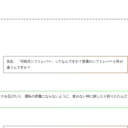
先生、「可倒式シフトレバー」ってなんですか？普通のシフトレバーと何が
違うんですか？
ースを広げたり、運転の邪魔にならないように、使わない時に倒したり折りたたんだ