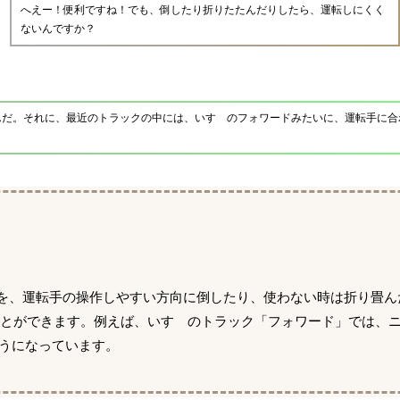
へえー！便利ですね！でも、倒したり折りたたんだりしたら、運転しにくく
ないんですか？
んだ。それに、最近のトラックの中には、いすゞのフォワードみたいに、運転手に合
バーを、運転手の操作しやすい方向に倒したり、使わない時は折り畳
ことができます。例えば、いすゞのトラック「フォワード」では、
ようになっています。