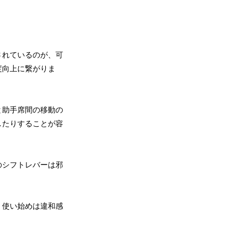
されているのが、可
度向上に繋がりま
と助手席間の移動の
したりすることが容
のシフトレバーは邪
、使い始めは違和感