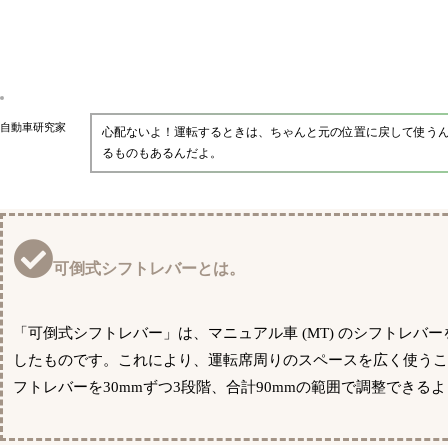
自動車研究家
心配ないよ！運転するときは、ちゃんと元の位置に戻して使う
るものもあるんだよ。
可倒式シフトレバーとは。
「可倒式シフトレバー」は、マニュアル車 (MT) のシフトレ
したものです。これにより、運転席周りのスペースを広く使う
フトレバーを30mmずつ3段階、合計90mmの範囲で調整できる