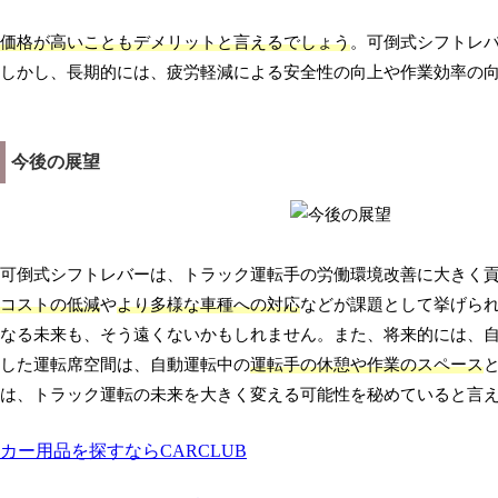
価格が高いこともデメリットと言えるでしょう
。可倒式シフトレ
しかし、長期的には、疲労軽減による安全性の向上や作業効率の
今後の展望
可倒式シフトレバーは、トラック運転手の労働環境改善に大きく
コストの低減
や
より多様な車種への対応
などが課題として挙げら
なる未来も、そう遠くないかもしれません。また、将来的には、
した運転席空間は、自動運転中の
運転手の休憩や作業のスペース
は、トラック運転の未来を大きく変える可能性を秘めていると言
カー用品を探すならCARCLUB