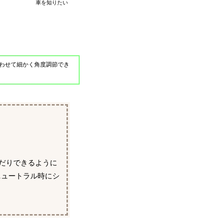
車を知りたい
わせて細かく角度調節でき
んだりできるように
ニュートラル時にシ