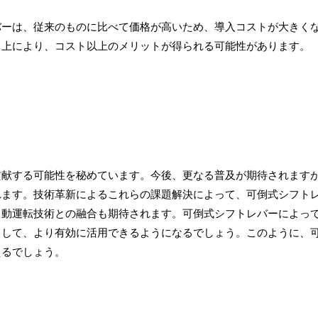
バーは、従来のものに比べて価格が高いため、導入コストが大きく
向上により、コスト以上のメリットが得られる可能性があります。
貢献する可能性を秘めています。今後、更なる普及が期待されます
れます。技術革新によるこれらの課題解決によって、可倒式シフト
自動運転技術との融合も期待されます。可倒式シフトレバーによっ
として、より有効に活用できるようになるでしょう。このように、
えるでしょう。