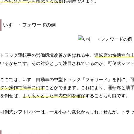
手へのダメージを軽減する役割
も期待できます。
いすゞ・フォワードの例
トラック運転手の労働環境改善が叫ばれる中、
運転席の快適性向
いるからです。その対策として注目されているのが、可倒式シフ
ここでは、いすゞ自動車の中型トラック「フォワード」を例に、
タン操作で簡単に倒す
ことができます。これにより、運転席と助
を倒せば、
より広々とした車内空間を確保
することも可能です。
可倒式シフトレバーは、一見小さな変化かもしれませんが、トラ