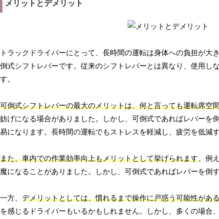
メリットとデメリット
トラックドライバーにとって、長時間の運転は身体への負担が大
倒式シフトレバーです。従来のシフトレバーとは異なり、使用し
す。
可倒式シフトレバーの最大のメリットは、何と言っても運転席空
妨げになる場合がありました。しかし、可倒式であればレバーを
易になります。長時間の運転でもストレスを軽減し、疲労を低減
また、車内での作業効率向上もメリットとして挙げられます
。例
魔になることがありました。しかし、可倒式であればレバーを倒
一方、
デメリットとしては、慣れるまで操作に戸惑う可能性があ
を感じるドライバーもいるかもしれません。しかし、多くの場合