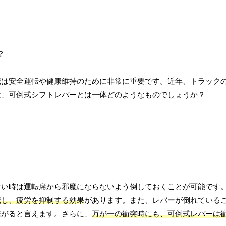
減は安全運転や健康維持のために非常に重要です。近年、トラック
は、可倒式シフトレバーとは一体どのようなものでしょうか？
ない時は運転席から邪魔にならないよう倒しておくことが可能です
減し、疲労を抑制する効果
があります。また、レバーが倒れている
繋がると言えます。さらに、
万が一の衝突時にも、可倒式レバーは