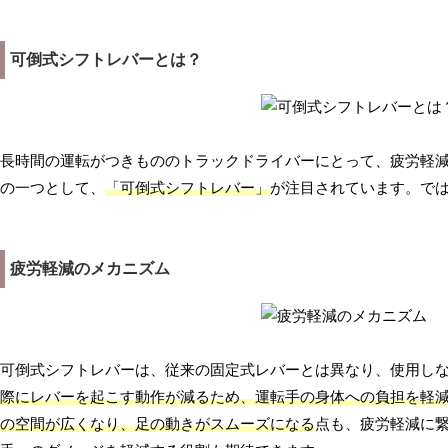
可倒式シフトレバーとは？
長時間の運転がつきもののトラックドライバーにとって、疲労軽
の一つとして、
「可倒式シフトレバー」
が注目されています。で
疲労軽減のメカニズム
可倒式シフトレバーは、従来の固定式レバーとは異なり、使用し
際にレバーを起こす動作が減るため、運転手の身体への負担を軽
の空間が広くなり、足の動きがスムーズになる
点も、疲労軽減に