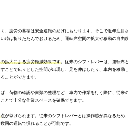
きく、疲労の蓄積は安全運転の妨げにもなります。そこで近年注目
ない時は折りたたんでおけるため、運転席空間の拡大や移動の自由
間の拡大による疲労軽減効果です
。従来のシフトレバーは、運転席
倒すことで広々とした空間が出現し、足を伸ばしたり、車内を移動
することができます。
えば、荷物の確認や書類の整理など、車内で作業を行う際に、従来
すことで十分な作業スペースを確保できます。
る
点が挙げられます。従来のシフトレバーとは操作感が異なるため
、数回の運転で慣れることが可能です。