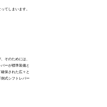
なってしまいます。
が、そのためには、
レバーが標準装備と
て確保された広々と
可倒式シフトレバー