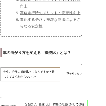
向上
高速走行時のメリット：安定性向上
進化する4WS：複雑な制御によるさ
らなる安定性
車の曲がり方を変える「操舵比」とは？
先生、4WSの操舵比ってなんですか？難
車を知りたい
しくてよくわからないです。
なるほど。操舵比は、前輪の角度に対して後輪
自動車研究家