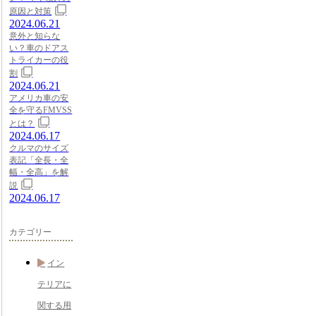
原因と対策
2024.06.21
意外と知らな
い？車のドアス
トライカーの役
割
2024.06.21
アメリカ車の安
全を守るFMVSS
とは？
2024.06.17
クルマのサイズ
表記「全長・全
幅・全高」を解
説
2024.06.17
カテゴリー
イン
テリアに
関する用