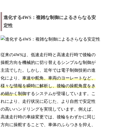
進化する4WS：複雑な制御によるさらなる安
定性
従来の4WSは、低速走行時と高速走行時で後輪の
操舵方向を機械的に切り替えるシンプルな制御が
主流でした。しかし、近年では電子制御技術の進
化により、
車速や舵角、車両のヨーレートなど、
様々な情報を瞬時に解析し、後輪の操舵角度をき
め細かく制御
するシステムが登場しています。こ
れにより、走行状況に応じた、より自然で安定性
の高いハンドリングを実現しています。例えば、
高速走行時の車線変更では、後輪をわずかに同じ
方向に操舵することで、車体のふらつきを抑え、