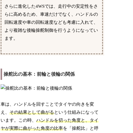
さらに進化した4WSでは、走行中の安定性をさ
らに高めるため、車速だけでなく、ハンドルの
回転速度や車の回転速度なども考慮に入れて、
より複雑な後輪操舵制御を行うようになってい
ます。
操舵比の基本：前輪と後輪の関係
車は、ハンドルを回すことでタイヤの向きを変
え、
その結果として曲がる
という仕組みになって
います。この時、
ハンドルを切った角度と、タイ
ヤが実際に曲がった角度の比率
を「操舵比」と呼