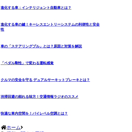
進化する車：インテリジェント自動車とは？
進化する車の鍵！キーレスエントリーシステムの利便性と安全
性
車の「ステアリングプル」とは？原因と対策を解説
「ペダル剛性」で変わる運転感覚
クルマの安全を守る デュアルサーキットブレーキとは？
渋滞回避の頼れる味方！交通情報ラジオのススメ
快適な車内空間を！バイレベル空調とは？
ホーム