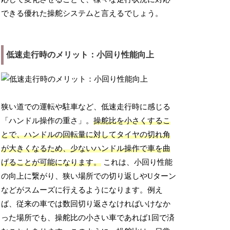
できる優れた操舵システムと言えるでしょう。
低速走行時のメリット：小回り性能向上
狭い道での運転や駐車など、低速走行時に感じる
「ハンドル操作の重さ」。
操舵比を小さくするこ
とで、ハンドルの回転量に対してタイヤの切れ角
が大きくなるため、少ないハンドル操作で車を曲
げることが可能になります。
これは、小回り性能
の向上に繋がり、狭い場所での切り返しやUターン
などがスムーズに行えるようになります。例え
ば、従来の車では数回切り返さなければいけなか
った場所でも、操舵比の小さい車であれば1回で済