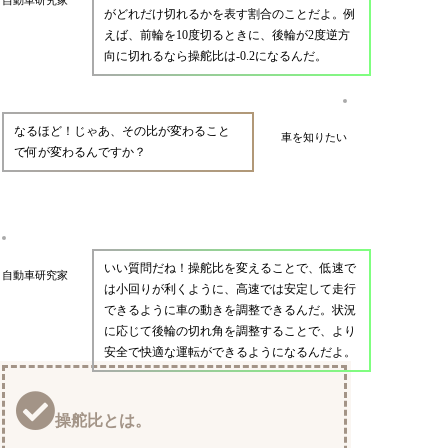
がどれだけ切れるかを表す割合のことだよ。例
えば、前輪を10度切るときに、後輪が2度逆方
向に切れるなら操舵比は-0.2になるんだ。
なるほど！じゃあ、その比が変わること
車を知りたい
で何が変わるんですか？
いい質問だね！操舵比を変えることで、低速で
自動車研究家
は小回りが利くように、高速では安定して走行
できるように車の動きを調整できるんだ。状況
に応じて後輪の切れ角を調整することで、より
安全で快適な運転ができるようになるんだよ。
操舵比とは。