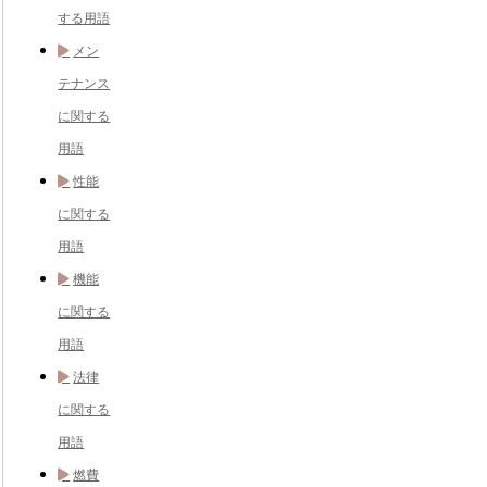
する用語
メン
テナンス
に関する
用語
性能
に関する
用語
機能
に関する
用語
法律
に関する
用語
燃費