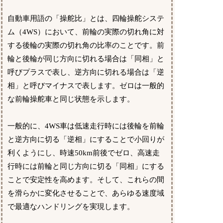
自動車用語の「操舵比」とは、四輪操舵システ
ム（4WS）において、前輪の実際の切れ角に対
する後輪の実際の切れ角の比率のことです。前
輪と後輪が同じ方向に切れる場合は「同相」と
呼びプラスで表し、逆方向に切れる場合は「逆
相」と呼びマイナスで表します。ゼロは一般的
な前輪操舵車と同じ状態を示します。
一般的に、4WS車は低速走行時には後輪を前輪
と逆方向に切る「逆相」にすることで小回りが
利くようにし、時速50km前後でゼロ、高速走
行時には前輪と同じ方向に切る「同相」にする
ことで安定性を高めます。そして、これらの間
を滑らかに変化させることで、あらゆる速度域
で最適なハンドリングを実現します。