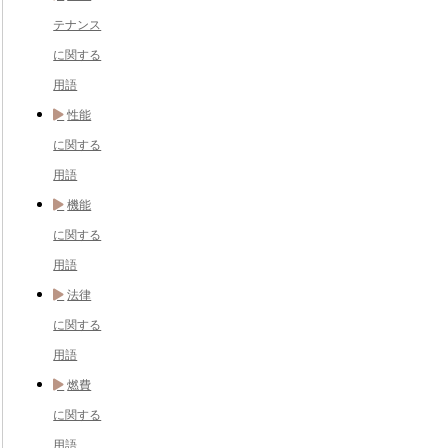
テナンス
に関する
用語
性能
に関する
用語
機能
に関する
用語
法律
に関する
用語
燃費
に関する
用語