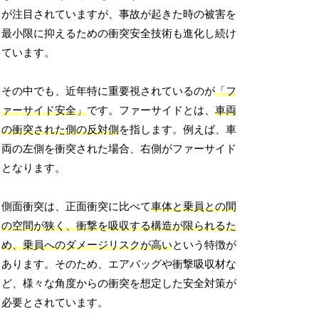
が注目されていますが、事故が起きた時の被害を
最小限に抑えるための衝突安全技術も進化し続け
ています。
その中でも、近年特に重要視されているのが
「フ
ァーサイド安全」
です。ファーサイドとは、
車両
の衝突された側の反対側
を指します。例えば、車
両の左側を衝突された場合、右側がファーサイド
となります。
側面衝突は、正面衝突に比べて
車体と乗員との間
の空間が狭く、衝撃を吸収する構造が限られるた
め、乗員へのダメージリスクが高い
という特徴が
あります。そのため、エアバッグや衝撃吸収材な
ど、様々な角度からの衝突を想定した安全対策が
必要とされています。