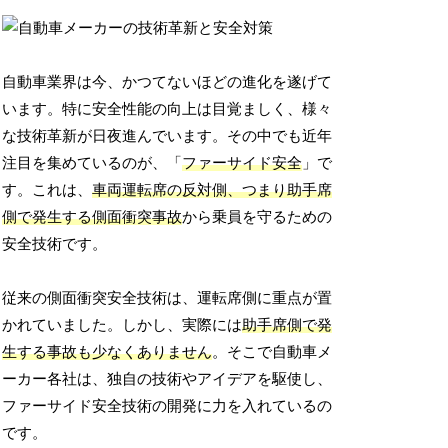
自動車業界は今、かつてないほどの進化を遂げて
います。特に安全性能の向上は目覚ましく、様々
な技術革新が日夜進んでいます。その中でも近年
注目を集めているのが、「
ファーサイド安全
」で
す。これは、
車両運転席の反対側、つまり助手席
側で発生する側面衝突事故
から乗員を守るための
安全技術です。
従来の側面衝突安全技術は、運転席側に重点が置
かれていました。しかし、実際には
助手席側で発
生する事故も少なくありません
。そこで自動車メ
ーカー各社は、独自の技術やアイデアを駆使し、
ファーサイド安全技術の開発に力を入れているの
です。