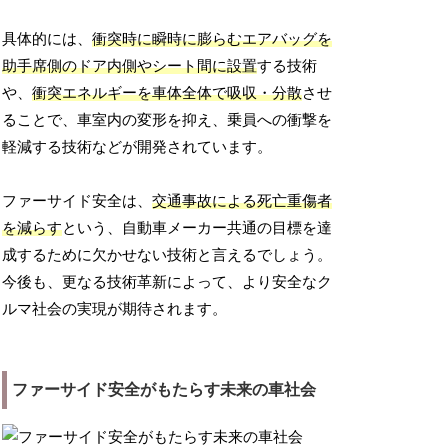
具体的には、
衝突時に瞬時に膨らむエアバッグを
助手席側のドア内側やシート間に設置
する技術
や、
衝突エネルギーを車体全体で吸収・分散
させ
ることで、車室内の変形を抑え、乗員への衝撃を
軽減する技術などが開発されています。
ファーサイド安全は、
交通事故による死亡重傷者
を減らす
という、自動車メーカー共通の目標を達
成するために欠かせない技術と言えるでしょう。
今後も、更なる技術革新によって、より安全なク
ルマ社会の実現が期待されます。
ファーサイド安全がもたらす未来の車社会