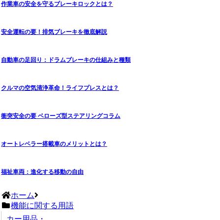
作業車の安全を守るブレーキロックとは？
安全運転の要！排気ブレーキを徹底解説
自動車の足回り：ドラムブレーキの仕組みと種類
クルマの空気清浄革命！ライフプレスとは？
衝突安全の要 ベローズ型ステアリングコラム
オートレベラー搭載車のメリットとは？
福祉車両：進化する移動の自由
ホーム
機能に関する用語
カー用品・