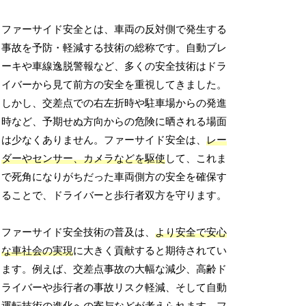
ファーサイド安全とは、車両の反対側で発生する
事故を予防・軽減する技術の総称です。自動ブレ
ーキや車線逸脱警報など、多くの安全技術はドラ
イバーから見て前方の安全を重視してきました。
しかし、交差点での右左折時や駐車場からの発進
時など、予期せぬ方向からの危険に晒される場面
は少なくありません。ファーサイド安全は、
レー
ダーやセンサー、カメラなどを駆使
して、これま
で死角になりがちだった車両側方の安全を確保す
ることで、ドライバーと歩行者双方を守ります。
ファーサイド安全技術の普及は、
より安全で安心
な車社会の実現
に大きく貢献すると期待されてい
ます。例えば、交差点事故の大幅な減少、高齢ド
ライバーや歩行者の事故リスク軽減、そして自動