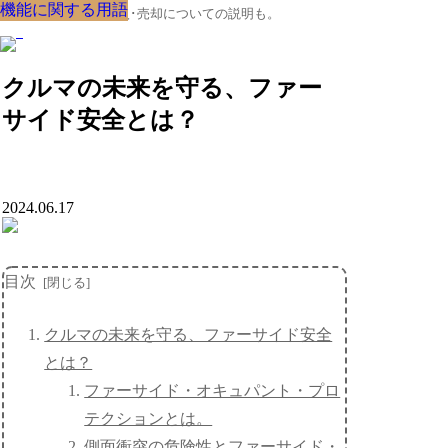
機能に関する用語
機能に関する用語
機能に関する用語
機能に関する用語
機能に関する用語
機能に関する用語
機能に関する用語
機能に関する用語
機能に関する用語
クルマの大辞典、購入･売却についての説明も。
クルマの未来を守る、ファー
サイド安全とは？
2024.06.17
目次
クルマの未来を守る、ファーサイド安全
とは？
ファーサイド・オキュパント・プロ
テクションとは。
側面衝突の危険性とファーサイド・