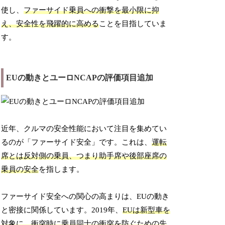
使し、
ファーサイド乗員への衝撃を最小限に抑
え、安全性を飛躍的に高める
ことを目指していま
す。
EUの動きとユーロNCAPの評価項目追加
近年、クルマの安全性能において注目を集めてい
るのが「ファーサイド安全」です。これは、
運転
席とは反対側の乗員、つまり助手席や後部座席の
乗員の安全
を指します。
ファーサイド安全への関心の高まりは、EUの動き
と密接に関係しています。2019年、
EUは新型車を
対象に、衝突時に乗員同士の衝突を防ぐための先