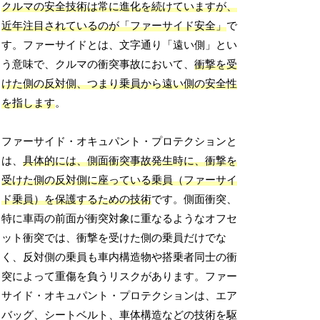
クルマの安全技術は常に進化を続けていますが、
近年注目されているのが「ファーサイド安全」
で
す。ファーサイドとは、文字通り「遠い側」とい
う意味で、クルマの衝突事故において、
衝撃を受
けた側の反対側、つまり乗員から遠い側の安全性
を指します
。
ファーサイド・オキュパント・プロテクションと
は、
具体的には、側面衝突事故発生時に、衝撃を
受けた側の反対側に座っている乗員（ファーサイ
ド乗員）を保護するための技術
です。側面衝突、
特に車両の前面が衝突対象に重なるようなオフセ
ット衝突では、衝撃を受けた側の乗員だけでな
く、反対側の乗員も車内構造物や搭乗者同士の衝
突によって重傷を負うリスクがあります。ファー
サイド・オキュパント・プロテクションは、エア
バッグ、シートベルト、車体構造などの技術を駆