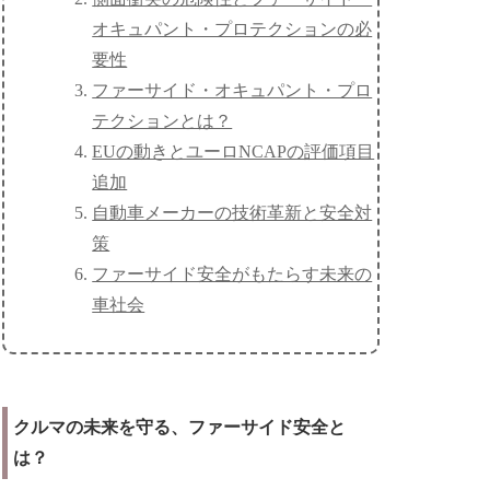
オキュパント・プロテクションの必
要性
ファーサイド・オキュパント・プロ
テクションとは？
EUの動きとユーロNCAPの評価項目
追加
自動車メーカーの技術革新と安全対
策
ファーサイド安全がもたらす未来の
車社会
クルマの未来を守る、ファーサイド安全と
は？