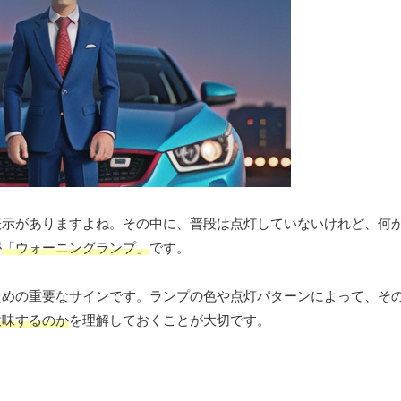
表示がありますよね。その中に、普段は点灯していないけれど、何
が
「ウォーニングランプ」
です。
ための重要なサインです。ランプの色や点灯パターンによって、そ
意味するのか
を理解しておくことが大切です。