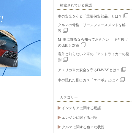
検索されている用語
車の安全を守る「重要保安部品」とは？
クルマの骨格！リーンフォースメントを解
説
MT車に乗るなら知っておきたい！ ギヤ抜け
の原因と対策
意外と知らない？車のドアストライカーの役
割
アメリカ車の安全を守るFMVSSとは？
車の隠れた排出ガス「エバポ」とは？
カテゴリー
インテリアに関する用語
エンジンに関する用語
クルマに関する色々な状況