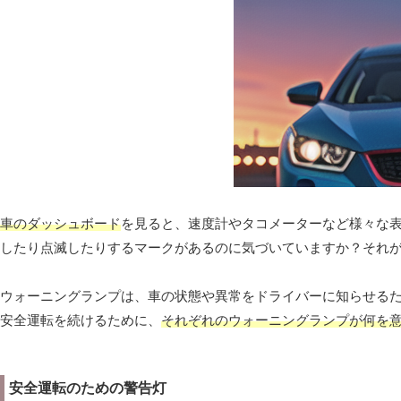
車のダッシュボード
を見ると、速度計やタコメーターなど様々な
したり点滅したりするマークがあるのに気づいていますか？それ
ウォーニングランプは、車の状態や異常をドライバーに知らせる
安全運転を続けるために、
それぞれのウォーニングランプが何を
安全運転のための警告灯