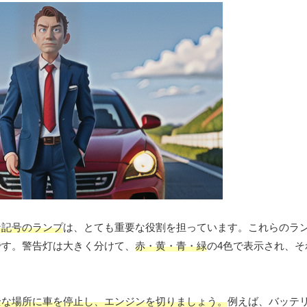
な記号のランプ
は、とても重要な役割を担っています。これらのラ
です。警告灯は大きく分けて、
赤・黄・青・緑
の4色で表示され、
全な場所に車を停止し、エンジンを切りましょう。
例えば、バッテ