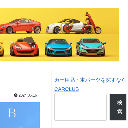
カー用品・車パーツを探すなら
CARCLUB
2024.06.16
検
索