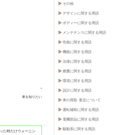
その他
デザインに関する用語
ボディーに関する用語
メンテナンスに関する用語
性能に関する用語
機能に関する用語
法律に関する用語
燃費に関する用語
環境に関する用語
設計に関する用語
車を知りたい
車の買取･査定について
運転補助に関する用語
電機部品に関する用語
駆動系に関する用語
った時だけウォーニン