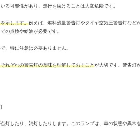
ている可能性があり、走行を続けることは大変危険です。
とを示します。
例えば、燃料残量警告灯やタイヤ空気圧警告灯など
場での点検や給油が必要です。
ので、特に注意は必要ありません。
、それぞれの警告灯の意味を理解しておくこと
が大切です。警告灯
が点灯したり、消灯したりします。このランプは、車の状態や異常