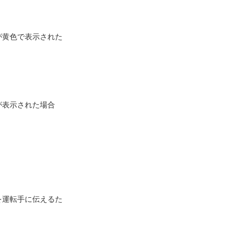
が黄色で表示された
が表示された場合
を運転手に伝えるた