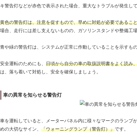
キ警告灯などが赤色で表示された場合、重大なトラブルが発生し
黄色の警告灯は、注意を促すもので、早めに対処が必要であるこ
場合、走行には差し支えないものの、ガソリンスタンドや整備工
青や緑の警告灯は、システムが正常に作動していることを示すも
安全運転のためにも、
日頃から自分の車の取扱説明書をよく読み
は、落ち着いて対処し、安全を確保しましょう。
車の異常を知らせる警告灯
車を運転していると、メーターパネル内に様々なマークのランプ
めの大切なサイン、
「ウォーニングランプ（警告灯）」
です。