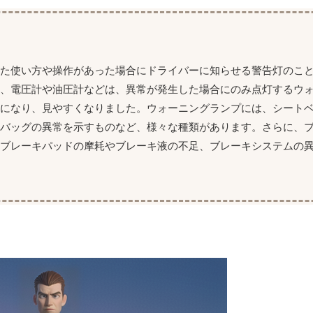
った使い方や操作があった場合にドライバーに知らせる警告灯のこ
め、電圧計や油圧計などは、異常が発生した場合にのみ点灯するウ
ルになり、見やすくなりました。ウォーニングランプには、シート
アバッグの異常を示すものなど、様々な種類があります。さらに、
、ブレーキパッドの摩耗やブレーキ液の不足、ブレーキシステムの