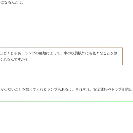
要になるんだよ。
ほど！じゃあ、ランプの種類によって、車の状態以外にも色々なことを教
くれるんですか？
量が少ないことを教えてくれるランプもあるよ。それぞれ、安全運転やトラブル防止