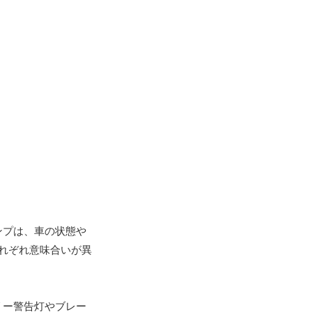
ンプは、車の状態や
それぞれ意味合いが異
リー警告灯やブレー