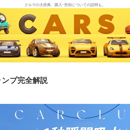
クルマの大辞典、購入･売却についての説明も。
ランプ完全解説