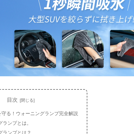
目次
を守る！ウォーニングランプ完全解説
グランプとは。
グランプとは？