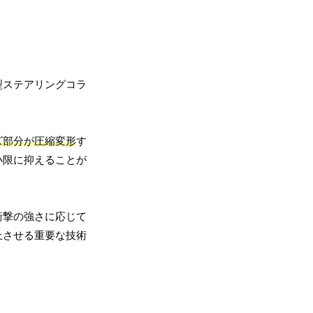
型ステアリングコラ
ズ部分が圧縮変形
す
小限に抑えることが
衝撃の強さに応じて
上させる重要な技術