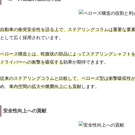
自動車の衝突安全性を語る上で、ステアリングコラムは重要な要
として広く採用されています。
ベローズ構造とは、蛇腹状の部品によってステアリングシャフト
ドライバーへの衝撃を吸収する
効果が期待できます。
従来のステアリングコラムと比較して、ベローズ型は衝撃吸収性
め、
車内空間の拡大や燃費向上にも貢献
します。
安全性向上への貢献