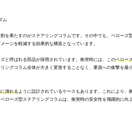
役割を果たすのがステアリングコラムです。その中でも、ベローズ
ダメージを軽減する効果的な構造となっています。
ーズと呼ばれる部品が採用されています。衝突時には、この
ベロー
アリングコラム全体が大きく変形することなく、乗員への衝撃を最
的に潰れる
ように設計されているケースもあります。これにより、
、ベローズ型ステアリングコラムは、衝突時の安全性を飛躍的に向