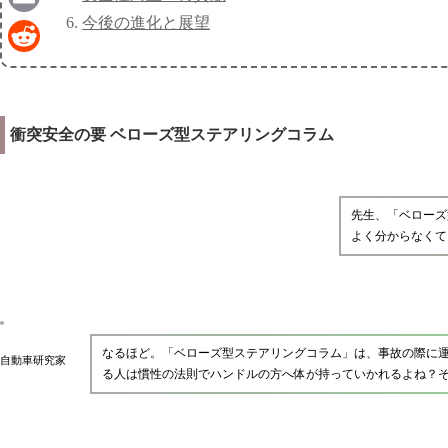
今後の進化と展望
Email
Reddit
衝突安全の要 ベローズ型ステアリングコラム
先生、「ベローズ
よく分からなくて
なるほど。「ベローズ型ステアリングコラム」は、事故の際に
自動車研究家
る人は慣性の法則でハンドルの方へ体が持っていかれるよね？