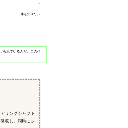
車を知りたい
けられているんだ。このベ
テアリングシャフト
を吸収し、同時にシ