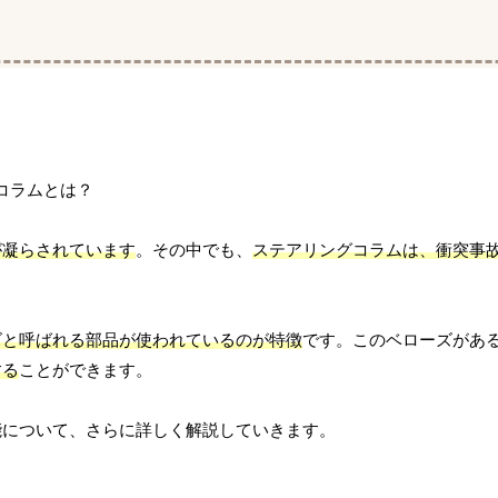
が凝らされています
。その中でも、
ステアリングコラムは、衝突事
ズと呼ばれる部品が使われているのが特徴
です。このベローズがあ
する
ことができます。
能について、さらに詳しく解説していきます。