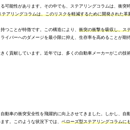
える可能性があります。その中でも、ステアリングコラムは、衝突
ステアリングコラムは、このリスクを軽減するために開発された革
を持つことが特徴です。この構造により、
衝突の衝撃を吸収し、ス
ドライバーへのダメージを最小限に抑え、生存率を高めることが期
大きく貢献しています。近年では、多くの自動車メーカーがこの技
、自動車の衝突安全性を飛躍的に向上させてきました。しかし、自
います。このような状況下では、
ベローズ型ステアリングコラムに