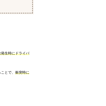
故発生時にドライバ
ることで、
衝突時に