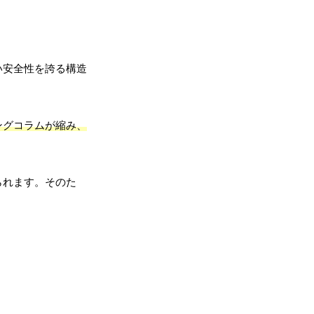
い安全性を誇る構造
ングコラムが縮み、
られます。そのた