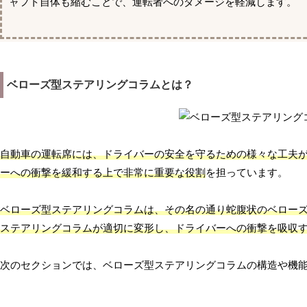
ャフト自体も縮むことで、運転者へのダメージを軽減します。
ベローズ型ステアリングコラムとは？
自動車の運転席には、ドライバーの安全を守るための様々な工夫
ーへの衝撃を緩和する上で非常に重要な役割
を担っています。
ベローズ型ステアリングコラムは、その名の通り蛇腹状のベロー
ステアリングコラムが適切に変形し、ドライバーへの衝撃を吸収
次のセクションでは、ベローズ型ステアリングコラムの構造や機