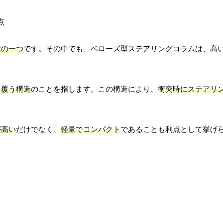
素の一つ
です。その中でも、ベローズ型ステアリングコラムは、高
を覆う構造
のことを指します。この構造により、
衝突時にステアリ
が高い
だけでなく、
軽量でコンパクト
であることも利点として挙げ