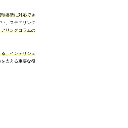
運転姿勢に対応でき
伴い、ステアリング
テアリングコラムの
きる、インテリジェ
性を支える重要な役