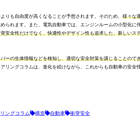
来よりも自由度が高くなることが予想されます。そのため、
様々な
求められます。また、電気自動車では、エンジンルームの小型化に
衝突安全性だけでなく、快適性やデザイン性も追求した、新しいス
イバーの生体情報などを検知し、適切な安全対策を講じることので
テアリングコラムは、進化を続けながら、これからも自動車の安全
リングコラム
構造
自動車
衝突安全