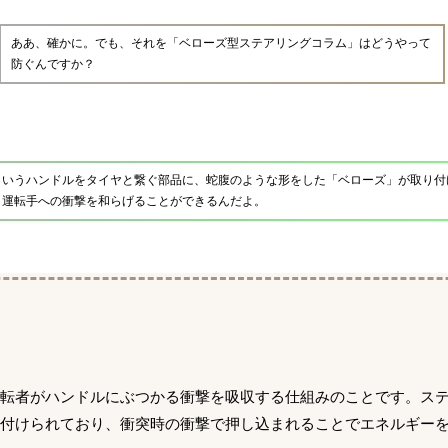
ああ、確かに。でも、それを「ベローズ型ステアリングコラム」はどうやって
防ぐんですか？
というハンドルをタイヤと繋ぐ部品に、蛇腹のような形をした「ベローズ」が取り付
、運転手への衝撃を和らげることができるんだよ。
運転者がハンドルにぶつかる衝撃を吸収する仕組みのことです。ス
り付けられており、衝突時の衝撃で押し込まれることでエネルギー