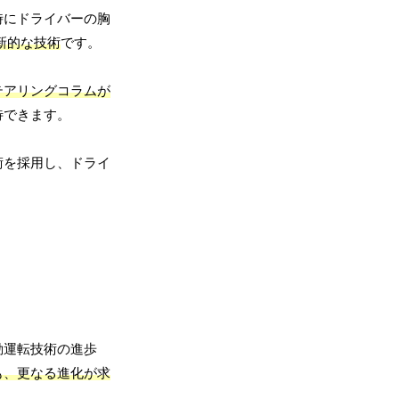
時にドライバーの胸
新的な技術
です。
テアリングコラムが
待できます。
術を採用し、ドライ
動運転技術の進歩
も、更なる進化が求