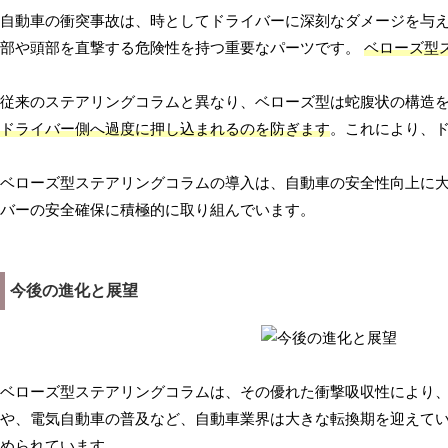
自動車の衝突事故は、時としてドライバーに深刻なダメージを与
部や頭部を直撃する危険性を持つ重要なパーツです。
ベローズ型
従来のステアリングコラムと異なり、ベローズ型は蛇腹状の構造
ドライバー側へ過度に押し込まれるのを防ぎます
。これにより、
ベローズ型ステアリングコラムの導入は、自動車の安全性向上に
バーの安全確保に積極的に取り組んでいます。
今後の進化と展望
ベローズ型ステアリングコラムは、その優れた衝撃吸収性により
や、電気自動車の普及など、自動車業界は大きな転換期を迎えて
められています
。