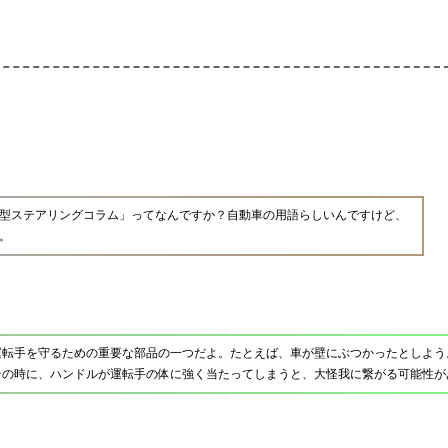
型ステアリングコラム」ってなんですか？自動車の用語らしいんですけど、
。
運転手を守るための重要な部品の一つだよ。たとえば、車が壁にぶつかったとしよう
その時に、ハンドルが運転手の体に強く当たってしまうと、大怪我に繋がる可能性が