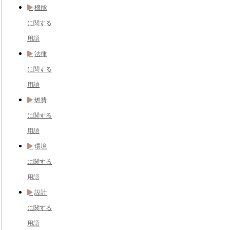
機能
に関する
用語
法律
に関する
用語
燃費
に関する
用語
環境
に関する
用語
設計
に関する
用語