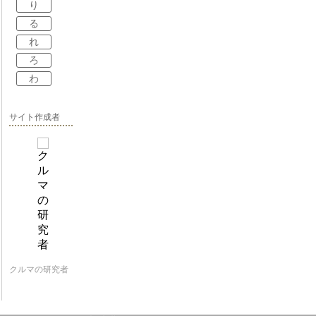
り
る
れ
ろ
わ
サイト作成者
クルマの研究者