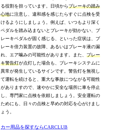
る役割を担っています。日頃から
ブレーキの踏み
心地
に注意し、違和感を感じたらすぐに点検を受
けるようにしましょう。例えば、いつもより深く
ペダルを踏み込まないとブレーキが効かない、ブ
レーキペダルが固く感じる、といった症状は、ブ
レーキ倍力装置の故障、あるいはブレーキ液の漏
れ、エア噛みの可能性があります。また、
ブレー
キ警告灯
が点灯した場合も、ブレーキシステムに
異常が発生しているサインです。警告灯を無視し
て運転を続けると、重大な事故につながる可能性
がありますので、速やかに安全な場所に車を停止
し、専門家に点検を依頼しましょう。安全運転の
ためにも、日々の点検と早めの対応を心がけまし
ょう。
カー用品を探すならCARCLUB