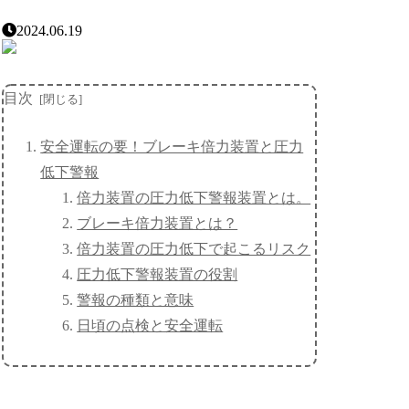
2024.06.19
目次
安全運転の要！ブレーキ倍力装置と圧力
低下警報
倍力装置の圧力低下警報装置とは。
ブレーキ倍力装置とは？
倍力装置の圧力低下で起こるリスク
圧力低下警報装置の役割
警報の種類と意味
日頃の点検と安全運転