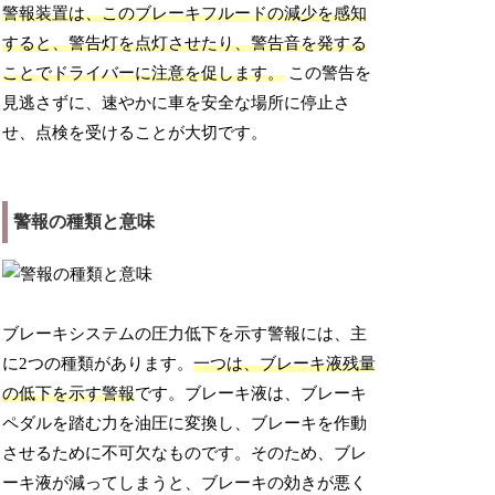
警報装置は、このブレーキフルードの減少を感知
すると、警告灯を点灯させたり、警告音を発する
ことでドライバーに注意を促します。
この警告を
見逃さずに、速やかに車を安全な場所に停止さ
せ、点検を受けることが大切です。
警報の種類と意味
ブレーキシステムの圧力低下を示す警報には、主
に2つの種類があります。
一つは、ブレーキ液残量
の低下を示す警報
です。ブレーキ液は、ブレーキ
ペダルを踏む力を油圧に変換し、ブレーキを作動
させるために不可欠なものです。そのため、ブレ
ーキ液が減ってしまうと、ブレーキの効きが悪く