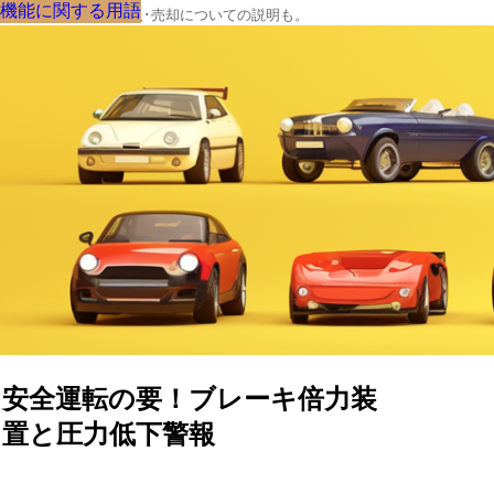
機能に関する用語
機能に関する用語
機能に関する用語
機能に関する用語
機能に関する用語
機能に関する用語
機能に関する用語
機能に関する用語
機能に関する用語
クルマの大辞典、購入･売却についての説明も。
安全運転の要！ブレーキ倍力装
置と圧力低下警報