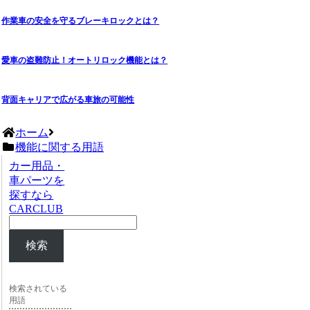
作業車の安全を守るブレーキロックとは？
愛車の盗難防止！オートリロック機能とは？
背面キャリアで広がる車旅の可能性
ホーム
機能に関する用語
カー用品・
車パーツを
探すなら
CARCLUB
検索
検索されている
用語