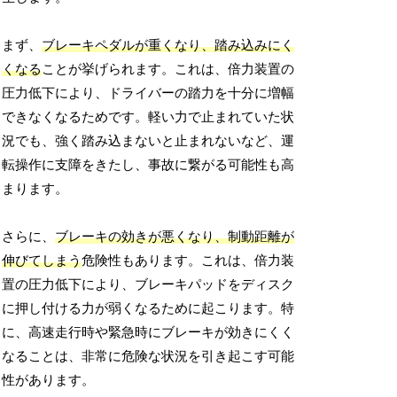
まず、
ブレーキペダルが重くなり、踏み込みにく
くなる
ことが挙げられます。これは、倍力装置の
圧力低下により、ドライバーの踏力を十分に増幅
できなくなるためです。軽い力で止まれていた状
況でも、強く踏み込まないと止まれないなど、運
転操作に支障をきたし、事故に繋がる可能性も高
まります。
さらに、
ブレーキの効きが悪くなり、制動距離が
伸びてしまう
危険性もあります。これは、倍力装
置の圧力低下により、ブレーキパッドをディスク
に押し付ける力が弱くなるために起こります。特
に、高速走行時や緊急時にブレーキが効きにくく
なることは、非常に危険な状況を引き起こす可能
性があります。