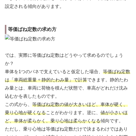
設定される傾向があります。
等価ばね定数の求め方
では、実際に等価ばね定数はどうやって求めるのでしょう
か？
車体を1つのバネで支えていると仮定した場合、
等価ばね定数
は「車両総重量 ÷ 静的たわみ量」で計算
できます。静的たわ
み量とは、車両に荷物を積んだ状態で、車高がどれだけ沈み
込むかを表したものです。
この式から、
等価ばね定数の値が大きいほど、車体が硬く、
乗り心地が硬くなる
ことがわかります。逆に、
値が小さいほ
ど、車体が柔らかく、乗り心地は柔らかくなる
傾向です。
ただし、乗り心地は等価ばね定数だけで決まるわけではあり