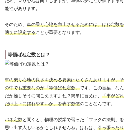
ため、乗り心地は向上しますが、車体の安定性が低下する可
能性があります。
そのため、
車の乗り心地を向上させるためには、ばね定数を
適切に設定する
ことが重要となります。
等価ばね定数とは？
車の乗り心地の良さを決める要素はたくさんありますが、そ
の中でも重要なのが「等価ばね定数」
です。この言葉、なん
だか難しそうに聞こえますよね？簡単に言えば、
「車がどれ
だけ上下に揺れやすいか」を表す数値
のことなんです。
バネ定数
と聞くと、物理の授業で習った「フックの法則」を
思い出す人もいるかもしれませんね。ばねは、
引っ張ったり