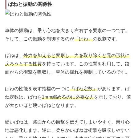
ばねと振動の関係性
車体の振動は、乗り心地を大きく左右する要素の一つです。
そして、この振動を制御するのが
「ばね」
の役割です。
ばねは、
外力を加えると変形し、力を取り除くと元の形状に
戻ろうとする性質
を持っています。この性質を利用して、路
面からの衝撃を吸収し、車体の揺れを抑制しているのです。
ばねの性能を表す指標の一つに
「ばね定数」
があります。ば
ね定数は、ばねを
1mm縮めるのに必要な力
を示しており、値
が大きいほど硬いばねとなります。
硬いばねは、路面からの衝撃を伝えてしまいやすく、乗り心
地は悪化します。逆に、柔らかいばねは衝撃を吸収しやすい