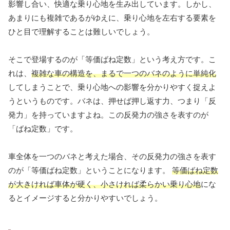
影響し合い、快適な乗り心地を生み出しています。しかし、
あまりにも複雑であるがゆえに、乗り心地を左右する要素を
ひと目で理解することは難しいでしょう。
そこで登場するのが「等価ばね定数」という考え方です。こ
れは、
複雑な車の構造を、まるで一つのバネのように単純化
してしまうことで、乗り心地への影響を分かりやすく捉えよ
うというものです。バネは、押せば押し返す力、つまり「反
発力」を持っていますよね。この反発力の強さを表すのが
「ばね定数」です。
車全体を一つのバネと考えた場合、その反発力の強さを表す
のが「等価ばね定数」ということになります。
等価ばね定数
が大きければ車体が硬く、小さければ柔らかい乗り心地
にな
るとイメージすると分かりやすいでしょう。