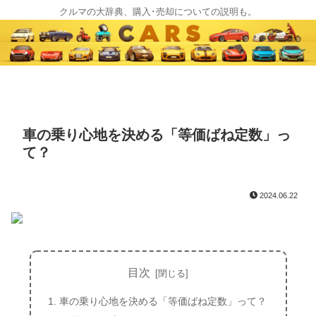
クルマの大辞典、購入･売却についての説明も。
車の乗り心地を決める「等価ばね定数」っ
て？
2024.06.22
目次
車の乗り心地を決める「等価ばね定数」って？