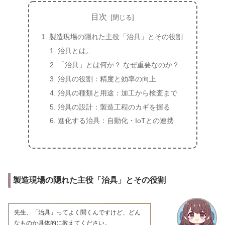
目次
製造現場の隠れた主役「治具」とその役割
治具とは。
「治具」とは何か？ なぜ重要なのか？
治具の役割：精度と効率の向上
治具の種類と用途：加工から検査まで
治具の設計：製造工程のカギを握る
進化する治具：自動化・IoTとの連携
製造現場の隠れた主役「治具」とその役割
先生、「治具」ってよく聞くんですけど、どん
なものか具体的に教えてください。