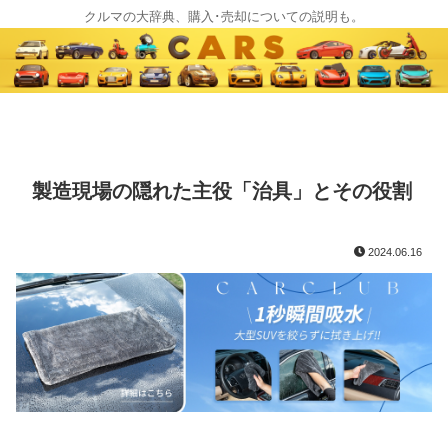
クルマの大辞典、購入･売却についての説明も。
製造現場の隠れた主役「治具」とその役割
2024.06.16