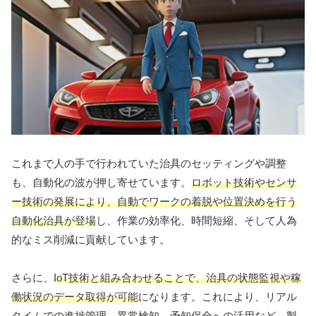
これまで人の手で行われていた治具のセッティングや調整
も、自動化の波が押し寄せています。
ロボット技術やセンサ
ー技術の発展により、自動でワークの着脱や位置決めを行う
自動化治具が登場
し、作業の効率化、時間短縮、そして人為
的なミス削減に貢献しています。
さらに、
IoT技術と組み合わせることで、治具の状態監視や稼
働状況のデータ取得が可能
になります。これにより、リアル
タイムでの進捗管理、異常検知、予知保全への活用など、製