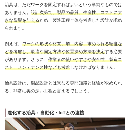
治具は、ただワークを固定すればよいという単純なものでは
ありません。
設計次第で、製品の品質、生産性、コストに大
きな影響を与える
ため、製造工程全体を考慮した設計が求め
られます。
例えば、
ワークの形状や材質、加工内容、求められる精度な
どを考慮し、最適な固定方法や位置決め方法を決定
する必要
があります。さらに、
作業者の使いやすさや安全性、製造コ
スト、メンテナンス性なども考慮
しなければなりません。
治具設計は、製品設計とは異なる専門知識と経験が求められ
る、非常に奥の深い工程と言えるでしょう。
進化する治具：自動化・IoTとの連携