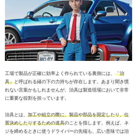
工場で製品が正確に効率よく作られている裏側には、
「治
具」
と呼ばれる縁の下の力持ちが存在します。あまり聞き慣
れない言葉かもしれませんが、治具は製造現場において非常
に重要な役割を担っています。
治具とは、
加工や組立の際に、製品や部品を固定したり、位
置決めしたりするための道具
のことを指します。例えば、ネ
ジを締めるときに使うドライバーの先端も、広い意味では治