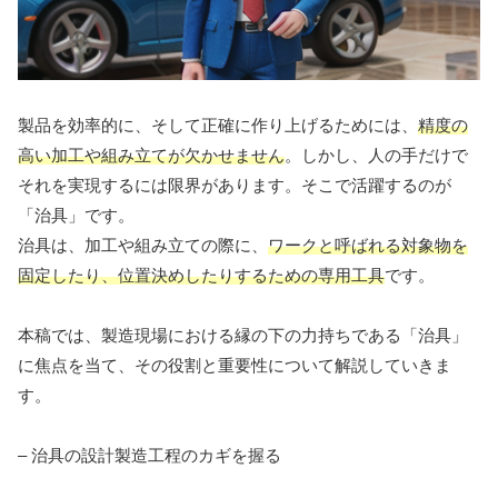
製品を効率的に、そして正確に作り上げるためには、
精度の
高い加工や組み立てが欠かせません
。しかし、人の手だけで
それを実現するには限界があります。そこで活躍するのが
「治具」です。
治具は、加工や組み立ての際に、
ワークと呼ばれる対象物を
固定したり、位置決めしたりするための専用工具
です。
本稿では、製造現場における縁の下の力持ちである「治具」
に焦点を当て、その役割と重要性について解説していきま
す。
– 治具の設計製造工程のカギを握る