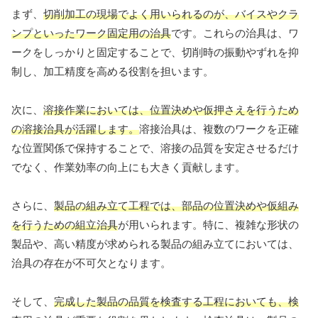
まず、
切削加工の現場でよく用いられるのが、バイスやクラ
ンプといったワーク固定用の治具
です。これらの治具は、ワ
ークをしっかりと固定することで、切削時の振動やずれを抑
制し、加工精度を高める役割を担います。
次に、
溶接作業においては、位置決めや仮押さえを行うため
の溶接治具が活躍します。
溶接治具は、複数のワークを正確
な位置関係で保持することで、溶接の品質を安定させるだけ
でなく、作業効率の向上にも大きく貢献します。
さらに、
製品の組み立て工程では、部品の位置決めや仮組み
を行うための組立治具
が用いられます。特に、複雑な形状の
製品や、高い精度が求められる製品の組み立てにおいては、
治具の存在が不可欠となります。
そして、
完成した製品の品質を検査する工程においても、検