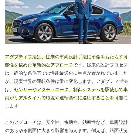
アダプティブ法は、従来の車両設計手法に革命をもたらす可
能性を秘めた革新的なアプローチ
です。従来の設計プロセス
は、静的な条件下での性能最適化に重点が置かれていました
が、現実世界の運転条件は常に変化します。アダプティブ法
は、
センサーやアクチュエータ、制御システムを駆使して車
両がリアルタイムで環境や運転条件に適応することを可能
に
します。
このアプローチは、安全性、快適性、効率性など、車両設計
のあらゆる側面に大きな影響を与えます。例えば、路面状況