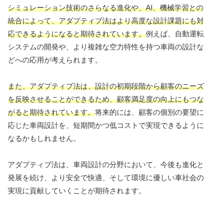
シミュレーション技術のさらなる進化や、AI、機械学習との
統合によって、アダプティブ法はより高度な設計課題にも対
応できるようになると期待されています。
例えば、自動運転
システムの開発や、より複雑な空力特性を持つ車両の設計な
どへの応用が考えられます。
また、アダプティブ法は、設計の初期段階から顧客のニーズ
を反映させることができるため、顧客満足度の向上にもつな
がると期待されています。
将来的には、顧客の個別の要望に
応じた車両設計を、短期間かつ低コストで実現できるように
なるかもしれません。
アダプティブ法は、車両設計の分野において、今後も進化と
発展を続け、より安全で快適、そして環境に優しい車社会の
実現に貢献していくことが期待されます。