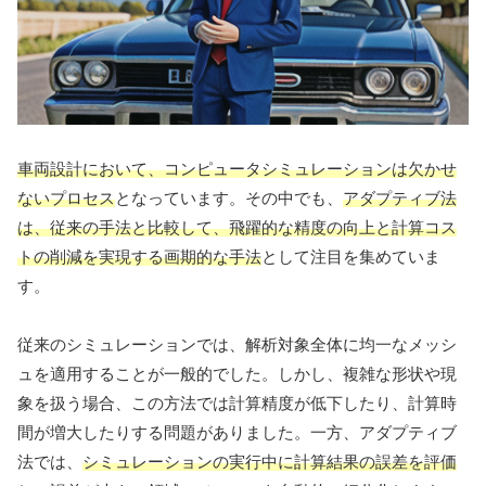
車両設計において、コンピュータシミュレーションは欠かせ
ないプロセス
となっています。その中でも、
アダプティブ法
は、従来の手法と比較して、飛躍的な精度の向上と計算コス
トの削減を実現する画期的な手法
として注目を集めていま
す。
従来のシミュレーションでは、解析対象全体に均一なメッシ
ュを適用することが一般的でした。しかし、複雑な形状や現
象を扱う場合、この方法では計算精度が低下したり、計算時
間が増大したりする問題がありました。一方、アダプティブ
法では、
シミュレーションの実行中に計算結果の誤差を評価