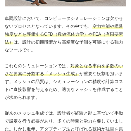
車両設計において、コンピュータシミュレーションは欠かせ
ないプロセスとなっています。その中でも、
空力性能や構造
強度などを評価するCFD（数値流体力学）やFEA（有限要素
法）
は、設計の初期段階から高精度な予測を可能にする強力
なツールです。
これらのシミュレーションでは、
対象となる車両を多数の小
さな要素に分割する「メッシュ生成」
が重要な役割を担いま
す。メッシュの品質は、シミュレーションの精度や計算コス
トに直接影響を与えるため、適切なメッシュを作成すること
が求められます。
従来のメッシュ生成では、設計者が経験と勘に基づいて手動
で設定を行う必要があり、多くの時間と労力を要していまし
た。しかし近年、アダプティブ法と呼ばれる技術が注目を集