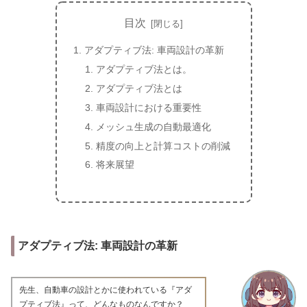
目次
アダプティブ法: 車両設計の革新
アダプティブ法とは。
アダプティブ法とは
車両設計における重要性
メッシュ生成の自動最適化
精度の向上と計算コストの削減
将来展望
アダプティブ法: 車両設計の革新
先生、自動車の設計とかに使われている『アダ
プティブ法』って、どんなものなんですか？