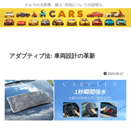
クルマの大辞典、購入･売却についての説明も。
アダプティブ法: 車両設計の革新
2024.06.17