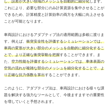
し、誤差が大きい領域のメッシュを自動的に細分化
します。
これにより、必要な部分にのみ計算資源を集中させることが
できるため、計算精度と計算効率の両方を大幅に向上させる
ことが可能となります。
車両設計におけるアダプティブ法の適用範囲は多岐に渡りま
す。例えば、
衝突安全性を評価するシミュレーションでは、
車両の変形が大きい部分のメッシュを自動的に細分化するこ
とで、より正確な衝突挙動を把握
することができます。ま
た、
空力性能を評価するシミュレーションでは、車体表面の
空気の流れが複雑な部分のメッシュを細分化することで、よ
り正確な抗力係数を算出
することができます。
このように、アダプティブ法は、車両設計における様々な課
題を解決する強力なツールとして、今後ますますその重要性
を増していくと予想されます。