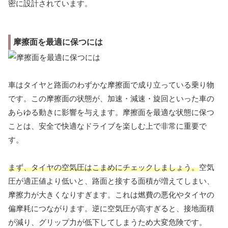
密に設計されています。
摩擦面を最適に保つには
車はタイヤと路面のわずかな摩擦面で成り立っている乗り物
です。この摩擦面の状態が、加速・減速・旋回といった車の
あらゆる動きに影響を与えます。摩擦面を最適な状態に保つ
ことは、安全で快適なドライブを楽しむ上で非常に重要で
す。
まず、タイヤの空気圧はこまめにチェックしましょう。
空気
圧が適正値より低いと、路面と接する面積が増えてしまい、
摩擦力が大きくなりすぎます。これは燃費の悪化やタイヤの
偏摩耗につながります。逆に空気圧が高すぎると、接地面積
が減り、グリップ力が低下してしまうため大変危険です。