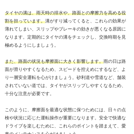
タイヤの溝は、雨天時の排水や、路面との摩擦力を高める役
割を担っています。
溝がすり減ってくると、これらの効果が
薄れてしまい、スリップやブレーキの効きが悪くなる原因に
なります。定期的にタイヤの溝をチェックし、交換時期を見
極めるようにしましょう。
また、路面の状況も摩擦面に大きく影響します。
雨の日は路
面が滑りやすくなるため、スピードを控えめにするなど、よ
り一層安全運転を心がけましょう。砂利道や雪道など、舗装
されていない道では、タイヤがスリップしやすくなるため、
十分な注意が必要です。
このように、摩擦面を最適な状態に保つためには、日々の点
検や状況に応じた運転操作が重要になります。安全で快適な
ドライブを楽しむために、これらのポイントを踏まえて、愛
車のメンテナンスを心がけましょう。