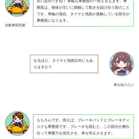
良い質問ですね！ 車輪も摩擦面の一部と言えます。摩
擦面は、物体が互いに接触して動きを妨げ合う面のこと
です。車輪の場合、タイヤと地面が接触している部分が
摩擦面になります。
自動車研究家
なるほど。タイヤと地面以外にもあ
りますか？
車を知りたい
もちろんです。例えば、ブレーキパッドとブレーキディ
スクも摩擦面です。ブレーキを踏むと、この部分が擦れ
合って摩擦力を発生させ、車を停止させます。