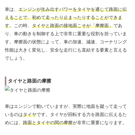
車は、
エンジンが生み出すパワーをタイヤを通じて路面に伝
えることで、初めて走ったり止まったりすることができま
す
。この時、
タイヤと路面の接地面こそが「摩擦面」
であ
り、車の動きを制御する上で非常に重要な役割を担っていま
す。摩擦面の状態によって、車の加速、減速、コーナリング
性能は大きく変化し、安全な走行にも直結する要素と言える
でしょう。
タイヤと路面の摩擦
車はエンジンで動いていますが、実際に地面を蹴って走って
いるのは
タイヤ
です。タイヤが回転する力を路面に伝えるた
めには、
路面とタイヤの間の摩擦
が非常に重要になります。