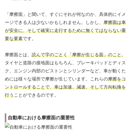
「摩擦面」と聞いて、すぐにそれが何なのか、具体的にイメ
ージできる人は少ないかもしれません。しかし、
摩擦面は車
が安全に、そして確実に走行するために無くてはならない重
要な要素
です。
摩擦面とは、
読んで字のごとく「摩擦が生じる面」のこと
。
タイヤと道路の接地面はもちろん、ブレーキパッドとディス
ク、エンジン内部のピストンとシリンダーなど、車が動くた
めには様々な場所で摩擦が生じています。これらの
摩擦をコ
ントロールすることで、車は加速、減速、そして方向転換を
行う
ことができるのです。
自動車における摩擦面の重要性