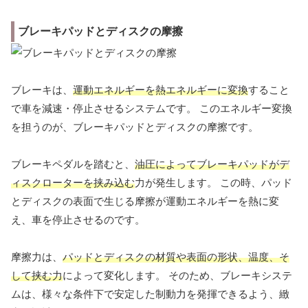
ブレーキパッドとディスクの摩擦
ブレーキは、
運動エネルギーを熱エネルギーに変換
すること
で車を減速・停止させるシステムです。 このエネルギー変換
を担うのが、ブレーキパッドとディスクの摩擦です。
ブレーキペダルを踏むと、
油圧によってブレーキパッドがデ
ィスクローターを挟み込む
力が発生します。 この時、パッド
とディスクの表面で生じる摩擦が運動エネルギーを熱に変
え、車を停止させるのです。
摩擦力は、
パッドとディスクの材質や表面の形状、温度、そ
して挟む力
によって変化します。 そのため、ブレーキシステ
ムは、様々な条件下で安定した制動力を発揮できるよう、緻