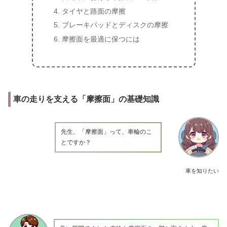
タイヤと路面の摩擦
ブレーキパッドとディスクの摩擦
摩擦面を最適に保つには
車の走りを支える「摩擦面」の基礎知識
先生、「摩擦面」って、車輪のこ
とですか？
車を知りたい