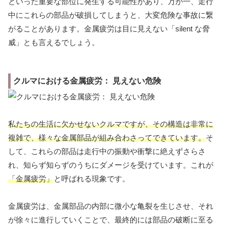
といった重要な部位に発生する可能性があり、万が一、走行
中にこれらの部品が破損してしまうと、大変危険な事故に繋
がることがあります。金属疲労は目に見えない「silent な脅
威」とも言えるでしょう。
クルマにおける金属疲労： 見えない危険
私たちの生活に欠かせないクルマですが、その構造は非常に
複雑で、様々な金属部品が組み合わさってできています。
そ
して、これらの部品は走行中の振動や衝撃に絶えずさらさ
れ、知らず知らずのうちにダメージを受けています。これが
「金属疲労」
と呼ばれる現象です。
金属疲労は、金属部品の内部に微小な亀裂を生じさせ、それ
が徐々に進行していくことで、最終的には部品の破断に至る