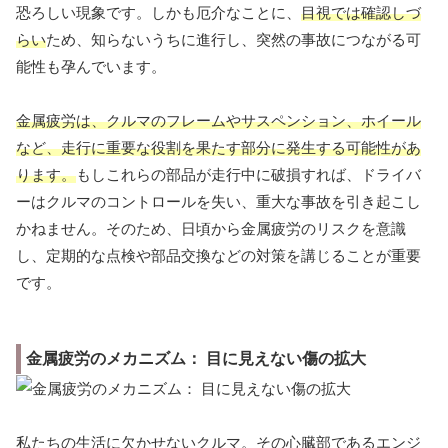
恐ろしい現象です。しかも厄介なことに、
目視では確認しづ
らい
ため、知らないうちに進行し、突然の事故につながる可
能性も孕んでいます。
金属疲労は、クルマのフレームやサスペンション、ホイール
など、走行に重要な役割を果たす部分に発生する可能性があ
ります。
もしこれらの部品が走行中に破損すれば、ドライバ
ーはクルマのコントロールを失い、重大な事故を引き起こし
かねません。そのため、日頃から金属疲労のリスクを意識
し、定期的な点検や部品交換などの対策を講じることが重要
です。
金属疲労のメカニズム： 目に見えない傷の拡大
私たちの生活に欠かせないクルマ。その心臓部であるエンジ