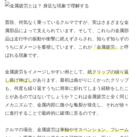
普段、何気なく乗っているクルマですが、実はさまざまな金
属部品によって支えられています。そして、これらの金属部
品は走行中の振動や衝撃に絶えずさらされ、知らず知らずの
うちにダメージを蓄積しています。これが
「金属疲労」
と呼
ばれる現象です。
金属疲労をイメージしやすい例として、
紙クリップの繰り返
し曲げ伸ばし
があります。最初は曲がりにくかったクリップ
も、何度も繰り返すうちに簡単に折れてしまう経験をしたこ
とがあるのではないでしょうか？これは金属疲労と全く同じ
メカニズムで、金属内部に微小な亀裂が発生し、それが徐々
に進行することで最終的に破壊に至るのです。
クルマの場合、金属疲労は
車軸やサスペンション、フレーム