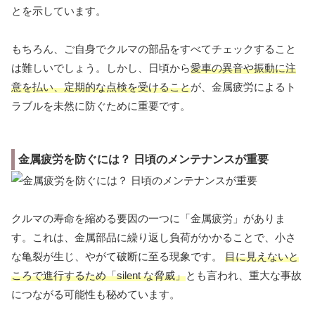
とを示しています。
もちろん、ご自身でクルマの部品をすべてチェックすること
は難しいでしょう。しかし、日頃から
愛車の異音や振動に注
意を払い、定期的な点検を受けること
が、金属疲労によるト
ラブルを未然に防ぐために重要です。
金属疲労を防ぐには？ 日頃のメンテナンスが重要
クルマの寿命を縮める要因の一つに「金属疲労」がありま
す。これは、金属部品に繰り返し負荷がかかることで、小さ
な亀裂が生じ、やがて破断に至る現象です。
目に見えないと
ころで進行するため「silent な脅威」
とも言われ、重大な事故
につながる可能性も秘めています。