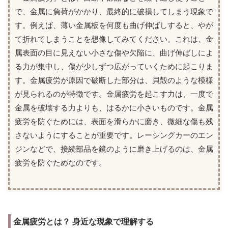
で、金属に負荷がかかり、最終的に破損してしまう現象で
す。例えば、薄い金属板を何度も曲げ伸ばしすると、やが
て折れてしまうことを想像してみてください。これは、金
属表面の目に見えない小さな傷や欠陥に、曲げ伸ばしによ
る力が集中し、傷が少しずつ広がっていくために起こりま
す。金属疲労が原因で破断した部分は、貝殻のような模様
が見られるのが特徴です。金属疲労を起こす力は、一度で
金属を破壊する力よりも、はるかに小さいものです。金属
疲労を防ぐためには、表面を滑らかに磨き、微細な傷も残
さないようにすることが重要です。レーシングカーのエン
ジンなどで、接続部品を鏡のように磨き上げるのは、金属
疲労を防ぐためなのです。
金属疲労とは？ 身近な現象で理解する