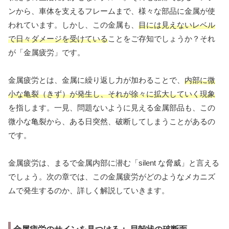
ンから、車体を支えるフレームまで、様々な部品に金属が使
われています。しかし、この金属も、
目には見えないレベル
で日々ダメージを受けている
ことをご存知でしょうか？それ
が「金属疲労」です。
金属疲労とは、金属に繰り返し力が加わることで、
内部に微
小な亀裂（きず）が発生し、それが徐々に拡大していく現象
を指します。一見、問題ないように見える金属部品も、この
微小な亀裂から、ある日突然、破断してしまうことがあるの
です。
金属疲労は、まるで金属内部に潜む「silent な脅威」と言える
でしょう。次の章では、この金属疲労がどのようなメカニズ
ムで発生するのか、詳しく解説していきます。