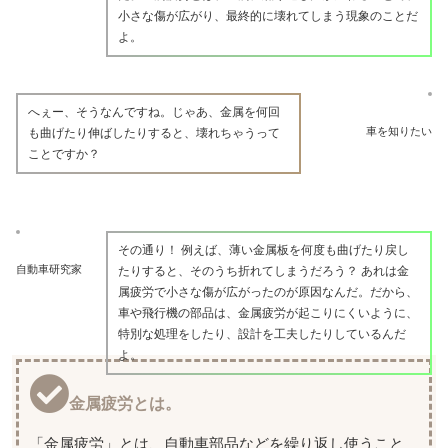
小さな傷が広がり、最終的に壊れてしまう現象のことだ
よ。
へぇー、そうなんですね。じゃあ、金属を何回
車を知りたい
も曲げたり伸ばしたりすると、壊れちゃうって
ことですか？
その通り！ 例えば、薄い金属板を何度も曲げたり戻し
自動車研究家
たりすると、そのうち折れてしまうだろう？ あれは金
属疲労で小さな傷が広がったのが原因なんだ。だから、
車や飛行機の部品は、金属疲労が起こりにくいように、
特別な処理をしたり、設計を工夫したりしているんだ
よ。
金属疲労とは。
「金属疲労」とは、自動車部品などを繰り返し使うこと