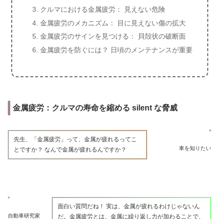
クルマにおける金属疲労： 見えない危険
金属疲労のメカニズム： 目に見えない傷の拡大
金属疲労のサインを見つける： 貝殻状の破断面
金属疲労を防ぐには？ 日頃のメンテナンスが重要
金属疲労：クルマの寿命を縮める silent な脅威
先生、「金属疲労」って、金属が疲れるってこ
車を知りたい
とですか？ なんで金属が疲れるんですか？
面白い質問だね！ 実は、金属が疲れるわけじゃないん
自動車研究家
だ。金属疲労とは、金属に繰り返し力が加わることで、