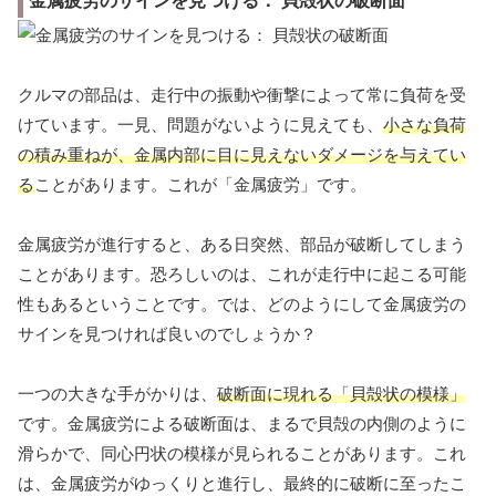
金属疲労のサインを見つける： 貝殻状の破断面
クルマの部品は、走行中の振動や衝撃によって常に負荷を受
けています。一見、問題がないように見えても、
小さな負荷
の積み重ねが、金属内部に目に見えないダメージを与えてい
る
ことがあります。これが「金属疲労」です。
金属疲労が進行すると、ある日突然、部品が破断してしまう
ことがあります。恐ろしいのは、これが走行中に起こる可能
性もあるということです。では、どのようにして金属疲労の
サインを見つければ良いのでしょうか？
一つの大きな手がかりは、
破断面に現れる「貝殻状の模様」
です。金属疲労による破断面は、まるで貝殻の内側のように
滑らかで、同心円状の模様が見られることがあります。これ
は、金属疲労がゆっくりと進行し、最終的に破断に至ったこ