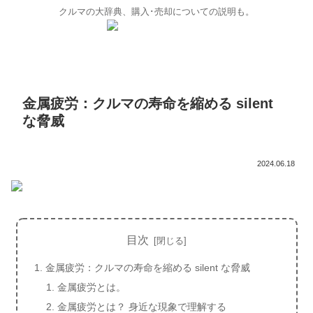
クルマの大辞典、購入･売却についての説明も。
金属疲労：クルマの寿命を縮める silent
な脅威
2024.06.18
目次
金属疲労：クルマの寿命を縮める silent な脅威
金属疲労とは。
金属疲労とは？ 身近な現象で理解する