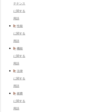
テナンス
に関する
用語
性能
に関する
用語
機能
に関する
用語
法律
に関する
用語
燃費
に関する
用語