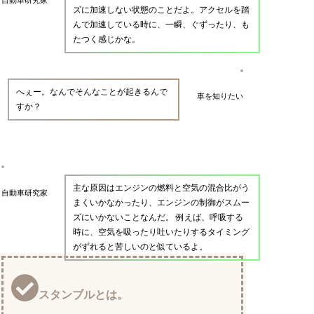
ズに加速しない状態のことだよ。アクセルを踏
んで加速している時に、一瞬、ぐずったり、も
たつく感じかな。
へぇー。なんでそんなことが起きるんで
車を知りたい
すか？
主な原因はエンジンの燃料と空気の混合比がう
自動車研究家
まくいかなかったり、エンジンの制御がスムー
ズにいかないことなんだ。 例えば、呼吸する
時に、空気を吸ったり吐いたりするタイミング
がずれると苦しいのと似ているよ。
スタンブルとは。