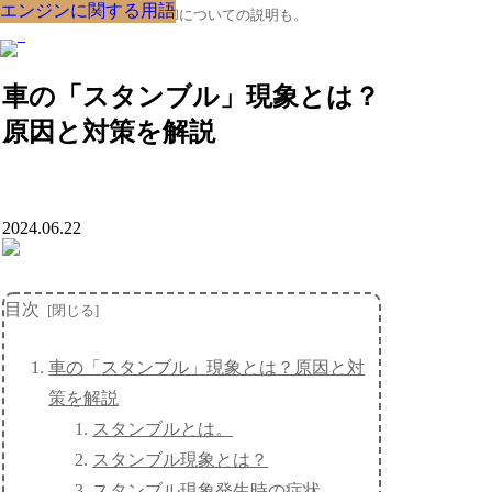
エンジンに関する用語
エンジンに関する用語
エンジンに関する用語
エンジンに関する用語
エンジンに関する用語
エンジンに関する用語
エンジンに関する用語
エンジンに関する用語
エンジンに関する用語
クルマの大辞典、購入･売却についての説明も。
車の「スタンブル」現象とは？
原因と対策を解説
2024.06.22
目次
車の「スタンブル」現象とは？原因と対
策を解説
スタンブルとは。
スタンブル現象とは？
スタンブル現象発生時の症状