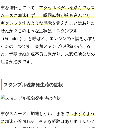
車を運転していて、
アクセルペダルを踏んでもス
ムーズに加速せず、一瞬回転数が落ち込んだり、
ギクシャクするような感覚
を覚えたことはありま
せんか？このような症状は「スタンブル
（Stumble）」と呼ばれ、エンジンの不調を示すサ
インの一つです。突然スタンブル現象が起こる
と、予期せぬ加速不良に繋がり、大変危険なため
注意が必要です。
スタンブル現象発生時の症状
車がスムーズに加速しない、まるで
つまずくよう
に
加速が途切れる、そんな経験はありませんか？