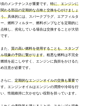
頃のメンテナンスが重要です。
特に、エンジンに
関わる部品の定期的な点検と交換を心がけましょ
う。
具体的には、スパークプラグ、エアフィルタ
ー、燃料フィルター、燃料ポンプなどを定期的に
点検し、劣化している場合は交換することが大切
です。
また、
質の高い燃料を使用することも、スタンブ
ル現象の予防に繋がります
。粗悪な燃料は不完全
燃焼を起こしやすく、エンジンに負担をかけるた
め注意が必要です。
さらに、
定期的なエンジンオイルの交換も重要
で
す。エンジンオイルはエンジンの潤滑や冷却を行
い、性能維持に欠かせない役割を担っています。