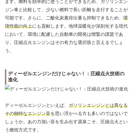
ます。燃料を効率的に使うことができるため、ガソリンエン
ジン車と比較して、少ない燃料で長い距離を走行することが
可能です。さらに、二酸化炭素排出量も抑制できるため、
環
境性能の向上
にも貢献します。地球温暖化が深刻化する現代
において、環境に配慮した自動車の開発は喫緊の課題であ
り、圧縮点火エンジンはその有力な選択肢と言えるでしょ
う。
ディーゼルエンジンだけじゃない！：圧縮点火技術の
進化
ディーゼルエンジンといえば、
ガソリンエンジンとは異なる
その独特なエンジン音
を思い浮かべる方も多いのではないで
しょうか。あの力強い音を生み出す源泉こそ、圧縮点火とい
う燃焼方式です。