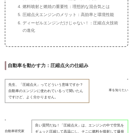
燃料噴射と燃焼の重要性：理想的な混合気とは
圧縮点火エンジンのメリット：高効率と環境性能
ディーゼルエンジンだけじゃない！：圧縮点火技術
の進化
自動車を動かす力：圧縮点火の仕組み
先生、「圧縮点火」ってどういう意味ですか？
車を知りたい
自動車のエンジンに使われているって聞いたん
ですけど、よく分かりません。
良い質問だね！「圧縮点火」は、エンジンの中で空気を
自動車研究家
ギュッと圧縮して高温にし、そこに燃料を噴射して爆発