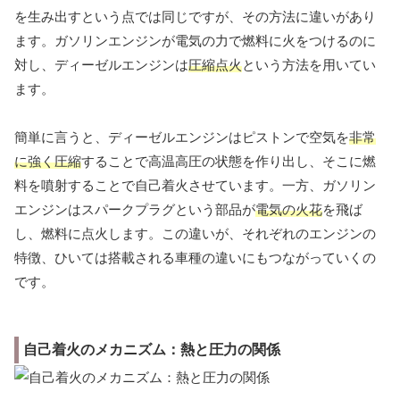
を生み出すという点では同じですが、その方法に違いがあり
ます。ガソリンエンジンが電気の力で燃料に火をつけるのに
対し、ディーゼルエンジンは
圧縮点火
という方法を用いてい
ます。
簡単に言うと、ディーゼルエンジンはピストンで空気を
非常
に強く圧縮
することで高温高圧の状態を作り出し、そこに燃
料を噴射することで自己着火させています。一方、ガソリン
エンジンはスパークプラグという部品が
電気の火花
を飛ば
し、燃料に点火します。この違いが、それぞれのエンジンの
特徴、ひいては搭載される車種の違いにもつながっていくの
です。
自己着火のメカニズム：熱と圧力の関係