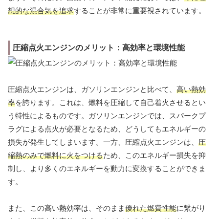
想的な混合気を追求
することが非常に重要視されています。
圧縮点火エンジンのメリット：高効率と環境性能
圧縮点火エンジンは、ガソリンエンジンと比べて、
高い熱効
率
を誇ります。これは、燃料を圧縮して自己着火させるとい
う特性によるものです。ガソリンエンジンでは、スパークプ
ラグによる点火が必要となるため、どうしてもエネルギーの
損失が発生してしまいます。一方、圧縮点火エンジンは、
圧
縮熱のみで燃料に火をつける
ため、このエネルギー損失を抑
制し、より多くのエネルギーを動力に変換することができま
す。
また、この高い熱効率は、そのまま
優れた燃費性能
に繋がり