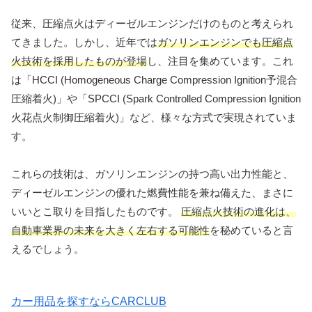
従来、圧縮点火はディーゼルエンジンだけのものと考えられ
てきました。しかし、近年では
ガソリンエンジンでも圧縮点
火技術を採用したものが登場
し、注目を集めています。これ
は「HCCI (Homogeneous Charge Compression Ignition予混合
圧縮着火)」や「SPCCI (Spark Controlled Compression Ignition
火花点火制御圧縮着火)」など、様々な方式で実現されていま
す。
これらの技術は、ガソリンエンジンの持つ高い出力性能と、
ディーゼルエンジンの優れた燃費性能を兼ね備えた、まさに
いいとこ取りを目指したものです。
圧縮点火技術の進化は、
自動車業界の未来を大きく左右する可能性
を秘めていると言
えるでしょう。
カー用品を探すならCARCLUB