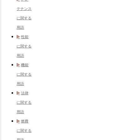
テナンス
に関する
用語
性能
に関する
用語
機能
に関する
用語
法律
に関する
用語
燃費
に関する