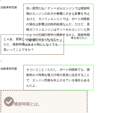
自動車研究家
良い質問だね！ディーゼルエンジンでは噴射時
期がエンジンの出力や燃費に大きな影響を与え
るけど、ガソリンエンジンでは、ポート内噴射
の場合は影響は比較的鈍感なんだ。だけど、直
噴ガソリンエンジンはディーゼルエンジンと同
じように圧縮行程中に噴射するから、噴射時期
車を知りたい
じゃあ、直噴じゃないガソリンエンジン
の影響が大きくなるんだよ。
だと、噴射時期はあまり気にしなくても
良いってことですか？
自動車研究家
そういうこと！ただし、ポート内噴射でも、噴
射終わり時期を吸入行程の直前に設定すること
で、エンジン性能を向上させている場合もある
んだよ。
噴射時期とは。