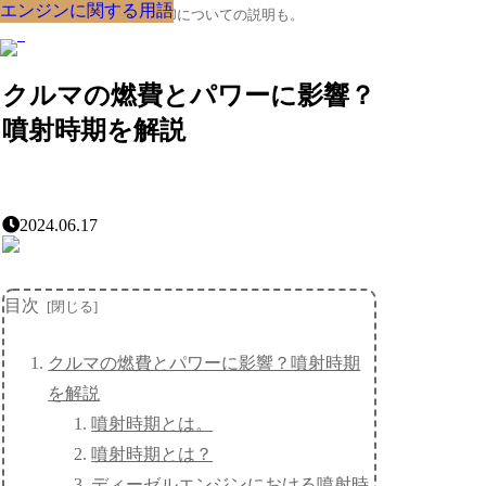
エンジンに関する用語
エンジンに関する用語
エンジンに関する用語
エンジンに関する用語
エンジンに関する用語
エンジンに関する用語
エンジンに関する用語
エンジンに関する用語
エンジンに関する用語
クルマの大辞典、購入･売却についての説明も。
クルマの燃費とパワーに影響？
噴射時期を解説
2024.06.17
目次
クルマの燃費とパワーに影響？噴射時期
を解説
噴射時期とは。
噴射時期とは？
ディーゼルエンジンにおける噴射時