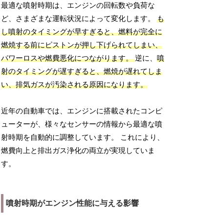
最適な噴射時期は、エンジンの回転数や負荷な
ど、さまざまな運転状況によって変化します。
も
し噴射のタイミングが早すぎると、燃料が完全に
燃焼する前にピストンが押し下げられてしまい、
パワーロスや燃費悪化につながります。
逆に、
噴
射のタイミングが遅すぎると、燃焼が遅れてしま
い、排気ガスが汚染される原因になります。
近年の自動車では、エンジンに搭載されたコンピ
ューターが、様々なセンサーの情報から最適な噴
射時期を自動的に調整しています。 これにより、
燃費向上と排出ガス浄化の両立が実現していま
す。
噴射時期がエンジン性能に与える影響