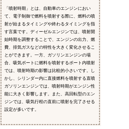
「噴射時期」とは、自動車のエンジンにおい
て、電子制御で燃料を噴射する際に、燃料の噴
射が始まるタイミングや終わるタイミングを指
す言葉です。ディーゼルエンジンでは、噴射開
始時期を調整することで、エンジンの出力、燃
費、排気ガスなどの特性を大きく変化させるこ
とができます。一方、ガソリンエンジンの場
合、吸気ポートに燃料を噴射するポート内噴射
では、噴射時期の影響は比較的小さいです。し
かし、シリンダー内に直接燃料を噴射する直噴
ガソリンエンジンでは、噴射時期がエンジン性
能に大きく影響します。また、高回転型のエン
ジンでは、吸気行程の直前に噴射を完了させる
設定が多いです。