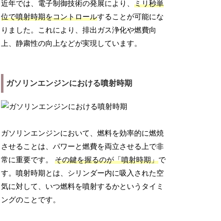
近年では、電子制御技術の発展により、
ミリ秒単
位で噴射時期をコントロール
することが可能にな
りました。これにより、排出ガス浄化や燃費向
上、静粛性の向上などが実現しています。
ガソリンエンジンにおける噴射時期
ガソリンエンジンにおいて、燃料を効率的に燃焼
させることは、パワーと燃費を両立させる上で非
常に重要です。
その鍵を握るのが「噴射時期」
で
す。噴射時期とは、シリンダー内に吸入された空
気に対して、いつ燃料を噴射するかというタイミ
ングのことです。