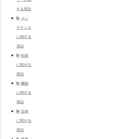
する用語
メン
テナンス
に関する
用語
性能
に関する
用語
機能
に関する
用語
法律
に関する
用語