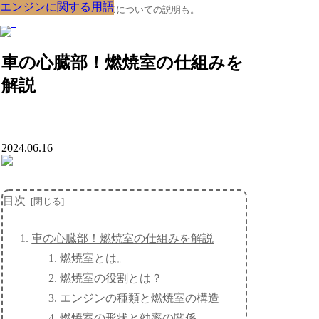
エンジンに関する用語
エンジンに関する用語
エンジンに関する用語
エンジンに関する用語
エンジンに関する用語
エンジンに関する用語
エンジンに関する用語
エンジンに関する用語
エンジンに関する用語
クルマの大辞典、購入･売却についての説明も。
車の心臓部！燃焼室の仕組みを
解説
2024.06.16
目次
車の心臓部！燃焼室の仕組みを解説
燃焼室とは。
燃焼室の役割とは？
エンジンの種類と燃焼室の構造
燃焼室の形状と効率の関係