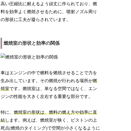
高い圧縮比に耐えるよう頑丈に作られており、燃
料を効率よく燃焼させるために、噴射ノズル周り
の形状に工夫が凝らされています。
燃焼室の形状と効率の関係
車はエンジンの中で燃料を燃焼させることで力を
生み出しています。その燃焼が行われる場所が
燃
焼室
です。燃焼室は、単なる空間ではなく、エン
ジンの性能を大きく左右する重要な部分です。
特に、
燃焼室の形状は、燃料の燃え方や効率に直
結
します。例えば、燃焼室が狭く、ピストンの上
死点(燃焼のタイミング)で空間が小さくなるように