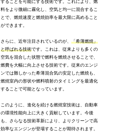
することを可能にする技術です。これにより、燃
料をより微細に霧化し、空気と均一に混合するこ
とで、燃焼速度と燃焼効率を最大限に高めること
ができます。
さらに、近年注目されているのが、
「希薄燃焼」
と呼ばれる技術
です。これは、従来よりも多くの
空気を混合した状態で燃料を燃焼させることで、
燃費を大幅に向上させる技術です。従来のエンジ
ンでは難しかった希薄混合気の安定した燃焼も、
燃焼室内の形状や燃料噴射のタイミングを最適化
することで可能となっています。
このように、進化を続ける燃焼室技術は、自動車
の環境性能向上に大きく貢献しています。今後
も、さらなる技術革新により、よりクリーンで高
効率なエンジンが登場することが期待されます。