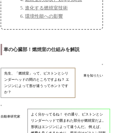
進化する燃焼室技術
環境性能への影響
車の心臓部！燃焼室の仕組みを解説
先生、「燃焼室」って、ピストンとシリ
車を知りたい
ンダーヘッドの間のところですよね？ エ
ンジンによって形が違うってホントです
か？
よく分かってるね！ その通り、ピストンとシ
自動車研究家
リンダーヘッドで囲まれた部分が燃焼室だよ。
形状はエンジンによって違うんだ。 例えば、
燃費を良くするために、最近ではピストン冠面