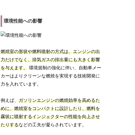
環境性能への影響
燃焼室の形状や燃料噴射の方式は、エンジンの出
力だけでなく、排気ガスの排出量にも大きく影響
を与えます。
環境規制の強化に伴い、自動車メー
カーはよりクリーンな燃焼を実現する技術開発に
力を入れています。
例えば、
ガソリンエンジンの燃焼効率を高めるた
めに、燃焼室をコンパクトに設計したり、燃料を
霧状に噴射するインジェクターの性能を向上させ
たりする
などの工夫が凝らされています。