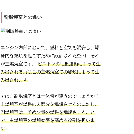
副燃焼室との違い
エンジン内部において、燃料と空気を混合し、爆
発的な燃焼を起こすために設計された空間、それ
が主燃焼室です。
ピストンの往復運動によって生
み出される力はこの主燃焼室での燃焼によって生
み出されます
。
では、副燃焼室とは一体何が違うのでしょうか？
主燃焼室が燃料の大部分を燃焼させるのに対し、
副燃焼室は、予め少量の燃料を燃焼させること
で、主燃焼室の燃焼効率を高める役割を担いま
す
。