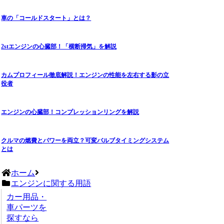
車の「コールドスタート」とは？
2stエンジンの心臓部！「横断掃気」を解説
カムプロフィール徹底解説！エンジンの性能を左右する影の立
役者
エンジンの心臓部！コンプレッションリングを解説
クルマの燃費とパワーを両立？可変バルブタイミングシステム
とは
ホーム
エンジンに関する用語
カー用品・
車パーツを
探すなら