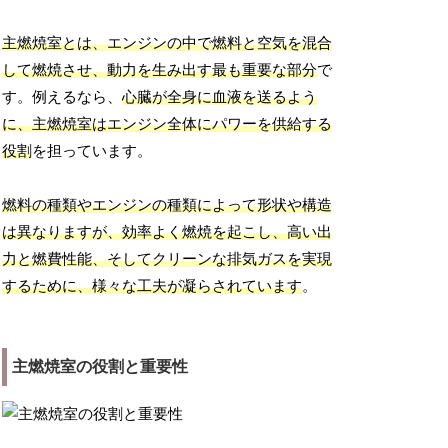
主燃焼室とは、エンジンの中で燃料と空気を混合
して燃焼させ、動力を生み出す最も重要な部分
で
す。例えるなら、
心臓が全身に血液を送るよう
に、主燃焼室はエンジン全体にパワーを供給する
役割
を担っています。
燃料の種類やエンジンの種類によって形状や構造
は異なりますが、効率よく燃焼を起こし、高い出
力と燃費性能、そしてクリーンな排気ガスを実現
するために、様々な工夫が凝らされています
。
主燃焼室の役割と重要性