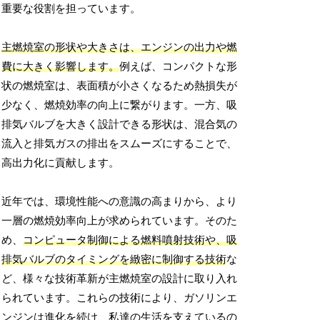
重要な役割を担っています。
主燃焼室の形状や大きさは、エンジンの出力や燃
費に大きく影響します。
例えば、コンパクトな形
状の燃焼室は、表面積が小さくなるため熱損失が
少なく、燃焼効率の向上に繋がります。一方、吸
排気バルブを大きく設計できる形状は、混合気の
流入と排気ガスの排出をスムーズにすることで、
高出力化に貢献します。
近年では、環境性能への意識の高まりから、より
一層の燃焼効率向上が求められています。そのた
め、
コンピュータ制御による燃料噴射技術や、吸
排気バルブのタイミングを緻密に制御する技術
な
ど、様々な技術革新が主燃焼室の設計に取り入れ
られています。これらの技術により、ガソリンエ
ンジンは進化を続け、私達の生活を支えているの