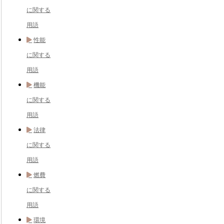
に関する
用語
性能
に関する
用語
機能
に関する
用語
法律
に関する
用語
燃費
に関する
用語
環境