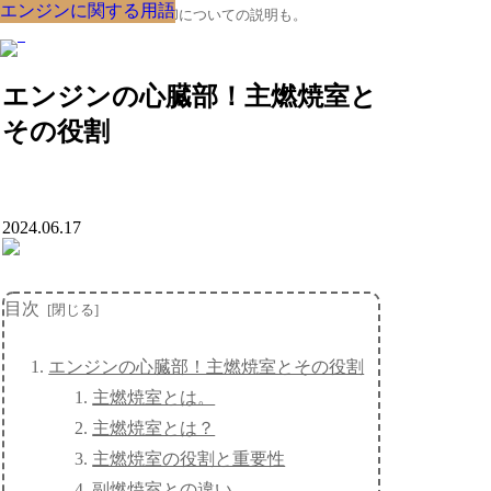
エンジンに関する用語
エンジンに関する用語
エンジンに関する用語
エンジンに関する用語
エンジンに関する用語
エンジンに関する用語
エンジンに関する用語
エンジンに関する用語
エンジンに関する用語
クルマの大辞典、購入･売却についての説明も。
エンジンの心臓部！主燃焼室と
その役割
2024.06.17
目次
エンジンの心臓部！主燃焼室とその役割
主燃焼室とは。
主燃焼室とは？
主燃焼室の役割と重要性
副燃焼室との違い