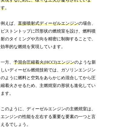
実現するために、様々な工夫が凝らされていま
す
。
例えば、
直接噴射式ディーゼルエンジン
の場合、
ピストントップに凹形状の燃焼室を設け、燃料噴
射のタイミングや方向を精密に制御することで、
効率的な燃焼を実現しています。
一方、
予混合圧縮着火(HCCI)エンジン
のような新
しいディーゼル燃焼技術では、ガソリンエンジン
のように燃料と空気をあらかじめ混合してから圧
縮着火させるため、主燃焼室の形状も進化してい
ます。
このように、ディーゼルエンジンの主燃焼室は、
エンジンの性能を左右する重要な要素の一つと言
えるでしょう。