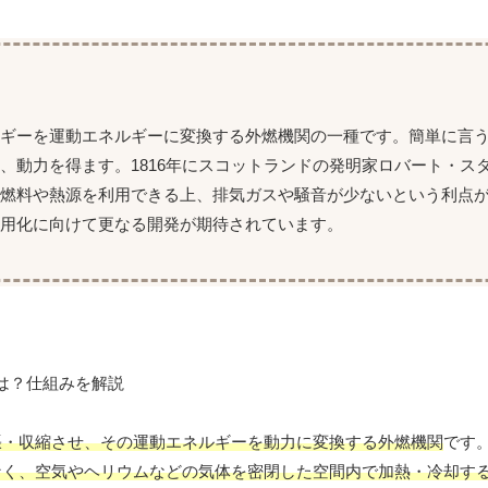
ルギーを運動エネルギーに変換する外燃機関の一種です。簡単に言
、動力を得ます。1816年にスコットランドの発明家ロバート・ス
燃料や熱源を利用できる上、排気ガスや騒音が少ないという利点
実用化に向けて更なる開発が期待されています。
張・収縮させ、その運動エネルギーを動力に変換する外燃機関
です
なく、空気やヘリウムなどの気体を密閉した空間内で加熱・冷却す