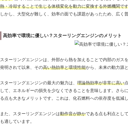
熱・冷却することで生じる体積変化を動力に変換する外燃機関で
しかし、大型化が難しく、効率の面でも課題があったため、広く
高効率で環境に優しい？スターリングエンジンのメリット
スターリングエンジンは、外部から熱を加えることで内部のガスを
発明されて以来、その
高い熱効率と環境性能
から、未来の動力源
スターリングエンジンの最大の魅力は、
理論熱効率が非常に高い
して、エネルギーの損失を少なくできることを意味します。さら
る点も大きなメリットです。これは、化石燃料への依存度を低減
また、スターリングエンジンは
動作音が静か
である点も利点とし
も適しています。