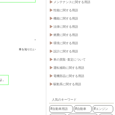
メンテナンスに関する用語
性能に関する用語
機能に関する用語
法律に関する用語
燃費に関する用語
環境に関する用語
車を知りたい
設計に関する用語
車の買取･査定について
運転補助に関する用語
電機部品に関する用語
よ。
駆動系に関する用語
人気のキーワード
自動車用語
自動車
エンジン