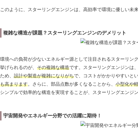
このように、スターリングエンジンは、高効率で環境に優しい未
複雑な構造が課題？スターリングエンジンのデメリット
環境への負荷が少ないエネルギー源として注目されるスターリン
挙げられるのが、
その複雑な構造
です。スターリングエンジンは
ため、
設計や製造が複雑になりがち
で、コストがかかりやすいと
も高まります
。さらに、部品点数が多くなることから、
小型化や
シンプルで効率的な構造を実現することが、スターリングエンジ
宇宙開発やエネルギー分野での活躍に期待！