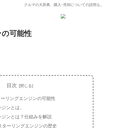
クルマの大辞典、購入･売却についての説明も。
ンの可能性
目次
ターリングエンジンの可能性
ンジンとは。
ンジンとは？仕組みを解説
スターリングエンジンの歴史