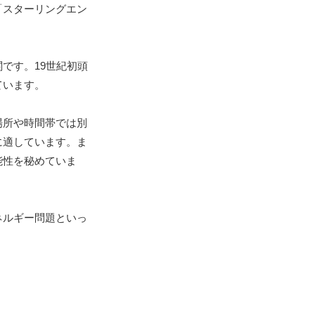
「スターリングエン
です。19世紀初頭
ています。
場所や時間帯では別
に適しています。ま
能性を秘めていま
ネルギー問題といっ