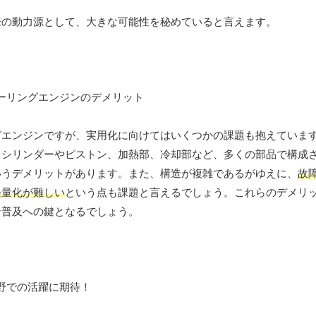
来の動力源として、大きな可能性を秘めていると言えます。
グエンジンですが、実用化に向けてはいくつかの課題も抱えていま
、シリンダーやピストン、加熱部、冷却部など、多くの部品で構成
いうデメリットがあります。また、構造が複雑であるがゆえに、
故
軽量化が難しい
という点も課題と言えるでしょう。これらのデメリ
ン普及への鍵となるでしょう。