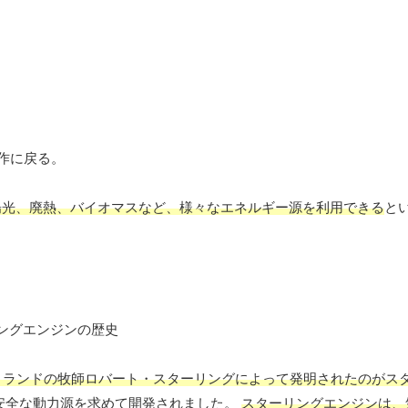
動作に戻る。
陽光、廃熱、バイオマスなど、様々なエネルギー源を利用できる
と
トランドの牧師ロバート・スターリングによって発明されたのがス
安全な動力源を求めて開発されました。
スターリングエンジンは、