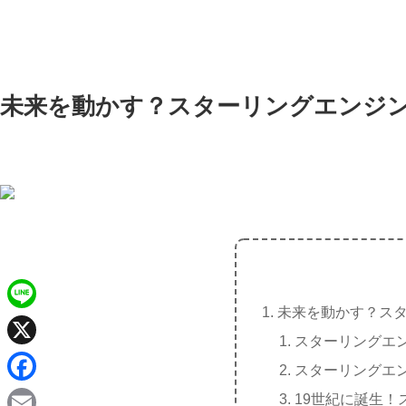
未来を動かす？スターリングエンジ
未来を動かす？ス
L
スターリングエ
i
X
スターリングエ
n
F
19世紀に誕生！