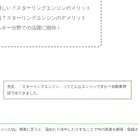
優しい？スターリングエンジンのメリット
題？スターリングエンジンのデメリット
ルギー分野での活躍に期待！
先生、「スターリングエンジン」ってどんなエンジンですか？自動車用
語で出てきました。
ンジンだね。簡単に言うと、温めたり冷やしたりすることで中の気体を膨張・収縮さ