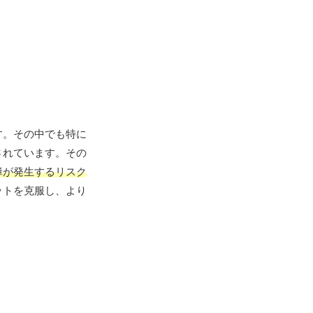
す。その中でも特に
されています。その
障が発生するリスク
ットを克服し、より