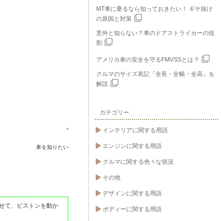
MT車に乗るなら知っておきたい！ ギヤ抜け
の原因と対策
意外と知らない？車のドアストライカーの役
割
アメリカ車の安全を守るFMVSSとは？
クルマのサイズ表記「全長・全幅・全高」を
解説
カテゴリー
インテリアに関する用語
エンジンに関する用語
車を知りたい
クルマに関する色々な状況
その他
デザインに関する用語
せて、ピストンを動か
ボディーに関する用語