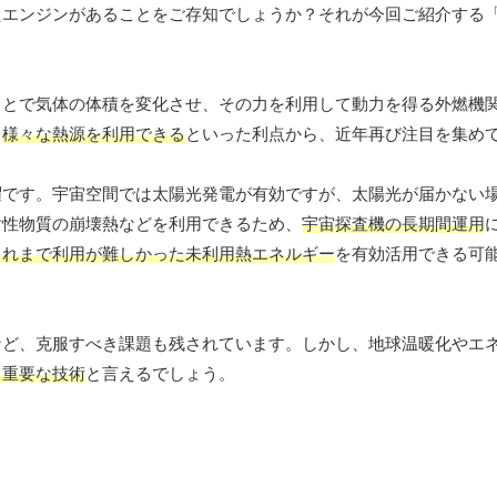
たエンジンがあることをご存知でしょうか？それが今回ご紹介する
とで気体の体積を変化させ、その力を利用して動力を得る外燃機関
、
様々な熱源を利用できる
といった利点から、近年再び注目を集め
躍です。宇宙空間では太陽光発電が有効ですが、太陽光が届かない
射性物質の崩壊熱などを利用できるため、
宇宙探査機の長期間運用
これまで利用が難しかった未利用熱エネルギー
を有効活用できる可
など、克服すべき課題も残されています。しかし、地球温暖化やエ
う重要な技術
と言えるでしょう。