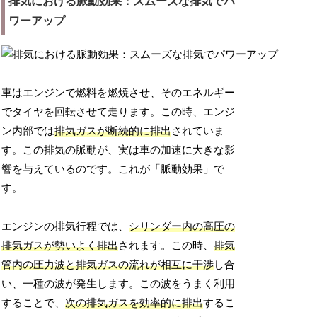
排気における脈動効果：スムーズな排気でパ
ワーアップ
車はエンジンで燃料を燃焼させ、そのエネルギー
でタイヤを回転させて走ります。この時、エンジ
ン内部では
排気ガスが断続的に排出
されていま
す。この排気の脈動が、実は車の加速に大きな影
響を与えているのです。これが「脈動効果」で
す。
エンジンの排気行程では、
シリンダー内の高圧の
排気ガスが勢いよく排出
されます。この時、
排気
管内の圧力波と排気ガスの流れが相互に干渉
し合
い、一種の波が発生します。この波をうまく利用
することで、
次の排気ガスを効率的に排出
するこ