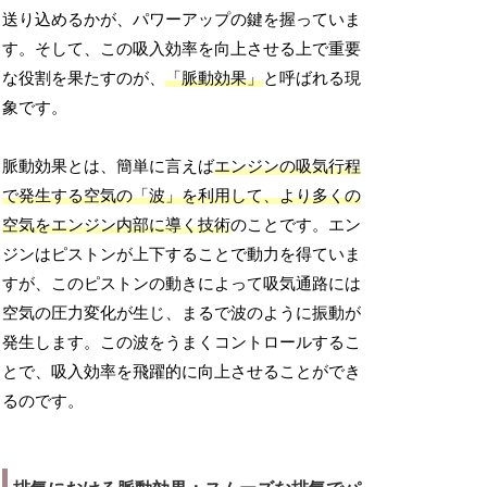
送り込めるかが、パワーアップの鍵を握っていま
す。そして、この吸入効率を向上させる上で重要
な役割を果たすのが、
「脈動効果」
と呼ばれる現
象です。
脈動効果とは、簡単に言えば
エンジンの吸気行程
で発生する空気の「波」を利用して、より多くの
空気をエンジン内部に導く技術
のことです。エン
ジンはピストンが上下することで動力を得ていま
すが、このピストンの動きによって吸気通路には
空気の圧力変化が生じ、まるで波のように振動が
発生します。この波をうまくコントロールするこ
とで、吸入効率を飛躍的に向上させることができ
るのです。