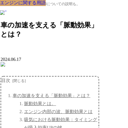
エンジンに関する用語
エンジンに関する用語
エンジンに関する用語
エンジンに関する用語
エンジンに関する用語
エンジンに関する用語
エンジンに関する用語
エンジンに関する用語
エンジンに関する用語
クルマの大辞典、購入･売却についての説明も。
車の加速を支える「脈動効果」
とは？
2024.06.17
目次
車の加速を支える「脈動効果」とは？
脈動効果とは。
エンジン内部の波、脈動効果とは
吸気における脈動効果：タイミング
が吸入効率UPの鍵