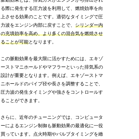
脈動効果とは、排気ガスがエンジンから排出され
る際に発生する圧力波を利用して、燃焼効率を向
上させる効果のことです。適切なタイミングで圧
力波をエンジン内部に戻すことで、
シリンダー内
の充填効率を高め、より多くの混合気を燃焼させ
ることが可能
となります。
この脈動効果を最大限に活かすためには、エキゾ
ーストマニホールドやマフラーといった排気系の
設計が重要となります。例えば、エキゾーストマ
ニホールドのパイプ径や長さを調整することで、
圧力波の発生タイミングや強さをコントロールす
ることができます。
さらに、近年のチューニングでは、コンピュータ
ーによるエンジン制御も脈動効果の最適化に一役
買っています。点火時期やバルブタイミングを緻