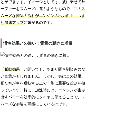
とができます。イメージとしては、波に乗せてサ
ーファーをスムーズに運ぶようなもので、この
ス
ムーズな排気の流れがエンジンの出力向上、つま
り加速アップ
に繋がるのです。
慣性効果との違い：質量の動きに着目
「
脈動効果
」と聞いても、あまり聞き馴染みのな
い言葉かもしれません。しかし、実はこの効果、
私たちが車を運転する上で非常に重要な役割を担
っています。特に、
加速時
には、エンジンが生み
出すパワーを効率的にタイヤに伝えることで、ス
ムーズな加速を可能にしているのです。