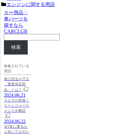
エンジンに関する用語
カー用品・
車パーツを
探すなら
CARCLUB
検索
検索されている
用語
車の安全を守る
「重要保安部
品」とは？
2024.06.21
クルマの骨格！
リーンフォース
メントを解説
2024.06.22
MT車に乗るな
ら知っておきた