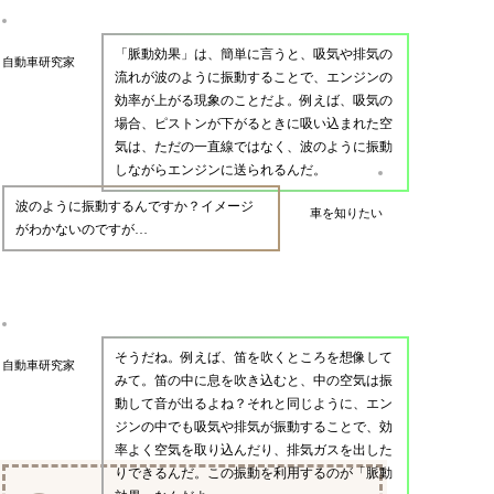
「脈動効果」は、簡単に言うと、吸気や排気の
自動車研究家
流れが波のように振動することで、エンジンの
効率が上がる現象のことだよ。例えば、吸気の
場合、ピストンが下がるときに吸い込まれた空
気は、ただの一直線ではなく、波のように振動
しながらエンジンに送られるんだ。
波のように振動するんですか？イメージ
車を知りたい
がわかないのですが…
そうだね。例えば、笛を吹くところを想像して
自動車研究家
みて。笛の中に息を吹き込むと、中の空気は振
動して音が出るよね？それと同じように、エン
ジンの中でも吸気や排気が振動することで、効
率よく空気を取り込んだり、排気ガスを出した
りできるんだ。この振動を利用するのが「脈動