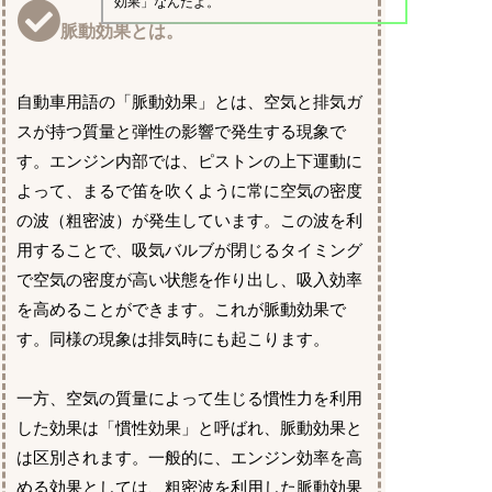
効果」なんだよ。
脈動効果とは。
自動車用語の「脈動効果」とは、空気と排気ガ
スが持つ質量と弾性の影響で発生する現象で
す。エンジン内部では、ピストンの上下運動に
よって、まるで笛を吹くように常に空気の密度
の波（粗密波）が発生しています。この波を利
用することで、吸気バルブが閉じるタイミング
で空気の密度が高い状態を作り出し、吸入効率
を高めることができます。これが脈動効果で
す。同様の現象は排気時にも起こります。
一方、空気の質量によって生じる慣性力を利用
した効果は「慣性効果」と呼ばれ、脈動効果と
は区別されます。一般的に、エンジン効率を高
める効果としては、粗密波を利用した脈動効果