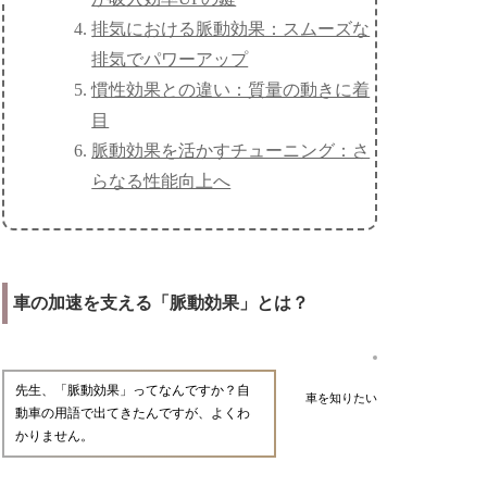
排気における脈動効果：スムーズな
排気でパワーアップ
慣性効果との違い：質量の動きに着
目
脈動効果を活かすチューニング：さ
らなる性能向上へ
車の加速を支える「脈動効果」とは？
先生、「脈動効果」ってなんですか？自
車を知りたい
動車の用語で出てきたんですが、よくわ
かりません。