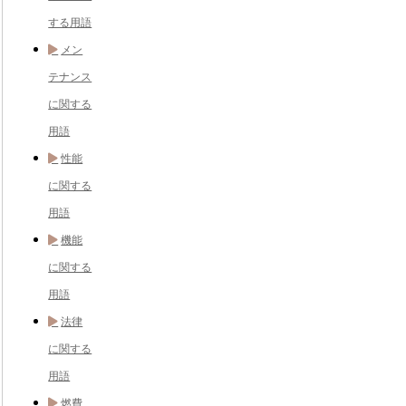
する用語
メン
テナンス
に関する
用語
性能
に関する
用語
機能
に関する
用語
法律
に関する
用語
燃費