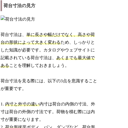
荷台寸法の見方
荷台寸法は、
単に長さや幅だけでなく、高さや荷
台の形状によって大きく変わる
ため、しっかりと
した知識が必要です。カタログやウェブサイトに
記載されている荷台寸法は、
あくまでも最大値で
ある
ことを理解しておきましょう。
荷台寸法を見る際には、以下の3点を意識すること
が重要です。
1.
内寸と外寸の違い
内寸は荷台の内側の寸法、外
寸は荷台の外側の寸法です。荷物を積む際には内
寸が重要になります。
2.
荷台形状
平ボディ、バン、ダンプなど、荷台形