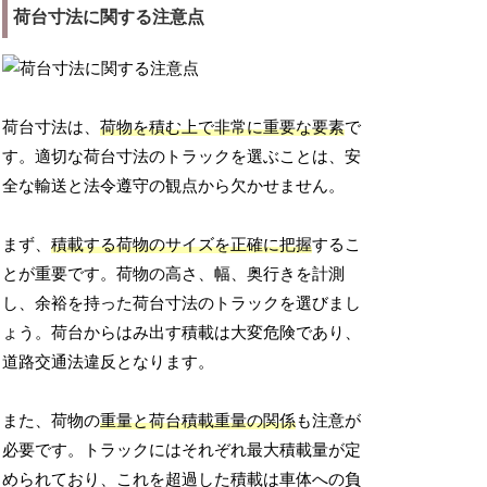
荷台寸法に関する注意点
荷台寸法は、
荷物を積む上で非常に重要な要素
で
す。適切な荷台寸法のトラックを選ぶことは、安
全な輸送と法令遵守の観点から欠かせません。
まず、
積載する荷物のサイズを正確に把握
するこ
とが重要です。荷物の高さ、幅、奥行きを計測
し、余裕を持った荷台寸法のトラックを選びまし
ょう。荷台からはみ出す積載は大変危険であり、
道路交通法違反となります。
また、荷物の
重量と荷台積載重量の関係
も注意が
必要です。トラックにはそれぞれ最大積載量が定
められており、これを超過した積載は車体への負