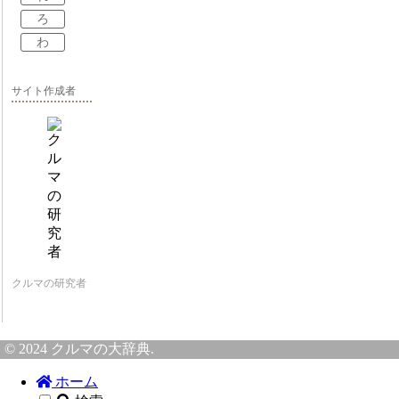
ろ
わ
サイト作成者
クルマの研究者
© 2024 クルマの大辞典.
ホーム