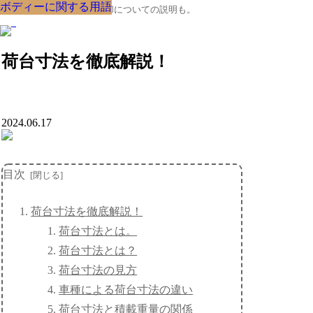
ボディーに関する用語
ボディーに関する用語
ボディーに関する用語
ボディーに関する用語
ボディーに関する用語
ボディーに関する用語
ボディーに関する用語
ボディーに関する用語
ボディーに関する用語
クルマの大辞典、購入･売却についての説明も。
荷台寸法を徹底解説！
2024.06.17
目次
荷台寸法を徹底解説！
荷台寸法とは。
荷台寸法とは？
荷台寸法の見方
車種による荷台寸法の違い
荷台寸法と積載重量の関係