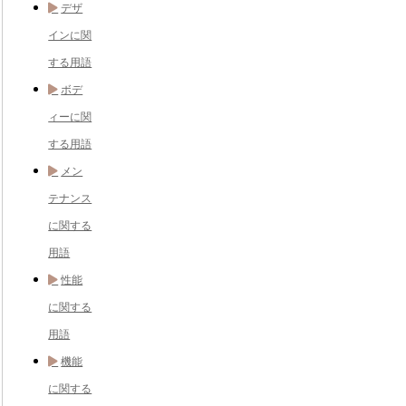
デザ
インに関
する用語
ボデ
ィーに関
する用語
メン
テナンス
に関する
用語
性能
に関する
用語
機能
に関する