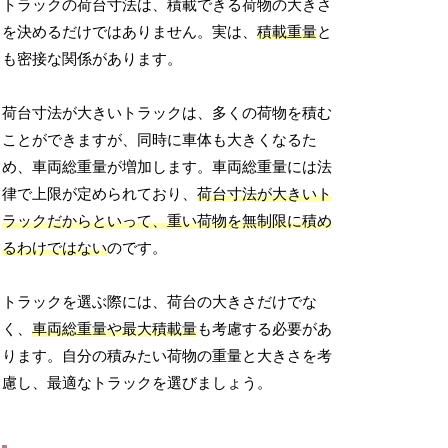
トラックの荷台寸法は、積載できる荷物の大きさ
を決めるだけではありません。実は、
積載重量
と
も密接な関係があります。
荷台寸法が大きいトラックは、多くの荷物を積む
ことができますが、同時に車体も大きくなるた
め、車両総重量が増加します。車両総重量には法
律で上限が定められており、
荷台寸法が大きいト
ラックだからといって、重い荷物を無制限に積め
るわけではない
のです。
トラックを選ぶ際には、荷台の大きさだけでな
く、
車両総重量や最大積載量
も考慮する必要があ
ります。自分の積みたい荷物の重量と大きさを考
慮し、最適なトラックを選びましょう。