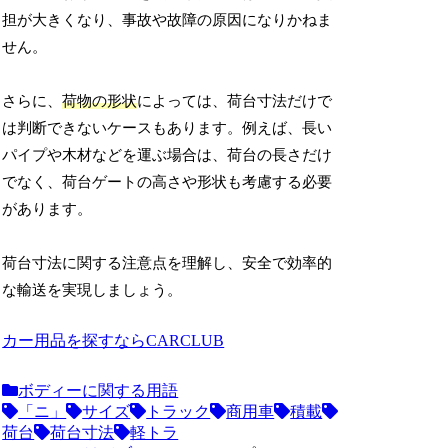
担が大きくなり、事故や故障の原因になりかねま
せん。
さらに、
荷物の形状
によっては、荷台寸法だけで
は判断できないケースもあります。例えば、長い
パイプや木材などを運ぶ場合は、荷台の長さだけ
でなく、荷台ゲートの高さや形状も考慮する必要
があります。
荷台寸法に関する注意点を理解し、安全で効率的
な輸送を実現しましょう。
カー用品を探すならCARCLUB
ボディーに関する用語
「ニ」
サイズ
トラック
商用車
積載
荷台
荷台寸法
軽トラ