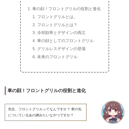
車の顔！フロントグリルの役割と進化
フロントグリルとは。
フロントグリルとは？
冷却効率とデザインの両立
車の顔としてのフロントグリル
グリルレスデザインの登場
未来のフロントグリル
車の顔！フロントグリルの役割と進化
先生、フロントグリルってなんですか？ 車の先
についているあの網みたいなやつですか？