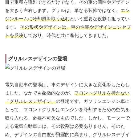
目で車種を識別できるだけでなく、その車の個性やデザイン
を大きく左右します。グリルは、単なる装飾ではなく、
エン
ジンルームに冷却風を取り込む
という重要な役割も担ってい
ます。
その形状やデザインは、車の性能やデザインコンセプ
トを反映
しており、時代と共に進化してきました。
グリルレスデザインの登場
電気自動車の登場は、車のデザインに大きな変化をもたらし
ました。なかでも象徴的なのが、
フロントグリルを持たない
「グリルレスデザイン」
の登場です。ガソリンエンジン車に
とって、フロントグリルはエンジンを冷却するための空気を
取り入れる、必要不可欠なものでした。しかし、モーターで
走る電気自動車には、その役割は必要ありません。そのた
め、デザインの自由度が飛躍的に高まり、グリルレスデザイ