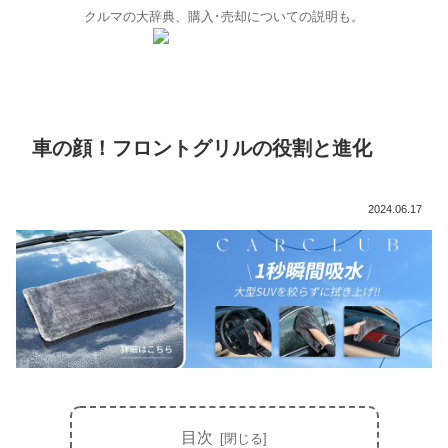
クルマの大辞典、購入･売却についての説明も。
車の顔！フロントグリルの役割と進化
2024.06.17
目次