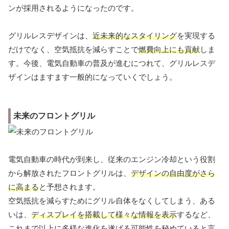
ンが採用されるようになったのです。
グリルレスデザインは、
近未来的なスタイリング
を実現する
だけでなく、空気抵抗を減らすことで
燃費向上にも貢献
しま
す。今後、電気自動車の普及が進むにつれて、グリルレスデ
ザインはますます一般的になっていくでしょう。
未来のフロントグリル
電気自動車の時代が到来し、従来のエンジン冷却という役割
から解放されたフロントグリルは、
デザインの自由度がさら
に高まる
と予想されます。
空気抵抗を減らすためにグリル自体をなくしてしまう、ある
いは、
ディスプレイを搭載して様々な情報を表示
するなど、
これまで以上に多様な進化を遂げる可能性を秘めていると言