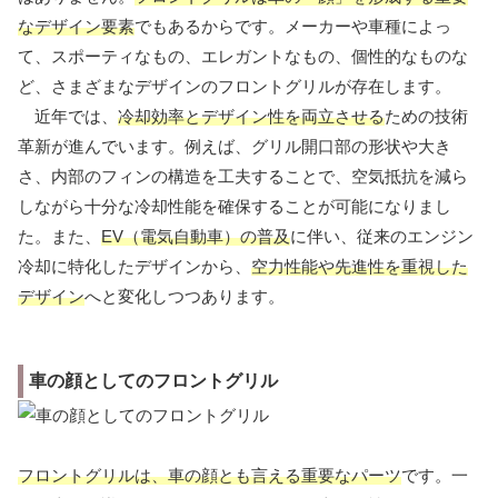
なデザイン要素
でもあるからです。メーカーや車種によっ
て、スポーティなもの、エレガントなもの、個性的なものな
ど、さまざまなデザインのフロントグリルが存在します。
近年では、
冷却効率とデザイン性を両立させる
ための技術
革新が進んでいます。例えば、グリル開口部の形状や大き
さ、内部のフィンの構造を工夫することで、空気抵抗を減ら
しながら十分な冷却性能を確保することが可能になりまし
た。また、
EV（電気自動車）の普及
に伴い、従来のエンジン
冷却に特化したデザインから、
空力性能や先進性を重視した
デザイン
へと変化しつつあります。
車の顔としてのフロントグリル
フロントグリルは、車の顔とも言える重要なパーツ
です。一