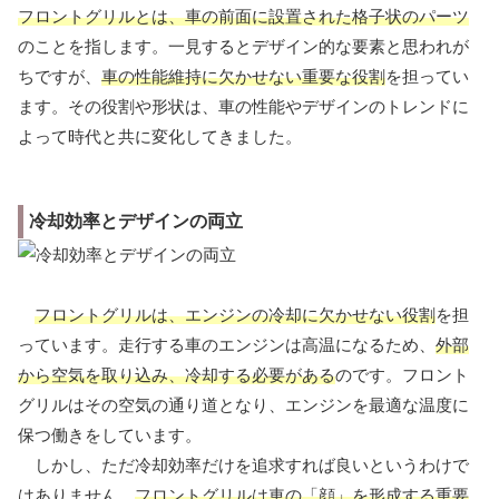
フロントグリルとは、車の前面に設置された格子状のパーツ
のことを指します。一見するとデザイン的な要素と思われが
ちですが、
車の性能維持に欠かせない重要な役割
を担ってい
ます。その役割や形状は、車の性能やデザインのトレンドに
よって時代と共に変化してきました。
冷却効率とデザインの両立
フロントグリルは、エンジンの冷却に欠かせない役割
を担
っています。走行する車のエンジンは高温になるため、
外部
から空気を取り込み、冷却する必要がある
のです。フロント
グリルはその空気の通り道となり、エンジンを最適な温度に
保つ働きをしています。
しかし、ただ冷却効率だけを追求すれば良いというわけで
はありません。
フロントグリルは車の「顔」を形成する重要