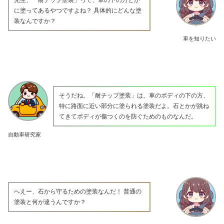
に塗ってあるやつですよね？ 具体的にどんな塗
装なんですか？
車を知りたい
そうだね。「耐チップ塗装」は、車のボディの下の方、
特に路面に近い部分に塗られる塗装だよ。石とかが跳ね
てきてボディが傷つくのを防ぐためのものなんだ。
自動車研究家
へえー、石から守るための塗装なんだ！ 普通の
塗装と何が違うんですか？