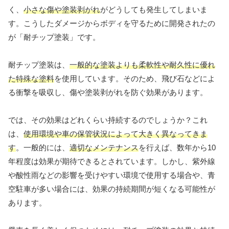
く、
小さな傷や塗装剥がれ
がどうしても発生してしまいま
す。こうしたダメージからボディを守るために開発されたの
が「耐チップ塗装」です。
耐チップ塗装は、
一般的な塗装よりも柔軟性や耐久性に優れ
た特殊な塗料
を使用しています。そのため、飛び石などによ
る衝撃を吸収し、傷や塗装剥がれを防ぐ効果があります。
では、その効果はどれくらい持続するのでしょうか？これ
は、
使用環境や車の保管状況によって大きく異なってきま
す
。一般的には、
適切なメンテナンス
を行えば、数年から10
年程度は効果が期待できるとされています。しかし、紫外線
や酸性雨などの影響を受けやすい環境で使用する場合や、青
空駐車が多い場合には、効果の持続期間が短くなる可能性が
あります。