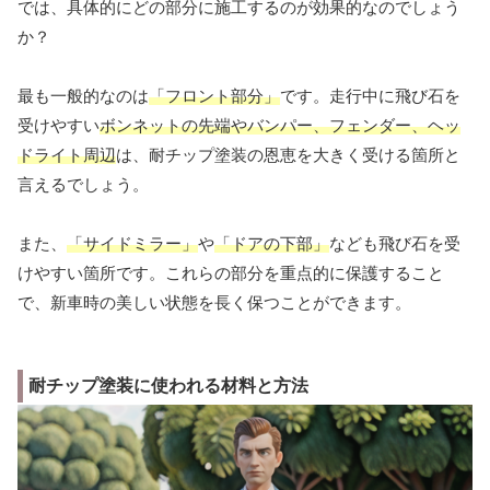
では、具体的にどの部分に施工するのが効果的なのでしょう
か？
最も一般的なのは
「フロント部分」
です。走行中に飛び石を
受けやすい
ボンネットの先端やバンパー、フェンダー、ヘッ
ドライト周辺
は、耐チップ塗装の恩恵を大きく受ける箇所と
言えるでしょう。
また、
「サイドミラー」
や
「ドアの下部」
なども飛び石を受
けやすい箇所です。これらの部分を重点的に保護すること
で、新車時の美しい状態を長く保つことができます。
耐チップ塗装に使われる材料と方法