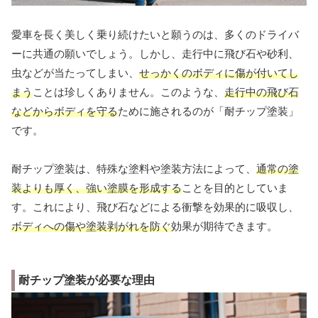
愛車を長く美しく乗り続けたいと願うのは、多くのドライバ
ーに共通の願いでしょう。しかし、走行中に飛び石や砂利、
虫などが当たってしまい、
せっかくのボディに傷が付いてし
まう
ことは珍しくありません。このような、
走行中の飛び石
などからボディを守る
ために施されるのが「耐チップ塗装」
です。
耐チップ塗装は、特殊な塗料や塗装方法によって、
通常の塗
装よりも厚く、強い塗膜を形成する
ことを目的としていま
す。これにより、飛び石などによる衝撃を効果的に吸収し、
ボディへの傷や塗装剥がれを防ぐ
効果が期待できます。
耐チップ塗装が必要な理由