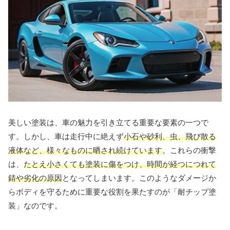
美しい塗装は、車の魅力を引き立てる重要な要素の一つで
す。しかし、車は走行中に絶えず
小石や砂利、虫、飛び散る
液体など、様々なものに晒され続けています
。これらの衝撃
は、
たとえ小さくても塗装に傷をつけ、時間が経つにつれて
錆や劣化の原因
となってしまいます。このようなダメージか
らボディを守るために重要な役割を果たすのが「耐チップ塗
装」なのです。