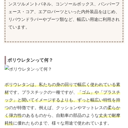
ンスツルメントパネル、コンソールボックス、バンパーフ
ェース・コア、エアロパーツといった内外装品をはじめ、
リバウンドラバーやブーツ類など、幅広い用途に利用され
ています。
ポリウレタンって何？
ポリウレタンは、私たちの身の回りで幅広く使われている素
材
です。プラスチックの一種ですが、
「ゴム」や「プラスチ
ック」と聞いてイメージするよりも、ずっと幅広い特性を持
つ
のが特徴です。例えば、クッションやマットレスの
柔らか
く弾力性
のあるものから、自動車の部品のような
丈夫で耐摩
耗性
に優れたものまで、様々な用途で使われています。