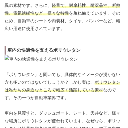
異の素材です。さらに、
軽量で、耐摩耗性、耐薬品性、断熱
性、電気絶縁性など、様々な特性
を兼ね備えています。その
ため、自動車のシートや内装材、タイヤ、バンパーなど、幅
広い用途に使用されています。
車内の快適性を支えるポリウレタン
「ポリウレタン」と聞いても、具体的なイメージが湧かない
方も多いのではないでしょうか？しかし実は、
ポリウレタン
は私たちの身近なところで幅広く活躍している素材
なので
す。その一つが自動車業界です。
車内を見渡すと、ダッシュボード、シート、天井など、様々
な場所にポリウレタンが使われています。なぜなら、ポリウ