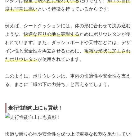
レタンは
軽量で耐久性に優れている
だけでなく、
加工の自由
度も非常に高い
という特徴を持っているからです。
例えば、シートクッションには、体の形に合わせて沈み込む
ような、
快適な座り心地を実現する
ためにポリウレタンが使
われています。また、ダッシュボードや天井などには、デザ
イン性と安全性を両立させるために、
複雑な形状に加工され
たポリウレタン
が使用されています。
このように、ポリウレタンは、車内の快適性や安全性を支え
る、まさに「縁の下の力持ち」と言えるでしょう。
走行性能向上にも貢献！
快適な乗り心地や安全性を保つ上で重要な役割を果たしてい