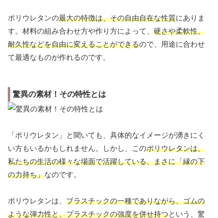
ポリウレタンの
最大の特徴は、その自由自在な性質
にありま
す。材料の組み合わせ方や作り方によって、
硬さや柔軟性、
耐久性などを自由に変えることができる
ので、用途に合わせ
て最適なものが作れるのです。
驚異の素材！その特性とは
「ポリウレタン」と聞いても、具体的なイメージが湧きにく
い方もいるかもしれません。しかし、この
ポリウレタンは、
私たちの生活の様々な場面で活躍している、まさに「縁の下
の力持ち」
なのです。
ポリウレタンは、
プラスチックの一種でありながら、ゴムの
ような弾力性と、プラスチックの強度を併せ持つ
という、驚