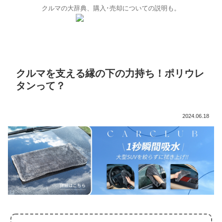
クルマの大辞典、購入･売却についての説明も。
クルマを支える縁の下の力持ち！ポリウレ
タンって？
2024.06.18