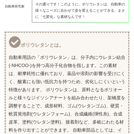
その通りです！このように、ポリウレタンは、自動車の
自動車研究家
様々なニーズに合わせて姿を変えることができる、まさ
に「七変化」な素材なんです！
ポリウレタンとは。
自動車用語の「ポリウレタン」は、分子内にウレタン結合
(-NHCOO-)を持つ高分子化合物を指します。この素材
は、耐摩耗性に優れており、薬品や溶剤の影響を受けにく
く、酸素にも強い抵抗力を持つため、劣化しにくいという
特徴があります。 ポリウレタンは、原料となるポリオー
ルと様々なジイソシアナートを組み合わせたり、架橋度を
調整することで、成形材料、ゴム(ウレタンゴム)、硬質・
軟質発泡剤(ウレタンフォーム)、合成繊維(弾性糸)、合成
皮革、塗料(ウレタン塗料)、接着剤など、多岐にわたる材
料を作り出すことができます。 自動車部品としては、イ