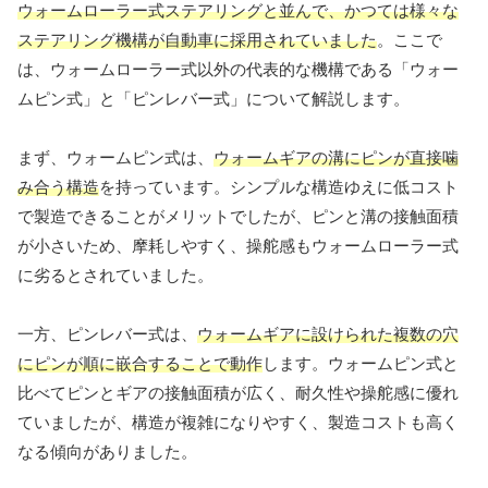
ウォームローラー式ステアリングと並んで、かつては様々な
ステアリング機構が自動車に採用されていました
。ここで
は、ウォームローラー式以外の代表的な機構である「ウォー
ムピン式」と「ピンレバー式」について解説します。
まず、ウォームピン式は、
ウォームギアの溝にピンが直接噛
み合う構造
を持っています。シンプルな構造ゆえに低コスト
で製造できることがメリットでしたが、ピンと溝の接触面積
が小さいため、摩耗しやすく、操舵感もウォームローラー式
に劣るとされていました。
一方、ピンレバー式は、
ウォームギアに設けられた複数の穴
にピンが順に嵌合することで動作
します。ウォームピン式と
比べてピンとギアの接触面積が広く、耐久性や操舵感に優れ
ていましたが、構造が複雑になりやすく、製造コストも高く
なる傾向がありました。