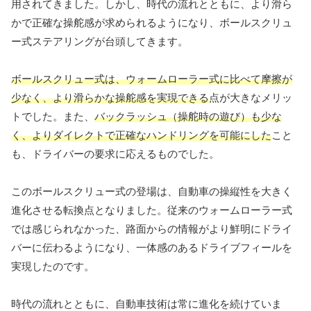
用されてきました。しかし、時代の流れとともに、より滑ら
かで正確な操舵感が求められるようになり、ボールスクリュ
ー式ステアリングが台頭してきます。
ボールスクリュー式は、ウォームローラー式に比べて摩擦が
少なく、より滑らかな操舵感を実現できる
点が大きなメリッ
トでした。また、
バックラッシュ（操舵時の遊び）も少な
く、よりダイレクトで正確なハンドリングを可能にした
こと
も、ドライバーの要求に応えるものでした。
このボールスクリュー式の登場は、自動車の操縦性を大きく
進化させる転換点となりました。従来のウォームローラー式
では感じられなかった、路面からの情報がより鮮明にドライ
バーに伝わるようになり、一体感のあるドライブフィールを
実現したのです。
時代の流れとともに、自動車技術は常に進化を続けていま