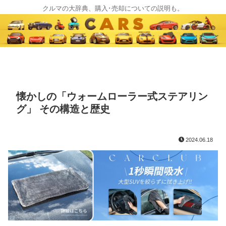
クルマの大辞典、購入･売却についての説明も。
懐かしの「ウォームローラー式ステアリン
グ」 その構造と歴史
2024.06.18