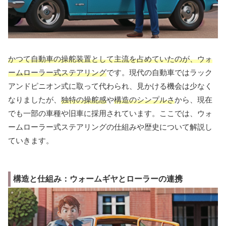
かつて自動車の操舵装置として主流を占めていたのが、ウォ
ームローラー式ステアリング
です。現代の自動車ではラック
アンドピニオン式に取って代わられ、見かける機会は少なく
なりましたが、
独特の操舵感
や
構造のシンプルさ
から、現在
でも一部の車種や旧車に採用されています。ここでは、ウォ
ームローラー式ステアリングの仕組みや歴史について解説し
ていきます。
構造と仕組み：ウォームギヤとローラーの連携