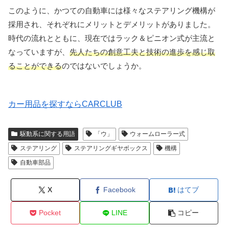
このように、かつての自動車には様々なステアリング機構が
採用され、それぞれにメリットとデメリットがありました。
時代の流れとともに、現在ではラック＆ピニオン式が主流と
なっていますが、
先人たちの創意工夫と技術の進歩を感じ取
ることができる
のではないでしょうか。
カー用品を探すならCARCLUB
駆動系に関する用語
「ウ」
ウォームローラー式
ステアリング
ステアリングギヤボックス
機構
自動車部品
X
Facebook
はてブ
Pocket
LINE
コピー