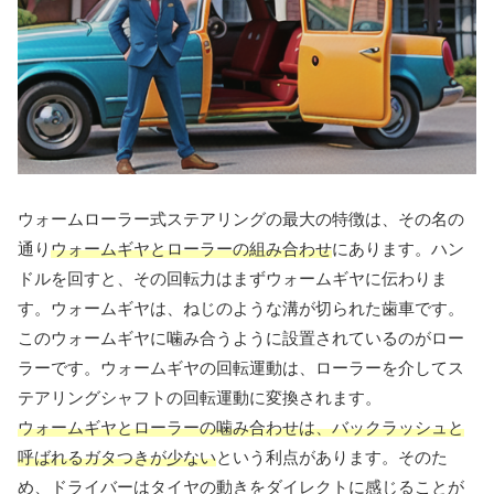
ウォームローラー式ステアリングの最大の特徴は、その名の
通り
ウォームギヤとローラーの組み合わせ
にあります。ハン
ドルを回すと、その回転力はまずウォームギヤに伝わりま
す。ウォームギヤは、ねじのような溝が切られた歯車です。
このウォームギヤに噛み合うように設置されているのがロー
ラーです。ウォームギヤの回転運動は、ローラーを介してス
テアリングシャフトの回転運動に変換されます。
ウォームギヤとローラーの噛み合わせは、バックラッシュと
呼ばれるガタつきが少ない
という利点があります。そのた
め、ドライバーはタイヤの動きをダイレクトに感じることが