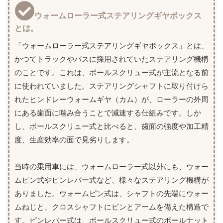
ウォームローラー式ステアリングギヤボックス
とは。
「ウォームローラー式ステアリングギヤボックス」とは、
かつてトラックやバスに採用されていたステアリング機構
のことです。これは、ボールスクリュー式が主流となる前
に使われていました。ステアリングシャフトに取り付けら
れたヒンドレーウォームギヤ（カム）が、ローラーの外周
にある歯面に噛み合うことで減速する仕組みです。しか
し、ボールスクリュー式と比べると、歯面の強度や加工精
度、生産効率の面で見劣りします。
当時の乗用車には、ウォームローラー式以外にも、ウォー
ムピン式やピンレバー式など、様々なステアリング機構が
ありました。ウォームピン式は、シャフトの先端にウォー
ムねじと、クロスシャフトにピンとアームを備えた構造で
す。ピンレバー式は、ボールスクリュー式のボールナット