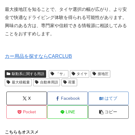
最大接地圧を知ることで、タイヤ選択の幅が広がり、より安
全で快適なドライビング体験を得られる可能性があります。
興味のある方は、専門家や信頼できる情報源に相談してみる
ことをおすすめします。
カー用品を探すならCARCLUB
駆動系に関する用語
「サ」
タイヤ
接地圧
最大積載量
自動車用語
荷重
X
Facebook
はてブ
Pocket
LINE
コピー
こちらもオススメ