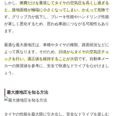
しかし、
燃費だけを重視してタイヤの空気圧を高くし過ぎる
と、接地面積が極端に小さくなってしまい、かえって危険
で
す。グリップ力が低下し、ブレーキ性能やハンドリング性能
が著しく悪化するため、思わぬ事故につながる可能性もあり
ます。
最適な最大接地圧は、車種やタイヤの種類、路面状況などに
よって異なります。そのため、
日頃からタイヤの空気圧チェ
ックを行い、適正値を維持することが大切
です。自動車メー
カーの推奨値を参考に、安全で快適なドライブを心がけまし
ょう。
最大接地圧を知る方法
タイヤの性能を最大限に引き出し、安全なドライブを楽しむ