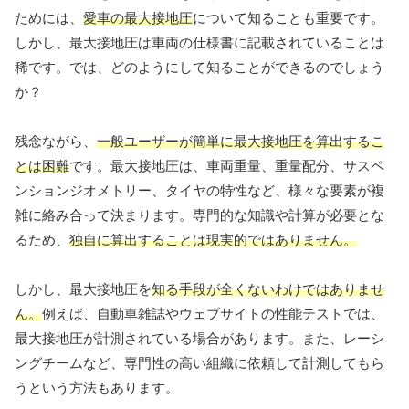
ためには、
愛車の最大接地圧
について知ることも重要です。
しかし、最大接地圧は車両の仕様書に記載されていることは
稀です。では、どのようにして知ることができるのでしょう
か？
残念ながら、
一般ユーザーが簡単に最大接地圧を算出するこ
とは困難
です。最大接地圧は、車両重量、重量配分、サスペ
ンションジオメトリー、タイヤの特性など、様々な要素が複
雑に絡み合って決まります。専門的な知識や計算が必要とな
るため、
独自に算出することは現実的ではありません。
しかし、最大接地圧を
知る手段が全くないわけではありませ
ん。
例えば、自動車雑誌やウェブサイトの性能テストでは、
最大接地圧が計測されている場合があります。また、レーシ
ングチームなど、専門性の高い組織に依頼して計測してもら
うという方法もあります。