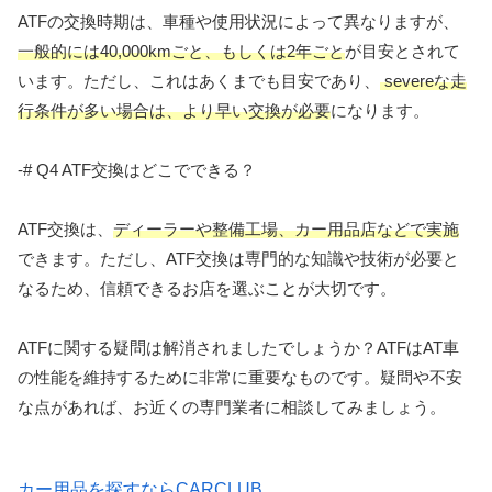
ATFの交換時期は、車種や使用状況によって異なりますが、
一般的には40,000kmごと、もしくは2年ごと
が目安とされて
います。ただし、これはあくまでも目安であり、
severeな走
行条件が多い場合は、より早い交換が必要
になります。
-# Q4 ATF交換はどこでできる？
ATF交換は、
ディーラーや整備工場、カー用品店などで実施
できます。ただし、ATF交換は専門的な知識や技術が必要と
なるため、信頼できるお店を選ぶことが大切です。
ATFに関する疑問は解消されましたでしょうか？ATFはAT車
の性能を維持するために非常に重要なものです。疑問や不安
な点があれば、お近くの専門業者に相談してみましょう。
カー用品を探すならCARCLUB