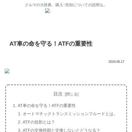
クルマの大辞典、購入･売却についての説明も。
AT車の命を守る！ATFの重要性
2024.06.17
目次
AT車の命を守る！ATFの重要性
オートマチックトランスミッションフルードとは。
ATFの役割とは？
ATFの交換時期と交換しないとどうなる？