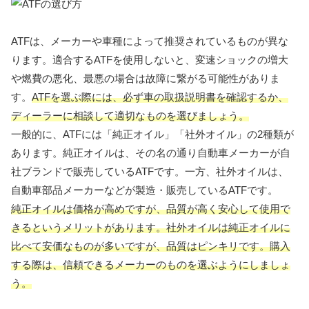
ATFは、メーカーや車種によって推奨されているものが異な
ります。適合するATFを使用しないと、変速ショックの増大
や燃費の悪化、最悪の場合は故障に繋がる可能性がありま
す。
ATFを選ぶ際には、必ず車の取扱説明書を確認するか、
ディーラーに相談して適切なものを選びましょう。
一般的に、ATFには「純正オイル」「社外オイル」の2種類が
あります。純正オイルは、その名の通り自動車メーカーが自
社ブランドで販売しているATFです。一方、社外オイルは、
自動車部品メーカーなどが製造・販売しているATFです。
純正オイルは価格が高めですが、品質が高く安心して使用で
きるというメリットがあります。社外オイルは純正オイルに
比べて安価なものが多いですが、品質はピンキリです。購入
する際は、信頼できるメーカーのものを選ぶようにしましょ
う。