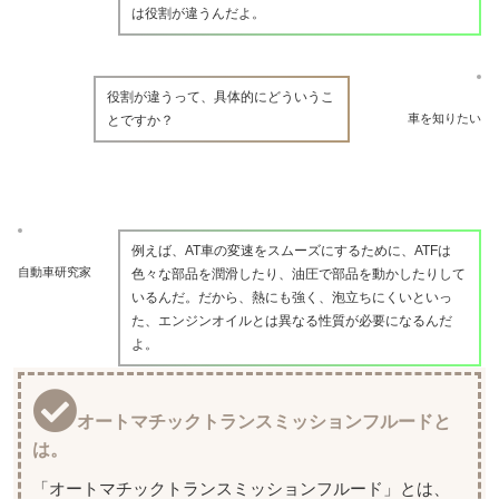
は役割が違うんだよ。
役割が違うって、具体的にどういうこ
車を知りたい
とですか？
例えば、AT車の変速をスムーズにするために、ATFは
自動車研究家
色々な部品を潤滑したり、油圧で部品を動かしたりして
いるんだ。だから、熱にも強く、泡立ちにくいといっ
た、エンジンオイルとは異なる性質が必要になるんだ
よ。
オートマチックトランスミッションフルードと
は。
「オートマチックトランスミッションフルード」とは、