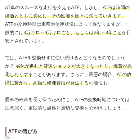
AT車のスムーズな走行を支えるATF。しかし、
ATFは時間の
経過とともに劣化し、その性能を徐々に失っていきます。
ATFの交換時期は車種や使用状況によって異なりますが、一
般的には
3万キロ～4万キロごと、もしくは2年～3年ごと
が目
安とされています。
では、ATFを交換せずに使い続けるとどうなるのでしょう
か？
劣化が進むと変速ショックが大きくなったり、燃費が悪
化したりする
ことがあります。さらに、最悪の場合、
ATの故
障に繋がり、高額な修理費用が発生する
可能性も。
愛車の寿命を長く保つためにも、ATFの交換時期については
注意深く、定期的な点検と適切な交換を心がけましょう。
ATFの選び方