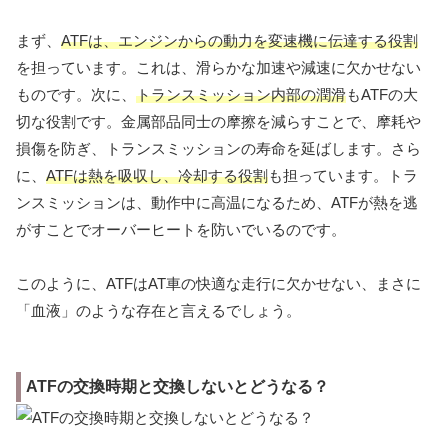
まず、
ATFは、エンジンからの動力を変速機に伝達する役割
を担っています。これは、滑らかな加速や減速に欠かせない
ものです。次に、
トランスミッション内部の潤滑
もATFの大
切な役割です。金属部品同士の摩擦を減らすことで、摩耗や
損傷を防ぎ、トランスミッションの寿命を延ばします。さら
に、
ATFは熱を吸収し、冷却する役割
も担っています。トラ
ンスミッションは、動作中に高温になるため、ATFが熱を逃
がすことでオーバーヒートを防いでいるのです。
このように、ATFはAT車の快適な走行に欠かせない、まさに
「血液」のような存在と言えるでしょう。
ATFの交換時期と交換しないとどうなる？