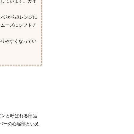
動しています。ガイ
ンジからRレンジに
スムーズにシフトチ
かりやすくなってい
ピンと呼ばれる部品
レバーの心臓部といえ