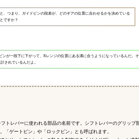
と、つまり、ガイドピンの段差が、どのギアの位置に合わせるかを決めている
とですか？
ドピンが一段下に下がって、Rレンジの位置にある溝に合うようになっているんだ。そ
設計されているんだよ。
シフトレバーに使われる部品の名前です。シフトレバーのグリップ
。「ゲートピン」や「ロックピン」とも呼ばれます。