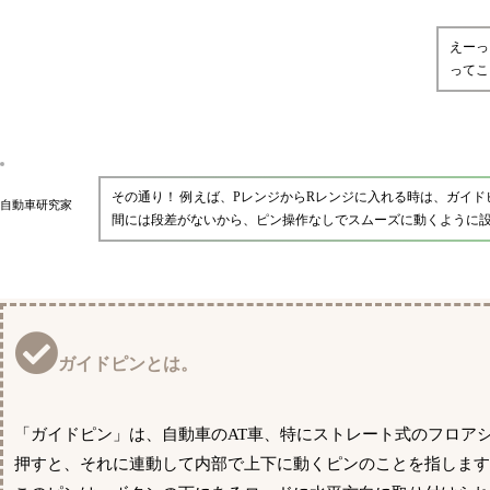
えーっ
ってこ
その通り！ 例えば、PレンジからRレンジに入れる時は、ガイ
自動車研究家
間には段差がないから、ピン操作なしでスムーズに動くように
ガイドピンとは。
「ガイドピン」は、自動車のAT車、特にストレート式のフロア
押すと、それに連動して内部で上下に動くピンのことを指します