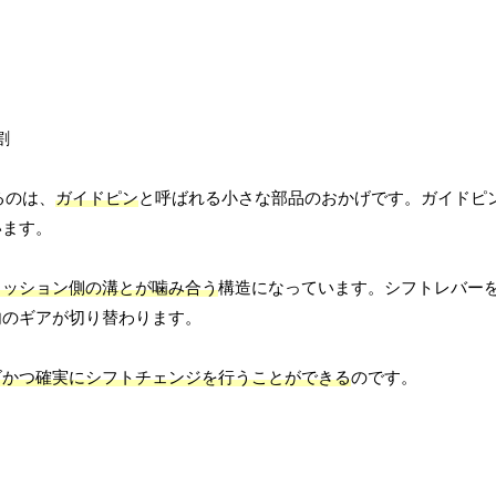
るのは、
ガイドピン
と呼ばれる小さな部品のおかげです。ガイドピ
います。
ミッション側の溝とが噛み合う
構造になっています。シフトレバー
内のギアが切り替わります。
ズかつ確実にシフトチェンジを行うことができる
のです。