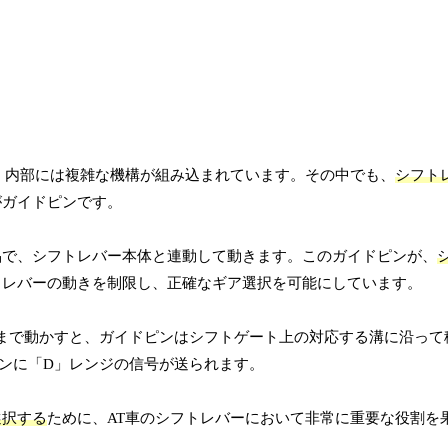
、内部には複雑な機構が組み込まれています。その中でも、
シフト
がガイドピンです。
品で、シフトレバー本体と連動して動きます。このガイドピンが、
トレバーの動きを制限し、正確なギア選択を可能にしています。
まで動かすと、ガイドピンはシフトゲート上の対応する溝に沿って
ンに「D」レンジの信号が送られます。
選択する
ために、AT車のシフトレバーにおいて非常に重要な役割を