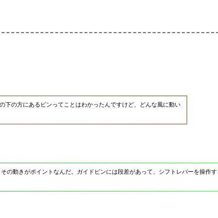
の下の方にあるピンってことはわかったんですけど、どんな風に動い
、その動きがポイントなんだ。ガイドピンには段差があって、シフトレバーを操作す