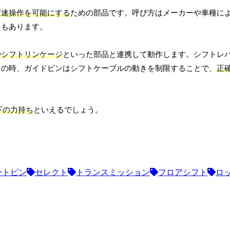
変速操作を可能にする
ための部品です。呼び方はメーカーや車種に
ともあります。
や
シフトリンケージ
といった部品と連携して動作します。シフトレ
この時、ガイドピンはシフトケーブルの動きを制限することで、
正
下の力持ち
といえるでしょう。
ートピン
セレクト
トランスミッション
フロアシフト
ロ