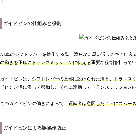
ガイドピンの仕組みと役割
AT車のシフトレバーを操作する際、滑らかに思い通りのギアに入
の動きを正確にトランスミッションに伝える
重要な役割を担って
ガイドピンは、
シフトレバーの基部に設けられた溝と、トランス
ドピンが溝に沿って移動し、それに連動してトランスミッション
このガイドピンの働きによって、
運転者は意図したギアにスムー
ガイドピンによる誤操作防止