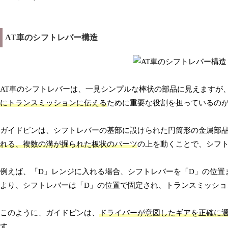
AT車のシフトレバー構造
AT車のシフトレバーは、一見シンプルな棒状の部品に見えますが
にトランスミッションに伝える
ために重要な役割を担っているの
ガイドピンは、シフトレバーの基部に設けられた円筒形の金属部
れる、複数の溝が掘られた板状のパーツ
の上を動くことで、シフ
例えば、「D」レンジに入れる場合、シフトレバーを「D」の位置
より、シフトレバーは「D」の位置で固定され、トランスミッショ
このように、ガイドピンは、
ドライバーが意図したギアを正確に
す。