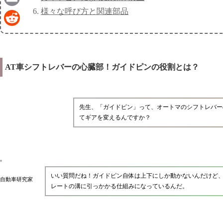
様々な呼び方と関連部品
Email
Reddit
AT車シフトレバーの心臓部！ガイドピンの役割とは？
先生、「ガイドピン」って、オートマのシフトレバー
てギアを変えるんですか？
いい質問だね！ガイドピン自体は上下にしか動かないんだけど
自動車研究家
レートの溝に引っかかる仕組みになっているんだ。