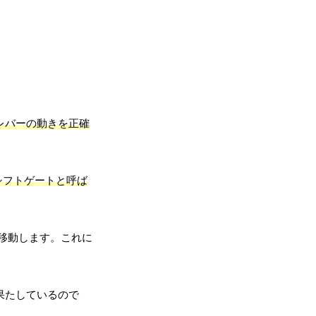
レバーの動きを正確
シフトゲートと呼ば
移動します。これに
果たしているので