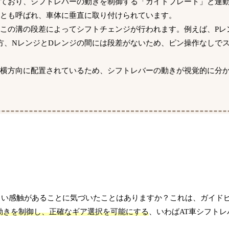
れており、シフトレバーの動きを制御する「ガイドプレート」と連
とも呼ばれ、車体に垂直に取り付けられています。
この溝の段差によってシフトチェンジが行われます。例えば、Pレ
方、NレンジとDレンジの間には段差がないため、ピン操作なしで
が横方向に配置されているため、シフトレバーの動きが視覚的に分
よい感触があることに気づいたことはありますか？これは、ガイド
動きを制御し、正確なギア選択を可能にする
、いわばAT車シフト