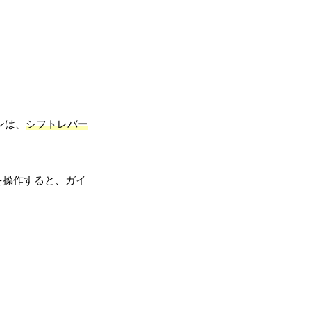
ンは、
シフトレバー
を操作すると、ガイ