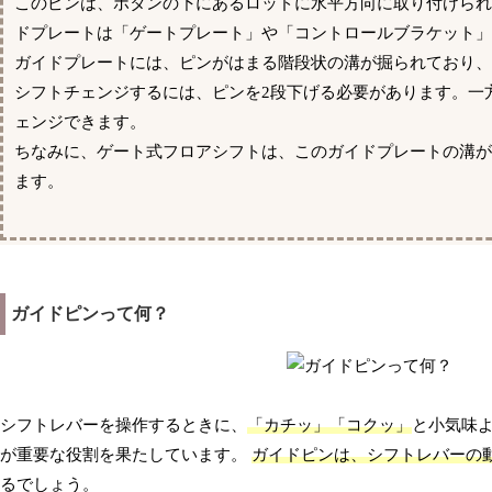
このピンは、ボタンの下にあるロッドに水平方向に取り付けら
ドプレートは「ゲートプレート」や「コントロールブラケット」
ガイドプレートには、ピンがはまる階段状の溝が掘られており、
シフトチェンジするには、ピンを2段下げる必要があります。一
ェンジできます。
ちなみに、ゲート式フロアシフトは、このガイドプレートの溝
ます。
ガイドピンって何？
シフトレバーを操作するときに、
「カチッ」「コクッ」
と小気味
が重要な役割を果たしています。
ガイドピンは、シフトレバーの
るでしょう。