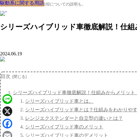
駆動系に関する用語
駆動系に関する用語
駆動系に関する用語
駆動系に関する用語
駆動系に関する用語
駆動系に関する用語
駆動系に関する用語
駆動系に関する用語
駆動系に関する用語
クルマの大辞典、購入･売却についての説明も。
シリーズハイブリッド車徹底解説！仕組
2024.06.19
目次
シリーズハイブリッド車徹底解説！仕組みからメリット
シリーズハイブリッド車とは。
Line
シリーズハイブリッド車とは？仕組みをわかりや
レンジエクステンダーと自立型の違いとは？
X
シリーズハイブリッド車のメリット
Facebook
シリーズハイブリッド車のデメリット