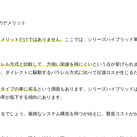
、
メリットだけではありません。
ここでは、シリーズハイブリッド
ラレル方式と比較して、力強い加速を得にくい
という点が挙げられ
め、ダイレクトに駆動するパラレル方式に比べて伝達ロスが生じる
るタイプの車に劣る
という側面もあります。シリーズハイブリッド
効率が低下する傾向にあります。
えるでしょう。複雑なシステム構造を持つがゆえに、製造コストが