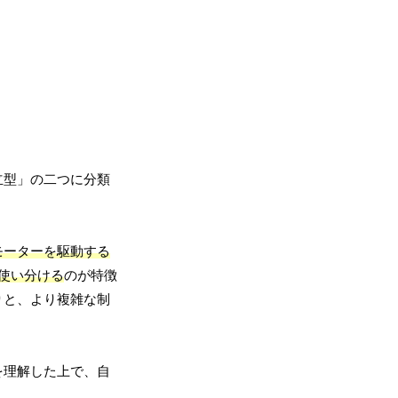
立型」の二つに分類
モーターを駆動する
使い分ける
のが特徴
りと、より複雑な制
を理解した上で、自