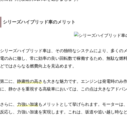
シリーズハイブリッド車のメリット
シリーズハイブリッド車は、その独特なシステムにより、多くの
電のみに徹し、常に効率の良い回転数で稼働するため、無駄な燃料
どではさらなる燃費向上を見込めます。
第二に、
静粛性の高さ
も大きな魅力です。エンジンは発電時のみ
に、静かさを重視する高級車においては、この点は大きなアドバ
さらに、
力強い加速
もメリットとして挙げられます。モーターは
反応し、力強い加速を実現します。これは、坂道や追い越し時な