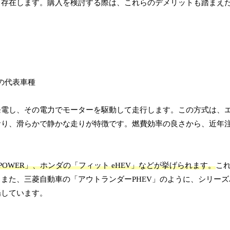
も存在します。購入を検討する際は、これらのデメリットも踏まえ
発電し、その電力でモーターを駆動して走行します。この方式は、
おり、滑らかで静かな走りが特徴です。燃費効率の良さから、近年
-POWER」、ホンダの「フィット eHEV」などが挙げられます。
こ
また、三菱自動車の「アウトランダーPHEV」のように、シリー
場しています。