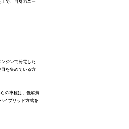
た上で、自身のニー
エンジンで発電した
注目を集めている方
れらの車種は、低燃費
ズハイブリッド方式を