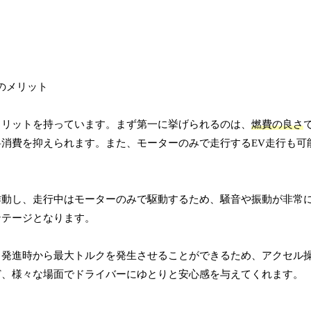
メリットを持っています。まず第一に挙げられるのは、
燃費の良さ
消費を抑えられます。また、モーターのみで走行するEV走行も可
作動し、走行中はモーターのみで駆動するため、騒音や振動が非常
ンテージとなります。
、発進時から最大トルクを発生させることができるため、アクセル
ど、様々な場面でドライバーにゆとりと安心感を与えてくれます。