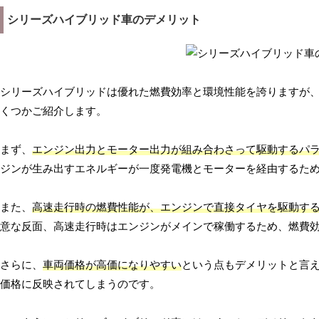
シリーズハイブリッド車のデメリット
シリーズハイブリッドは優れた燃費効率と環境性能を誇りますが
くつかご紹介します。
まず、
エンジン出力とモーター出力が組み合わさって駆動するパ
ジンが生み出すエネルギーが一度発電機とモーターを経由するた
また、
高速走行時の燃費性能が、エンジンで直接タイヤを駆動す
意な反面、高速走行時はエンジンがメインで稼働するため、燃費
さらに、
車両価格が高価になりやすい
という点もデメリットと言
価格に反映されてしまうのです。