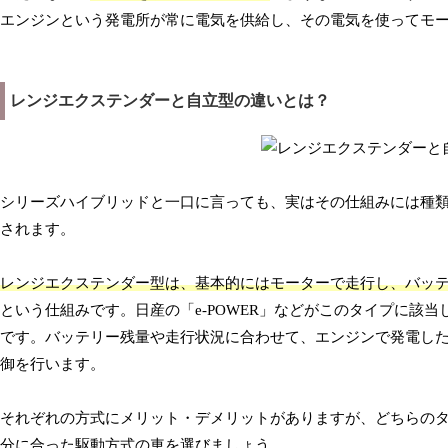
エンジンという発電所が常に電気を供給し、その電気を使ってモ
レンジエクステンダーと自立型の違いとは？
シリーズハイブリッドと一口に言っても、実はその仕組みには種
されます。
レンジエクステンダー型は、基本的にはモーターで走行し、バッ
という仕組みです。日産の「e-POWER」などがこのタイプに該当
です。バッテリー残量や走行状況に合わせて、エンジンで発電し
御を行います。
それぞれの方式にメリット・デメリットがありますが、どちらの
分に合った駆動方式の車を選びましょう。