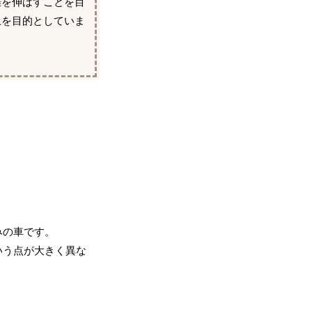
離を伸ばすことを目
上を目的としていま
みの車です。
いう点が大きく異な