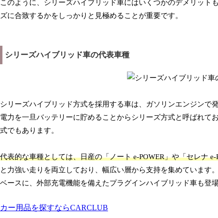
このように、シリーズハイブリッド車にはいくつかのデメリット
ズに合致するかをしっかりと見極めることが重要です。
シリーズハイブリッド車の代表車種
シリーズハイブリッド方式を採用する車は、ガソリンエンジンで
電力を一旦バッテリーに貯めることからシリーズ方式と呼ばれて
式でもあります。
代表的な車種としては、日産の「ノート e-POWER」や「セレナ e
と力強い走りを両立しており、幅広い層から支持を集めています。
ベースに、外部充電機能を備えたプラグインハイブリッド車も登
カー用品を探すならCARCLUB