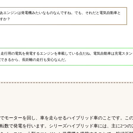
あエンジンは発電機みたいなものなんですね。でも、それだと電気自動車と
すか？
、走行用の電気を発電するエンジンを車載している点だね。電気自動車は充電スタン
電できるから、長距離の走行も安心なんだ。
みでモーターを回し、車を走らせるハイブリッド車のことです。こ
転数で発電を行います。シリーズハイブリッド車には、主に2つの