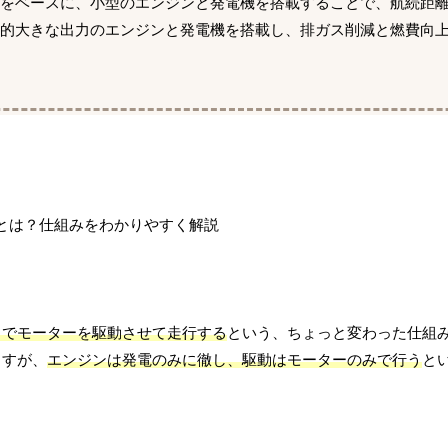
車をベースに、小型のエンジンと発電機を搭載することで、航続距
較的大きな出力のエンジンと発電機を搭載し、排ガス削減と燃費向
力でモーターを駆動させて走行する
という、ちょっと変わった仕組
ますが、
エンジンは発電のみに徹し、駆動はモーターのみで行う
と