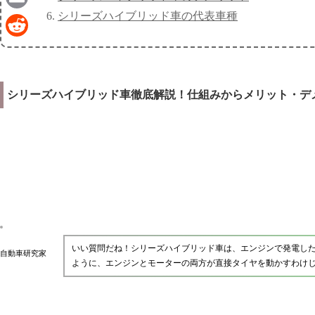
シリーズハイブリッド車の代表車種
Email
Reddit
シリーズハイブリッド車徹底解説！仕組みからメリット・デ
いい質問だね！シリーズハイブリッド車は、エンジンで発電し
自動車研究家
ように、エンジンとモーターの両方が直接タイヤを動かすわけ