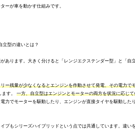
ーターが車を動かす仕組みです。
類があります。大きく分けると「レンジエクステンダー型」と「自
テリー残量が少なくなるとエンジンを作動させて発電、その電力で
します。
一方、自立型はエンジンとモーターの両方を状況に応じて
た電力でモーターを駆動したり、エンジンが直接タイヤを駆動した
タイプもシリーズハイブリッドという点では共通しています。違い