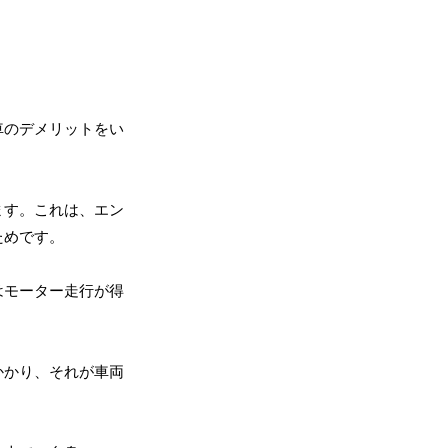
車のデメリットをい
ます。これは、エン
ためです。
はモーター走行が得
かかり、それが車両