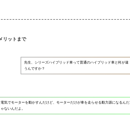
メリットまで
先生、シリーズハイブリッド車って普通のハイブリッド車と何が違
うんですか？
た電気でモーターを動かすんだけど、モーターだけが車を走らせる動力源になるんだ
じゃないんだよ。