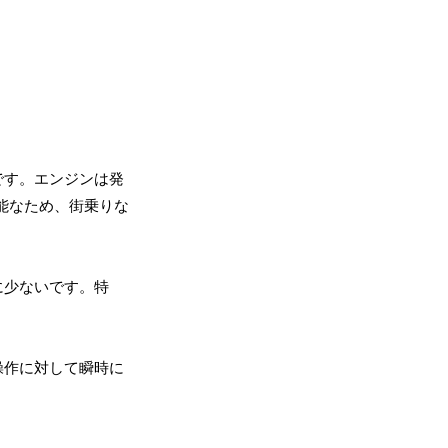
です。エンジンは発
能なため、街乗りな
に少ないです。特
操作に対して瞬時に