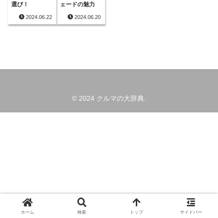
選び！
ェードの魅力
2024.06.22
2024.06.20
© 2024 クルマの大辞典.
ホーム
検索
トップ
サイドバー