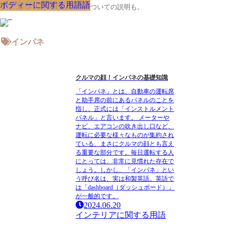
インテリアに関する用語
インテリアに関する用語
インテリアに関する用語
ボディーに関する用語
クルマの大辞典、購入･売却についての説明も。
インパネ
クルマの顔！インパネの基礎知識
「インパネ」とは、自動車の運転席
と助手席の前にあるパネルのことを
指し、正式には「インストルメント
パネル」と言います。 メーターや
ナビ、エアコンの吹き出し口など、
運転に必要な様々なものが集約され
ている、まさにクルマの顔とも言え
る重要な部分です。毎日運転する人
にとっては、非常に見慣れた存在で
しょう。しかし、「インパネ」とい
う呼び名は、実は和製英語。英語で
は「dashboard（ダッシュボード）」
が一般的です。
2024.06.20
インテリアに関する用語