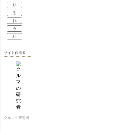
り
る
れ
ろ
わ
サイト作成者
クルマの研究者