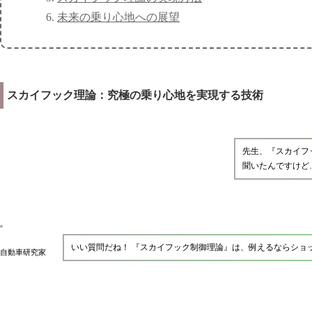
未来の乗り心地への展望
スカイフック理論：究極の乗り心地を実現する技術
先生、『スカイフ
聞いたんですけど
いい質問だね！ 『スカイフック制御理論』は、例えるならショ
自動車研究家