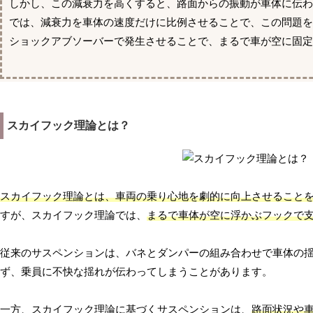
しかし、この減衰力を高くすると、路面からの振動が車体に伝
では、減衰力を車体の速度だけに比例させることで、この問題
ショックアブソーバーで発生させることで、まるで車が空に固定
スカイフック理論とは？
スカイフック理論とは、車両の乗り心地を劇的に向上させること
すが、スカイフック理論では、
まるで車体が空に浮かぶフックで
従来のサスペンションは、バネとダンパーの組み合わせで車体の
ず、乗員に不快な揺れが伝わってしまうことがあります。
一方、スカイフック理論に基づくサスペンションは、
路面状況や