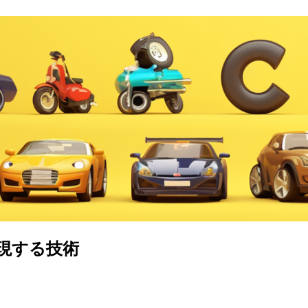
現する技術