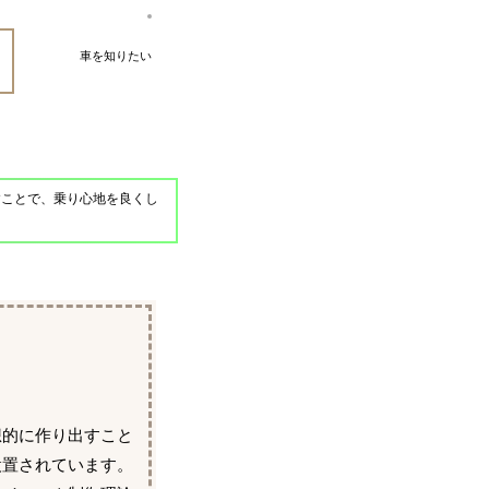
車を知りたい
すことで、乗り心地を良くし
想的に作り出すこと
設置されています。