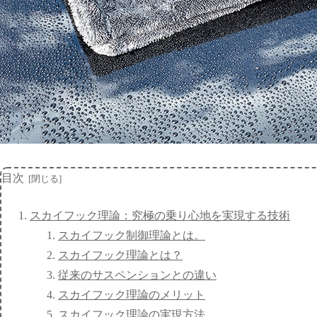
目次
スカイフック理論：究極の乗り心地を実現する技術
スカイフック制御理論とは。
スカイフック理論とは？
従来のサスペンションとの違い
スカイフック理論のメリット
スカイフック理論の実現方法