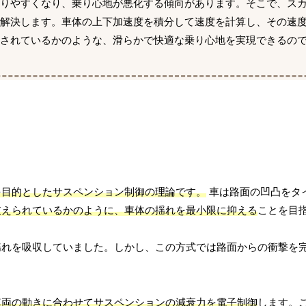
わりやすくなり、乗り心地が悪化する傾向があります。そこで、ス
を解決します。車体の上下加速度を積分して速度を計算し、その速
されているかのような、滑らかで快適な乗り心地を実現できるの
を目的としたサスペンション制御の理論です。
車は路面の凹凸をタ
支えられているかのように、車体の揺れを最小限に抑える
ことを目
揺れを吸収していました。しかし、この方式では路面からの衝撃を
車両の動きに合わせてサスペンションの減衰力を電子制御
します。