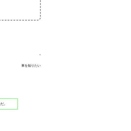
車を知りたい
んだ。