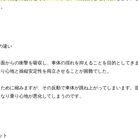
す。
路面からの衝撃を吸収し、車体の揺れを抑えることを目的としてき
乗り心地と操縦安定性を両立させることが困難でした。
るために縮みますが、その反動で車体が跳ね上がってしまいます。
くなり乗り心地が悪化してしまうのです。