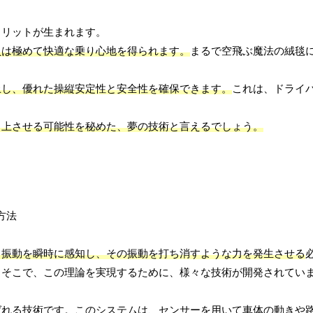
メリットが生まれます。
員は極めて快適な乗り心地を得られます。
まるで空飛ぶ魔法の絨毯
上し、優れた操縦安定性と安全性を確保できます。
これは、ドライ
向上させる可能性を秘めた、夢の技術と言えるでしょう。
る振動を瞬時に感知し、その振動を打ち消すような力を発生させる
。そこで、この理論を実現するために、様々な技術が開発されてい
ばれる技術です。このシステムは、センサーを用いて車体の動きや