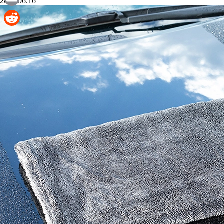
2024.06.16
Email
Reddit