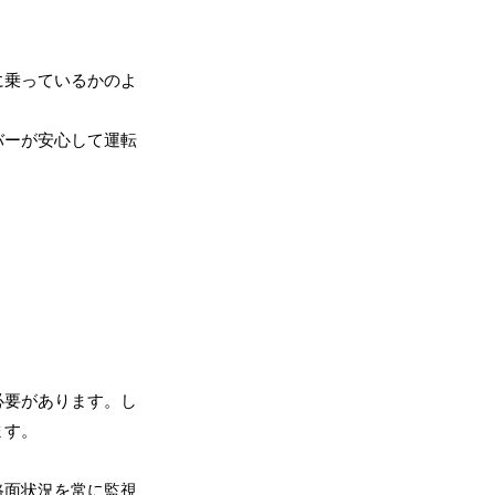
に乗っているかのよ
バーが安心して運転
必要があります。し
ます。
路面状況を常に監視