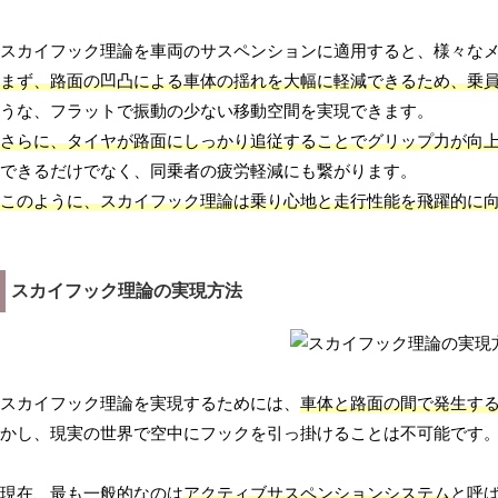
スカイフック理論を車両のサスペンションに適用すると、様々な
まず、路面の凹凸による車体の揺れを大幅に軽減できるため、乗
うな、フラットで振動の少ない移動空間を実現できます。
さらに、タイヤが路面にしっかり追従することでグリップ力が向
できるだけでなく、同乗者の疲労軽減にも繋がります。
このように、スカイフック理論は乗り心地と走行性能を飛躍的に
スカイフック理論の実現方法
スカイフック理論を実現するためには、
車体と路面の間で発生す
かし、現実の世界で空中にフックを引っ掛けることは不可能です
現在、最も一般的なのは
アクティブサスペンションシステム
と呼