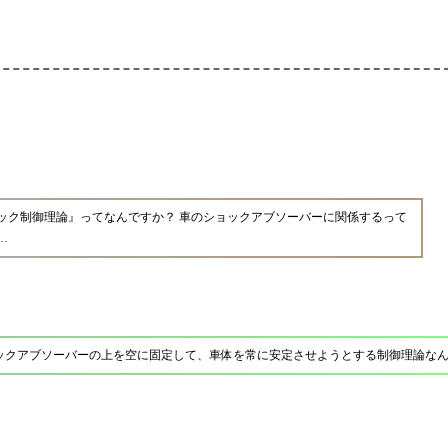
ック制御理論』ってなんですか？ 車のショックアブソーバーに関係するって
…
ックアブソーバーの上を空に固定して、車体を常に安定させようとする制御理論な