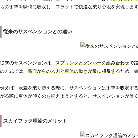
らの衝撃を瞬時に吸収し、フラットで快適な乗り心地を実現しま
従来のサスペンションとの違い
従来のサスペンションは、
スプリングとダンパーの組み合わせ
で
の方式では、
路面からの入力と車体の動きが常に相反する
ため、
例えば、段差を乗り越える際に、サスペンションは衝撃を吸収す
がる際に車体が傾くのを抑えようとすると、サスペンションが硬
スカイフック理論のメリット