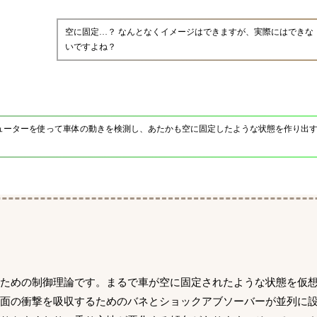
空に固定…？ なんとなくイメージはできますが、実際にはできな
いですよね？
ューターを使って車体の動きを検測し、あたかも空に固定したような状態を作り出
るための制御理論です。まるで車が空に固定されたような状態を仮
路面の衝撃を吸収するためのバネとショックアブソーバーが並列に