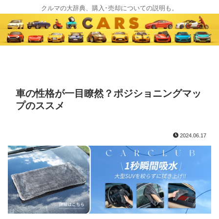
クルマの大辞典、購入･売却についての説明も。
車の性格が一目瞭然？ポジショニングマッ
プのススメ
2024.06.17