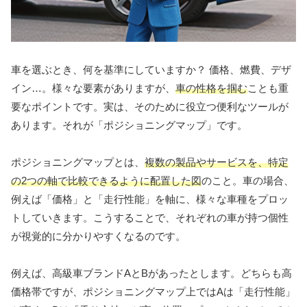
車を選ぶとき、何を基準にしていますか？ 価格、燃費、デザ
イン…。様々な要素がありますが、
車の性格を掴む
ことも重
要なポイントです。実は、そのために役立つ便利なツールが
あります。それが「ポジショニングマップ」です。
ポジショニングマップとは、
複数の製品やサービスを、特定
の2つの軸で比較できるように配置した図
のこと。車の場合、
例えば「価格」と「走行性能」を軸に、様々な車種をプロッ
トしていきます。こうすることで、それぞれの車が持つ個性
が視覚的に分かりやすくなるのです。
例えば、高級車ブランドAとBがあったとします。どちらも高
価格帯ですが、ポジショニングマップ上ではAは「走行性能」