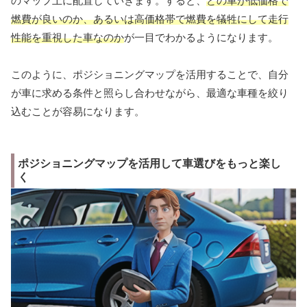
のマップ上に配置していきます。すると、
どの車が低価格で
燃費が良いのか、あるいは高価格帯で燃費を犠牲にして走行
性能を重視した車なのか
が一目でわかるようになります。
このように、ポジショニングマップを活用することで、自分
が車に求める条件と照らし合わせながら、最適な車種を絞り
込むことが容易になります。
ポジショニングマップを活用して車選びをもっと楽し
く