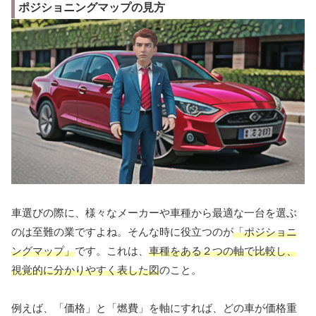
ポジショニングマップの見方
車選びの際に、様々なメーカーや車種から最適な一台を選ぶ
のは至難の業ですよね。そんな時に役立つのが
「ポジショニ
ングマップ」
です。これは、
車種をある２つの軸で比較し、
視覚的に分かりやすく表した図
のこと。
例えば、「価格」と「燃費」を軸にすれば、どの車が価格重