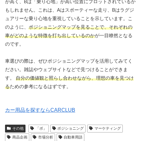
が高く、Bは「乗り心地」が高い位置にプロットされているか
もしれません。これは、Aはスポーティーな走り、Bはラグジ
ュアリーな乗り心地を重視していることを示しています。こ
のように、
ポジショニングマップを見ることで、それぞれの
車がどのような特徴を打ち出しているのか
が一目瞭然となる
のです。
車選びの際は、ぜひポジショニングマップを活用してみてく
ださい。雑誌やウェブサイトなどで見つけることができま
す。
自分の価値観と照らし合わせながら、理想の車を見つけ
る
ための参考になるはずです。
カー用品を探すならCARCLUB
その他
「ボ」
ポジショニング
マーケティング
商品企画
市場分析
自動車用語