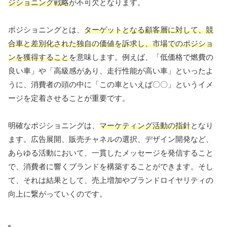
ジショニング戦略
が不可欠となります。
ポジショニングとは、
ターゲットとなる顧客層に対して、競
合車と差別化された独自の価値を訴求し、市場でのポジショ
ンを獲得すること
を意味します。例えば、「低価格で燃費の
良い車」や「高級感があり、走行性能が高い車」といったよ
うに、消費者の頭の中に「この車といえば〇〇」というイメ
ージを定着させることが重要です。
明確なポジショニングは、
マーケティング活動の指針
となり
ます。広告展開、販売チャネルの選択、デザイン開発など、
あらゆる活動において、一貫したメッセージを発信すること
で、消費者に響くブランドを構築することができます。そし
て、それは結果として、売上増加やブランドロイヤリティの
向上に繋がっていくのです。