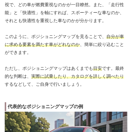
視で、どの車が燃費重視なのかが一目瞭然。また、「走行性
能」と「快適性」を軸にすれば、スポーティーな車なのか、
それとも快適性を重視した車なのかが分かります。
このように、ポジショニングマップを見ることで、
自分が車
に求める要素を満たす車がどれなのか
、簡単に絞り込むこと
ができます。
ただし、ポジショニングマップはあくまでも
目安
です。最終
的な判断は、
実際に試乗したり、カタログを詳しく調べたり
するなどして、ご自身で行いましょう。
代表的なポジショニングマップの例