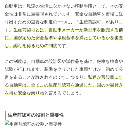
自動車は、私達の生活に欠かせない移動手段として、その安
全性は非常に重要視されています。安全な自動車を市場に送
り出すための重要な制度の一つに、「生産前認可」がありま
す。
生産前認可とは、自動車メーカーが新型車を販売する前
に、国が定めた安全基準や環境基準を満たしているかを審査
し、認可を得るための制度
です。
この制度は、自動車の設計図や試作品を基に、厳格な検査や
試験が行われます。基準をクリアした車両だけが、初めて公
道を走ることが許されるのです。つまり、
私達が普段目にす
る自動車は、全てこの生産前認可を通過した、国のお墨付き
を得た安全な乗り物
と言えるでしょう。
生産前認可の役割と重要性