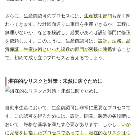
さらに、生産前認可のプロセスには、
生産技術部門
も深く関
わってきます。設計図面通りに車両を生産できるか、工程に
無理がないか、などを検討し、必要があれば設計部門に修正
を依頼します。このように、生産前認可は、
設計、法務、品
質保証、生産技術といった複数の部門が密接に連携
すること
で、初めて成り立つプロセスと言えるでしょう。
潜在的なリスクと対策：未然に防ぐために
自動車生産において、生産前認可は非常に重要なプロセスで
す。この認可を得るためには、設計、開発、製造の各段階に
おいて、厳格な基準を満たす必要があります。しかし、
いか
に完璧を目指したプロセスであっても、潜在的なリスクはつ