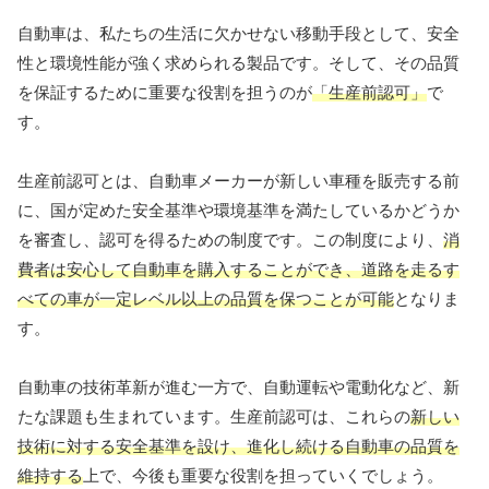
自動車は、私たちの生活に欠かせない移動手段として、安全
性と環境性能が強く求められる製品です。そして、その品質
を保証するために重要な役割を担うのが
「生産前認可」
で
す。
生産前認可とは、自動車メーカーが新しい車種を販売する前
に、国が定めた安全基準や環境基準を満たしているかどうか
を審査し、認可を得るための制度です。この制度により、
消
費者は安心して自動車を購入することができ、道路を走るす
べての車が一定レベル以上の品質を保つことが可能
となりま
す。
自動車の技術革新が進む一方で、自動運転や電動化など、新
たな課題も生まれています。生産前認可は、これらの
新しい
技術に対する安全基準を設け、進化し続ける自動車の品質を
維持する
上で、今後も重要な役割を担っていくでしょう。