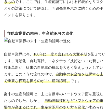
きもの
です。ここでは、生産前認可における代表的なリスク
とその対策について解説し、問題発生を未然に防ぐためのポ
イントを探ります。
自動車業界の未来：生産前認可の進化
自動車業界は今、
100年に一度と言われる大変革期
を迎えてい
ます。電動化、自動運転、コネクテッド技術といった新しい
技術革新が、従来の自動車の概念を大きく変えようとしてい
ます。このような流れの中で、
自動車の安全性を担保する上
で重要な役割を担うのが「生産前認可」
です。
従来の生産前認可は、主に自動車のハードウェア面を重視し
たものでした。しかし、
自動運転技術などソフトウェアの重
要性が高まるにつれ、生産前認可のあり方も変化
が求められ