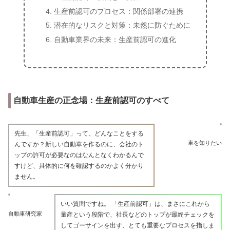
生産前認可のプロセス：関係部署の連携
潜在的なリスクと対策：未然に防ぐために
自動車業界の未来：生産前認可の進化
自動車生産の正念場：生産前認可のすべて
先生、「生産前認可」って、どんなことをする
車を知りたい
んですか？新しい自動車を作るのに、会社のト
ップの許可が必要なのはなんとなくわかるんで
すけど、具体的に何を確認するのかよく分かり
ません。
いい質問ですね。 「生産前認可」は、まさにこれから
自動車研究家
量産という段階で、社長などのトップが最終チェックを
してゴーサインを出す、とても重要なプロセスを指しま