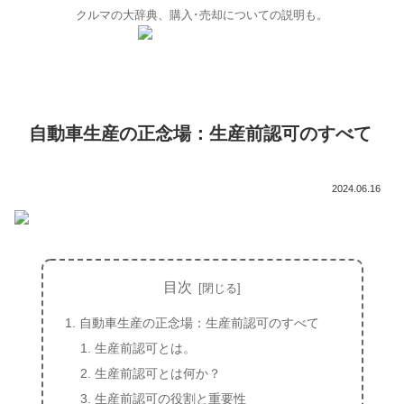
クルマの大辞典、購入･売却についての説明も。
自動車生産の正念場：生産前認可のすべて
2024.06.16
目次
自動車生産の正念場：生産前認可のすべて
生産前認可とは。
生産前認可とは何か？
生産前認可の役割と重要性