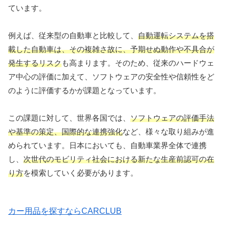
ています。
例えば、従来型の自動車と比較して、
自動運転システムを搭
載した自動車は、その複雑さ故に、予期せぬ動作や不具合が
発生するリスク
も高まります。そのため、従来のハードウェ
ア中心の評価に加えて、ソフトウェアの安全性や信頼性をど
のように評価するかが課題となっています。
この課題に対して、世界各国では、
ソフトウェアの評価手法
や基準の策定、国際的な連携強化
など、様々な取り組みが進
められています。日本においても、自動車業界全体で連携
し、
次世代のモビリティ社会における新たな生産前認可の在
り方
を模索していく必要があります。
カー用品を探すならCARCLUB