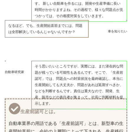
す。 新しい自動車を作るには、開発や生産準備に長い
時間がかかりますよね。その過程で、様々な問題点が見
つかっては、その都度対策をしていきます。
なるほど。でも、生産開始直前までには、問題
車を知りたい
は全部解決しているんじゃないんですか？
そう思いたいところですが、実際には、まだ潜在的な問
自動車研究家
題が残っている可能性もあるんです。そこで、「生産前
認可」では、問題点への対策状況を最終確認し、本当に
生産開始しても大丈夫か、問題があれば延期すべきか、
などを判断するんです。責任は重大なので、開発、生
産、販売などの責任者が集まって、社長に判断材料を提
示します。
生産前認可とは。
自動車業界の用語である「生産前認可」とは、新型車の生
産開始直前に、会社の上層部によって下される、生産移行