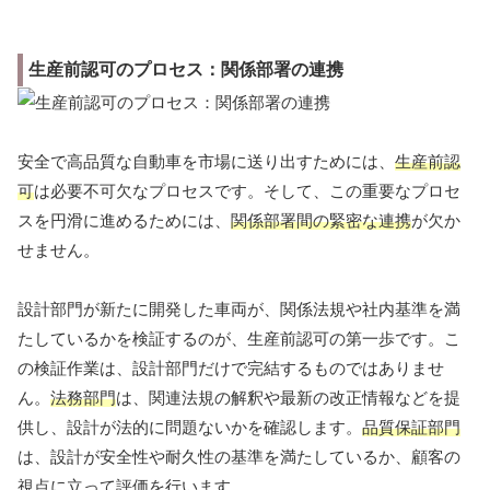
生産前認可のプロセス：関係部署の連携
安全で高品質な自動車を市場に送り出すためには、
生産前認
可
は必要不可欠なプロセスです。そして、この重要なプロセ
スを円滑に進めるためには、
関係部署間の緊密な連携
が欠か
せません。
設計部門が新たに開発した車両が、関係法規や社内基準を満
たしているかを検証するのが、生産前認可の第一歩です。こ
の検証作業は、設計部門だけで完結するものではありませ
ん。
法務部門
は、関連法規の解釈や最新の改正情報などを提
供し、設計が法的に問題ないかを確認します。
品質保証部門
は、設計が安全性や耐久性の基準を満たしているか、顧客の
視点に立って評価を行います。