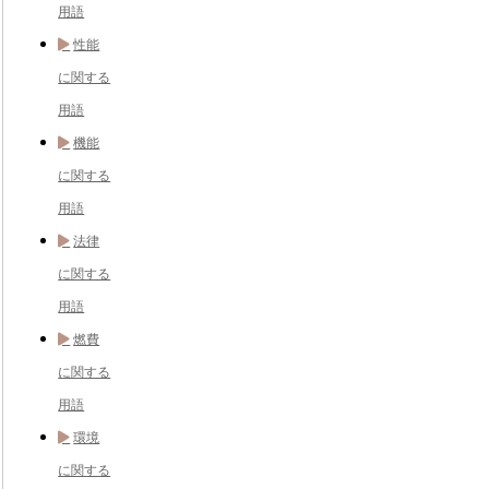
用語
性能
に関する
用語
機能
に関する
用語
法律
に関する
用語
燃費
に関する
用語
環境
に関する