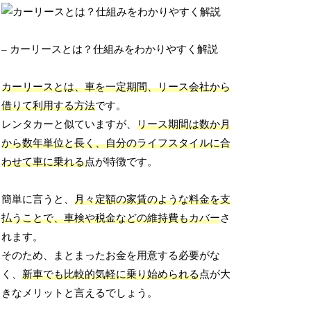
– カーリースとは？仕組みをわかりやすく解説
カーリースとは、車を一定期間、リース会社から
借りて利用する方法
です。
レンタカーと似ていますが、
リース期間は数か月
から数年単位と長く、自分のライフスタイルに合
わせて車に乗れる
点が特徴です。
簡単に言うと、
月々定額の家賃のような料金を支
払うことで、車検や税金などの維持費もカバー
さ
れます。
そのため、まとまったお金を用意する必要がな
く、
新車でも比較的気軽に乗り始められる
点が大
きなメリットと言えるでしょう。