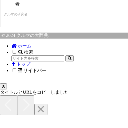
クルマの研究者
© 2024 クルマの大辞典.
ホーム
検索
トップ
サイドバー
タイトルとURLをコピーしました