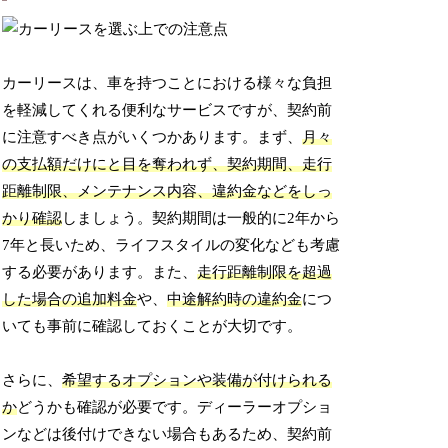
カーリースは、車を持つことにおける様々な負担
を軽減してくれる便利なサービスですが、契約前
に注意すべき点がいくつかあります。まず、
月々
の支払額だけにと目を奪われず、契約期間、走行
距離制限、メンテナンス内容、違約金などをしっ
かり確認
しましょう。契約期間は一般的に2年から
7年と長いため、ライフスタイルの変化なども考慮
する必要があります。また、
走行距離制限を超過
した場合の追加料金
や、
中途解約時の違約金
につ
いても事前に確認しておくことが大切です。
さらに、
希望するオプションや装備が付けられる
か
どうかも確認が必要です。ディーラーオプショ
ンなどは後付けできない場合もあるため、契約前