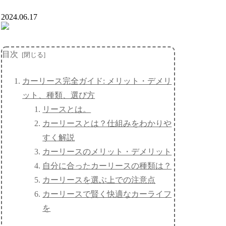
2024.06.17
目次
カーリース完全ガイド: メリット・デメリ
ット、種類、選び方
リースとは。
カーリースとは？仕組みをわかりや
すく解説
カーリースのメリット・デメリット
自分に合ったカーリースの種類は？
カーリースを選ぶ上での注意点
カーリースで賢く快適なカーライフ
を