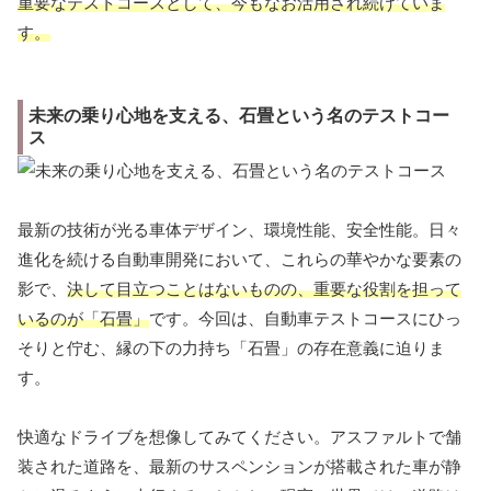
重要なテストコースとして、今もなお活用され続けていま
す。
未来の乗り心地を支える、石畳という名のテストコー
ス
最新の技術が光る車体デザイン、環境性能、安全性能。日々
進化を続ける自動車開発において、これらの華やかな要素の
影で、
決して目立つことはないものの、重要な役割を担って
いるのが「石畳」
です。今回は、自動車テストコースにひっ
そりと佇む、縁の下の力持ち「石畳」の存在意義に迫りま
す。
快適なドライブを想像してみてください。アスファルトで舗
装された道路を、最新のサスペンションが搭載された車が静