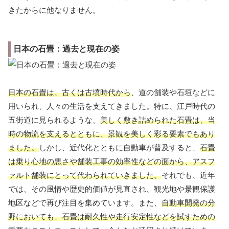
きたからに他なりません。
日本の石畳：過去と現在の姿
日本の石畳は、古くは古墳時代から
、道の舗装や石垣などに
用いられ、人々の生活を支えてきました。特に、江戸時代の
五街道に見られるような、
美しく敷き詰められた石畳は、当
時の物流を支えるとともに、景観を美しく彩る要素でもあり
ました。
しかし、近代化とともに自動車が普及すると、
石畳
は乗り心地の悪さや舗装工事の効率性などの面から、アスフ
ァルト舗装にとって代わられていきました。
それでも、近年
では、その風情や歴史的価値が見直され、観光地や景観保護
地区などで再び注目を集めています。また、
自動車開発の分
野においても、石畳は耐久性や走行安定性などを試すための