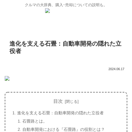
クルマの大辞典、購入･売却についての説明も。
進化を支える石畳：自動車開発の隠れた立
役者
2024.06.17
目次
進化を支える石畳：自動車開発の隠れた立役者
石畳路とは。
自動車開発における『石畳路』の役割とは？