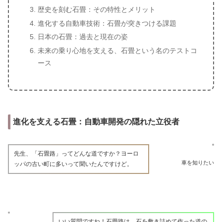
歴史を刻む石畳：その特性とメリット
進化する自動車技術：石畳が突きつける課題
日本の石畳：過去と現在の姿
未来の乗り心地を支える、石畳という名のテストコ
ース
進化を支える石畳：自動車開発の隠れた立役者
先生、「石畳路」ってどんな道ですか？ヨーロ
車を知りたい
ッパの古い町に多いって聞いたんですけど。
いい質問ですね！石畳路は、石を敷き詰めて作った道の