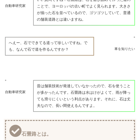
自動車研究家
ことで、ヨーロッパの古い町でよく見られます。大きさ
が揃った石を並べているので、ゴツゴツしていて、普通
の舗装道路とは違いますね。
へえー、石でできてる道って珍しいですね。で
車を知りたい
も、なんで石で道を作るんですか？
昔は舗装技術が発達していなかったので、石を使うこと
自動車研究家
が多かったんです。石畳路は水はけがよくて、雨が降っ
ても滑りにくいという利点があります。それに、石は丈
夫なので、長い間使えるんですよ。
石畳路とは。