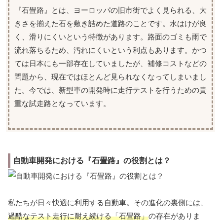
『石畳路』とは、ヨーロッパの旧市街でよく見られる、大
きさを揃えた石を敷き詰めた道路のことです。水はけが良
く、滑りにくいという特徴があります。路面のゴミも雨で
流れ落ちるため、汚れにくいという利点もあります。かつ
ては日本にも一部存在していましたが、補修コストなどの
問題から、現在ではほとんど見られなくなってしまいまし
た。今では、新型車の開発時に走行テストを行うための貴
重な試走路となっています。
自動車開発における『石畳路』の役割とは？
私たちが日々快適に利用する自動車。その進化の裏側には、
過酷なテスト走行に耐え続ける「石畳路」
の存在がありま