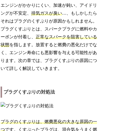
エンジンがかかりにくい、加速が鈍い、アイドリ
ングが不安定、
排気ガスが臭い
…、もしかしたら
それはプラグのくすぶりが原因かもしれません。
プラグくすぶりとは、スパークプラグに燃料やカ
ーボンが付着し、
正常なスパークを阻害している
状態
を指します。放置すると燃費の悪化だけでな
く、エンジン寿命にも悪影響を与える可能性があ
ります。次の章では、プラグくすぶりの原因につ
いて詳しく解説していきます。
プラグくすぶりの対処法
プラグのくすぶりは、燃費悪化の大きな原因の一
つ
です。くすぶったプラグは、混合気をうまく燃