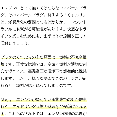
エンジンにとって無くてはならないスパークプラ
グ。そのスパークプラグに発生する「くすぶり」
は、燃費悪化の要因となるばかりか、エンジント
ラブルにも繋がる可能性があります。快適なドラ
イブを楽しむためにも、まずはその原因を正しく
理解しましょう。
プラグのくすぶりの主な原因は、燃料の不完全燃
焼
です。正常な燃焼では、空気と燃料が適切な割
合で混合され、高温高圧な環境下で爆発的に燃焼
します。しかし、様々な要因でこのバランスが崩
れると、燃料が燃え残ってしまうのです。
例えば、エンジンが冷えている状態での短距離走
行や、アイドリング状態の継続などが挙げられま
す
。これらの状況下では、エンジン内部の温度が