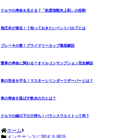
クルマの寿命を支える？「粘度指数向上剤」の役割
負圧弁が進化！？知っておきたいベントバルブとは
ブレーキの要！プライマリーカップ徹底解説
愛車の寿命に関わる？オイルコンサンプション完全解説
車の安全を守る！マスターシリンダーリザーバーとは？
車の寿命を延ばす軟水の力とは？
クルマの縁の下の力持ち！バランスウエイトって何？
ホーム
メンテナンスに関する用語