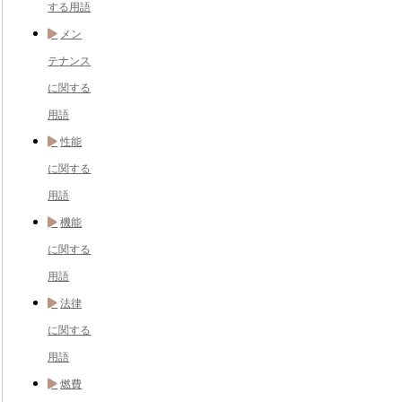
する用語
メン
テナンス
に関する
用語
性能
に関する
用語
機能
に関する
用語
法律
に関する
用語
燃費