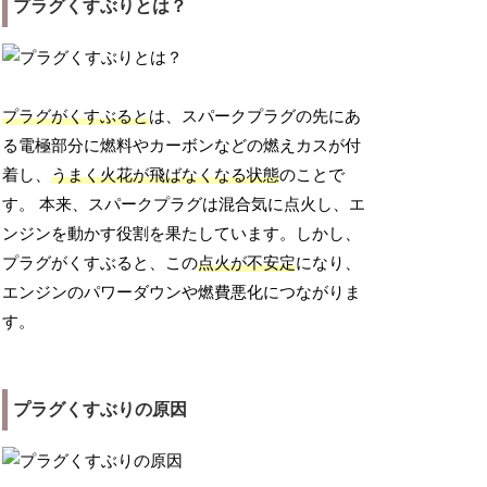
プラグくすぶりとは？
プラグがくすぶると
は、スパークプラグの先にあ
る電極部分に燃料やカーボンなどの燃えカスが付
着し、
うまく火花が飛ばなくなる状態
のことで
す。 本来、スパークプラグは混合気に点火し、エ
ンジンを動かす役割を果たしています。しかし、
プラグがくすぶると、この
点火が不安定
になり、
エンジンのパワーダウンや燃費悪化につながりま
す。
プラグくすぶりの原因