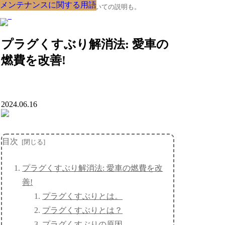
メンテナンスに関する用語
メンテナンスに関する用語
メンテナンスに関する用語
メンテナンスに関する用語
メンテナンスに関する用語
メンテナンスに関する用語
メンテナンスに関する用語
メンテナンスに関する用語
メンテナンスに関する用語
クルマの大辞典、購入･売却についての説明も。
プラグくすぶり解消法: 愛車の
燃費を改善!
2024.06.16
目次
プラグくすぶり解消法: 愛車の燃費を改
善!
プラグくすぶりとは。
プラグくすぶりとは？
プラグくすぶりの原因