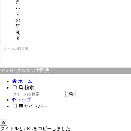
クルマの研究者
© 2024 クルマの大辞典.
ホーム
検索
トップ
サイドバー
タイトルとURLをコピーしました