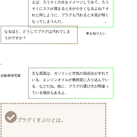
えば、ろうそくの火をイメージしてみて。ろう
そくにススが溜まると火が小さくなるよね？そ
れと同じように、プラグも汚れると火花が弱く
なってしまうんだ。
なるほど。どうしてプラグは汚れてしま
車を知りたい
うのですか？
主な原因は、ガソリンと空気の混合比がずれて
自動車研究家
いる、エンジンオイルが燃焼室に入り込んでい
る、などだね。他に、プラグの選び方が間違っ
ている場合もあるよ。
プラグくすぶりとは。