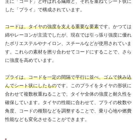
主に「コード」と呼ばれる繊維と、それを重ねてシート状に
した「プライ」で構成されています。
コードは、タイヤの強度を支える重要な要素
です。かつては
綿やレーヨンが主流でしたが、現在では引っ張り強度に優れ
たポリエステルやナイロン、スチールなどが使用されていま
す。これらの素材を撚り合わせてコードにすることで、さら
に強度を高めています。
プライは、コードを一定の間隔で平行に並べ、ゴムで挟み込
んでシート状にしたもの
です。このプライをタイヤの形状に
合わせて複数枚重ねることで、タイヤ全体の強度と耐久性を
確保しています。タイヤの性能に合わせて、プライの枚数や
角度、コードの種類などを調整することで、乗り心地や燃費
性能なども変化させることができます。