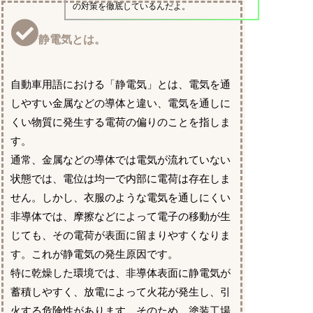
の対策を徹底しているんだよ。
静電気とは。
自動車用語における「静電気」とは、電気を通
しやすい金属などの導体と違い、電気を通しに
くい物質に発生する電荷の偏りのことを指しま
す。
通常、金属などの導体では電気が流れていない
状態では、電位は均一で内部に電荷は存在しま
せん。しかし、衣服のような電気を通しにくい
非導体では、摩擦などによって電子の移動が生
じても、その電荷が表面に留まりやすくなりま
す。これが静電気の発生原因です。
特に乾燥した環境では、非導体表面に静電気が
蓄積しやすく、放電によって火花が発生し、引
火する危険性があります。そのため、塗装工場