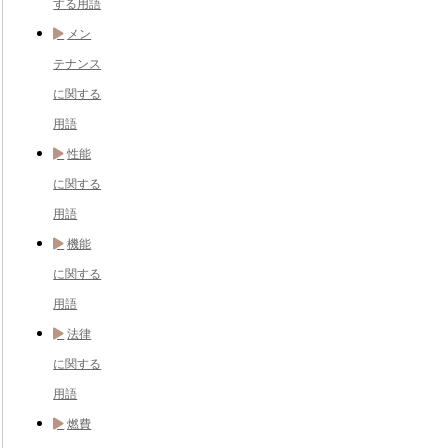
する用語
メン
テナンス
に関する
用語
性能
に関する
用語
機能
に関する
用語
法律
に関する
用語
燃費