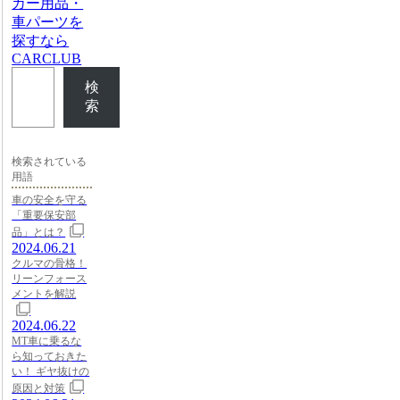
カー用品・
車パーツを
探すなら
CARCLUB
検
索
検索されている
用語
車の安全を守る
「重要保安部
品」とは？
2024.06.21
クルマの骨格！
リーンフォース
メントを解説
2024.06.22
MT車に乗るな
ら知っておきた
い！ ギヤ抜けの
原因と対策