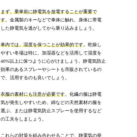
まず、乗車前に静電気を放電することが重要で
す
。金属製のキーなどで車体に触れ、身体に帯電
した静電気を逃がしてから乗り込みましょう。
車内では、湿度を保つことが効果的です
。乾燥し
やすい冬場は特に、加湿器などを活用して湿度を
40%以上に保つように心がけましょう。静電気防止
効果のあるスプレーやシートも市販されているの
で、活用するのも良いでしょう。
衣服の素材にも注意が必要です
。化繊の服は静電
気が発生しやすいため、綿などの天然素材の服を
選ぶ、または静電気防止スプレーを使用するなど
の工夫をしましょう。
これらの対策を組み合わせることで、静電気の発