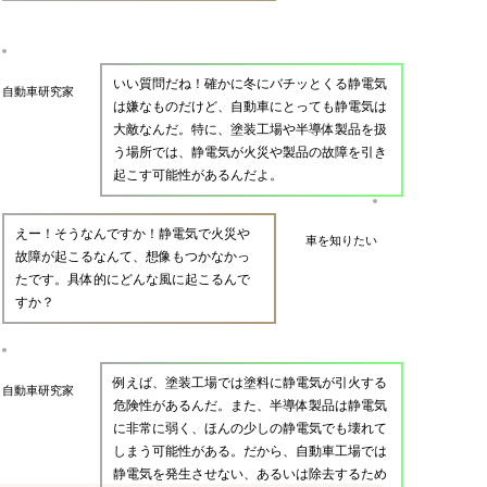
いい質問だね！確かに冬にバチッとくる静電気
自動車研究家
は嫌なものだけど、自動車にとっても静電気は
大敵なんだ。特に、塗装工場や半導体製品を扱
う場所では、静電気が火災や製品の故障を引き
起こす可能性があるんだよ。
えー！そうなんですか！静電気で火災や
車を知りたい
故障が起こるなんて、想像もつかなかっ
たです。具体的にどんな風に起こるんで
すか？
例えば、塗装工場では塗料に静電気が引火する
自動車研究家
危険性があるんだ。また、半導体製品は静電気
に非常に弱く、ほんの少しの静電気でも壊れて
しまう可能性がある。だから、自動車工場では
静電気を発生させない、あるいは除去するため