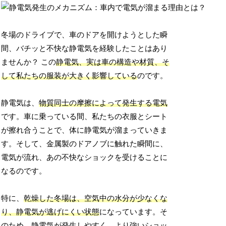
冬場のドライブで、車のドアを開けようとした瞬
間、バチッと不快な静電気を経験したことはあり
ませんか？ この
静電気、実は車の構造や材質、そ
して私たちの服装が大きく影響している
のです。
静電気は、
物質同士の摩擦によって発生する電気
です。車に乗っている間、私たちの衣服とシート
が擦れ合うことで、体に静電気が溜まっていきま
す。そして、金属製のドアノブに触れた瞬間に、
電気が流れ、あの不快なショックを受けることに
なるのです。
特に、
乾燥した冬場は、空気中の水分が少なくな
り、静電気が逃げにくい状態
になっています。そ
のため、静電気が発生しやすく、より強いショッ