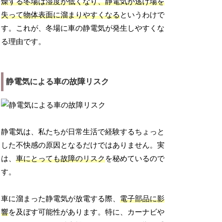
燥する冬場は湿度が低くなり、静電気が逃げ場を
失って物体表面に溜まりやすくなる
というわけで
す。これが、冬場に車の静電気が発生しやすくな
る理由です。
静電気による車の故障リスク
静電気は、私たちが日常生活で経験するちょっと
した不快感の原因となるだけではありません。実
は、
車にとっても故障のリスク
を秘めているので
す。
車に溜まった静電気が放電する際、
電子部品に影
響
を及ぼす可能性があります。特に、カーナビや