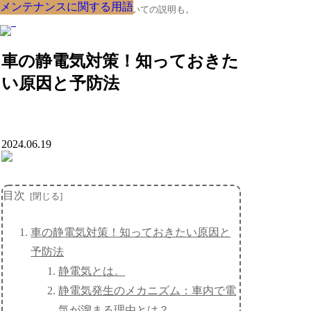
メンテナンスに関する用語
メンテナンスに関する用語
メンテナンスに関する用語
メンテナンスに関する用語
メンテナンスに関する用語
メンテナンスに関する用語
メンテナンスに関する用語
メンテナンスに関する用語
メンテナンスに関する用語
クルマの大辞典、購入･売却についての説明も。
車の静電気対策！知っておきた
い原因と予防法
2024.06.19
目次
車の静電気対策！知っておきたい原因と
予防法
静電気とは。
静電気発生のメカニズム：車内で電
気が溜まる理由とは？