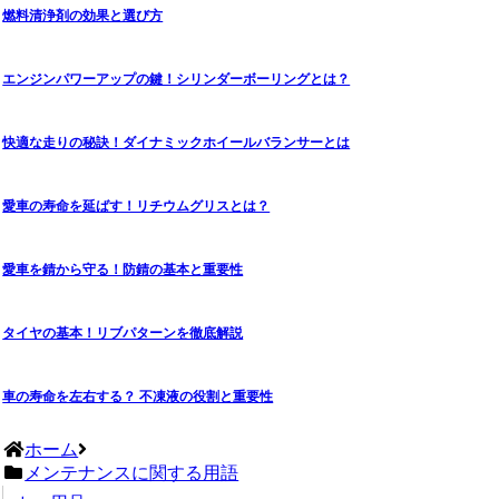
燃料清浄剤の効果と選び方
エンジンパワーアップの鍵！シリンダーボーリングとは？
快適な走りの秘訣！ダイナミックホイールバランサーとは
愛車の寿命を延ばす！リチウムグリスとは？
愛車を錆から守る！防錆の基本と重要性
タイヤの基本！リブパターンを徹底解説
車の寿命を左右する？ 不凍液の役割と重要性
ホーム
メンテナンスに関する用語