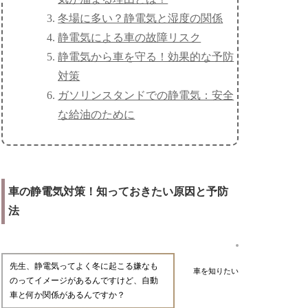
冬場に多い？静電気と湿度の関係
静電気による車の故障リスク
静電気から車を守る！効果的な予防
対策
ガソリンスタンドでの静電気：安全
な給油のために
車の静電気対策！知っておきたい原因と予防
法
先生、静電気ってよく冬に起こる嫌なも
車を知りたい
のってイメージがあるんですけど、自動
車と何か関係があるんですか？